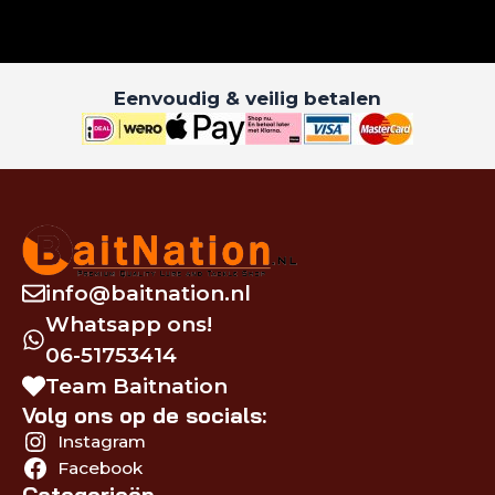
Eenvoudig & veilig betalen
info@baitnation.nl
Whatsapp ons!
06-51753414
Team Baitnation
Volg ons op de socials:
Instagram
Facebook
Categorieën