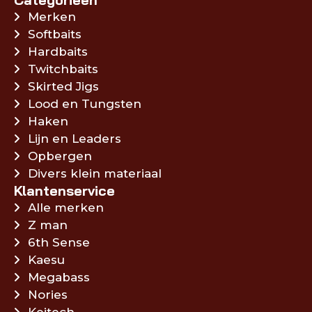
Merken
Softbaits
Hardbaits
Twitchbaits
Skirted Jigs
Lood en Tungsten
Haken
Lijn en Leaders
Opbergen
Divers klein materiaal
Klantenservice
Alle merken
Z man
6th Sense
Kaesu
Megabass
Nories
Keitech