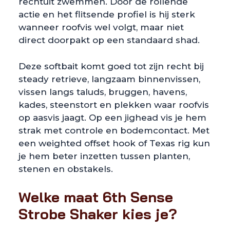
rechtuit zwemmen. Door de rollende
actie en het flitsende profiel is hij sterk
wanneer roofvis wel volgt, maar niet
direct doorpakt op een standaard shad.
Deze softbait komt goed tot zijn recht bij
steady retrieve, langzaam binnenvissen,
vissen langs taluds, bruggen, havens,
kades, steenstort en plekken waar roofvis
op aasvis jaagt. Op een jighead vis je hem
strak met controle en bodemcontact. Met
een weighted offset hook of Texas rig kun
je hem beter inzetten tussen planten,
stenen en obstakels.
Welke maat 6th Sense
Strobe Shaker kies je?