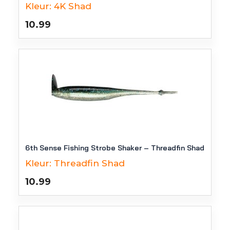
Kleur:
4K Shad
10.99
6th Sense Fishing Strobe Shaker – Threadfin Shad
Kleur:
Threadfin Shad
10.99