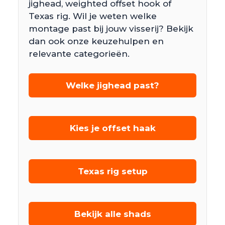
jighead, weighted offset hook of
Texas rig. Wil je weten welke
montage past bij jouw visserij? Bekijk
dan ook onze keuzehulpen en
relevante categorieën.
Welke jighead past?
Kies je offset haak
Texas rig setup
Bekijk alle shads