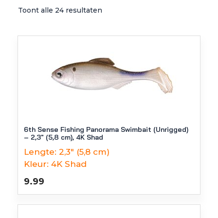
Toont alle 24 resultaten
6th Sense Fishing Panorama Swimbait (Unrigged)
– 2,3″ (5,8 cm), 4K Shad
Lengte:
2,3" (5,8 cm)
Kleur:
4K Shad
9.99