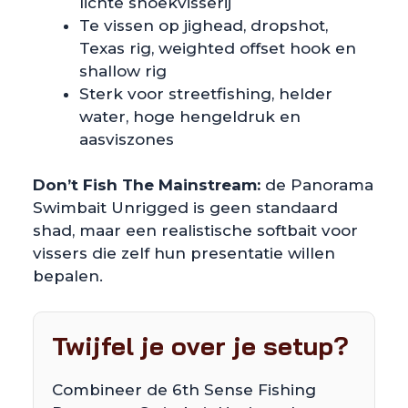
lichte snoekvisserij
Te vissen op jighead, dropshot,
Texas rig, weighted offset hook en
shallow rig
Sterk voor streetfishing, helder
water, hoge hengeldruk en
aasviszones
Don’t Fish The Mainstream:
de Panorama
Swimbait Unrigged is geen standaard
shad, maar een realistische softbait voor
vissers die zelf hun presentatie willen
bepalen.
Twijfel je over je setup?
Combineer de 6th Sense Fishing