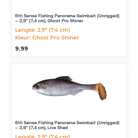
6th Sense Fishing Panorama Swimbait (Unrigged)
– 2,9″ (7,4 cm), Ghost Pro Shiner
Lengte:
2,9" (7,4 cm)
Kleur:
Ghost Pro Shiner
9.99
6th Sense Fishing Panorama Swimbait (Unrigged)
– 2,9″ (7,4 cm), Live Shad
Lengte:
2,9" (7,4 cm)