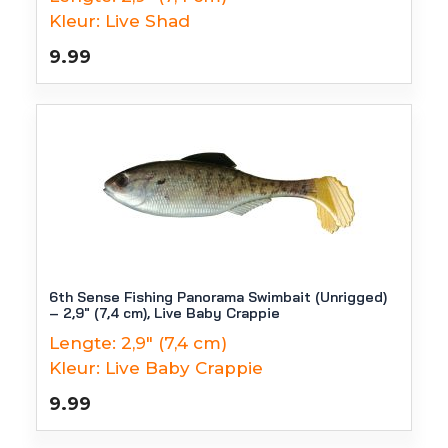
Kleur:
Live Shad
9.99
6th Sense Fishing Panorama Swimbait (Unrigged)
– 2,9″ (7,4 cm), Live Baby Crappie
Lengte:
2,9" (7,4 cm)
Kleur:
Live Baby Crappie
9.99