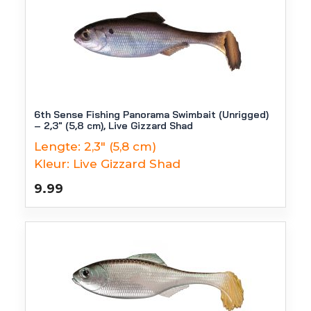
6th Sense Fishing Panorama Swimbait (Unrigged)
– 2,3″ (5,8 cm), Live Gizzard Shad
Lengte:
2,3" (5,8 cm)
Kleur:
Live Gizzard Shad
9.99