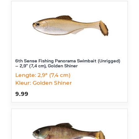
6th Sense Fishing Panorama Swimbait (Unrigged)
– 2,9″ (7,4 cm), Golden Shiner
Lengte:
2,9" (7,4 cm)
Kleur:
Golden Shiner
9.99