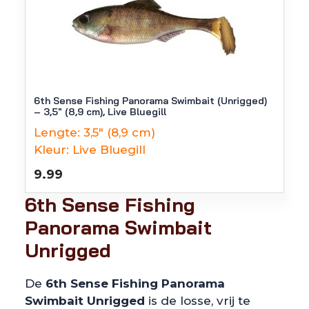
6th Sense Fishing Panorama Swimbait (Unrigged)
– 3,5″ (8,9 cm), Live Bluegill
Lengte:
3,5" (8,9 cm)
Kleur:
Live Bluegill
9.99
6th Sense Fishing
Panorama Swimbait
Unrigged
De
6th Sense Fishing Panorama
Swimbait Unrigged
is de losse, vrij te