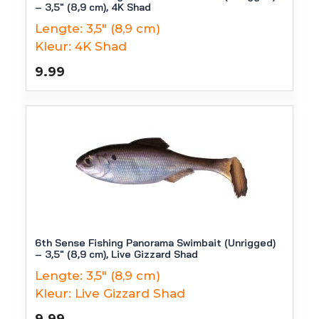
– 3,5″ (8,9 cm), 4K Shad
Lengte:
3,5" (8,9 cm)
Kleur:
4K Shad
9.99
6th Sense Fishing Panorama Swimbait (Unrigged)
– 3,5″ (8,9 cm), Live Gizzard Shad
Lengte:
3,5" (8,9 cm)
Kleur:
Live Gizzard Shad