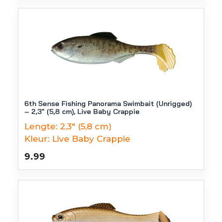
6th Sense Fishing Panorama Swimbait (Unrigged)
– 2,3″ (5,8 cm), Live Baby Crappie
Lengte:
2,3" (5,8 cm)
Kleur:
Live Baby Crappie
9.99