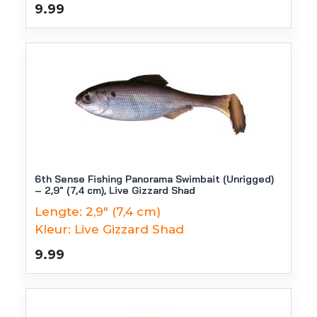
9.99
6th Sense Fishing Panorama Swimbait (Unrigged)
– 2,9″ (7,4 cm), Live Gizzard Shad
Lengte:
2,9" (7,4 cm)
Kleur:
Live Gizzard Shad
9.99