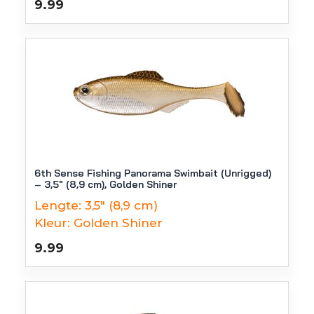
9.99
6th Sense Fishing Panorama Swimbait (Unrigged)
– 3,5″ (8,9 cm), Golden Shiner
Lengte:
3,5" (8,9 cm)
Kleur:
Golden Shiner
9.99