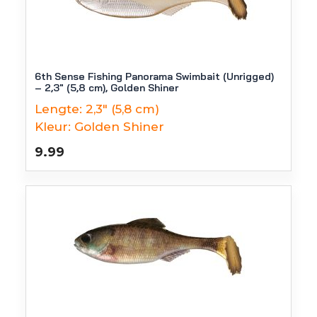
6th Sense Fishing Panorama Swimbait (Unrigged)
– 2,3″ (5,8 cm), Golden Shiner
Lengte:
2,3" (5,8 cm)
Kleur:
Golden Shiner
9.99