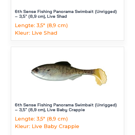
6th Sense Fishing Panorama Swimbait (Unrigged)
– 3,5″ (8,9 cm), Live Shad
Lengte:
3,5" (8,9 cm)
Kleur:
Live Shad
6th Sense Fishing Panorama Swimbait (Unrigged)
– 3,5″ (8,9 cm), Live Baby Crappie
Lengte:
3,5" (8,9 cm)
Kleur:
Live Baby Crappie