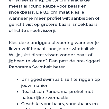
meest allround keuze voor baars en
snoekbaars. De 8,9 cm maat kies je
wanneer je meer profiel wilt aanbieden of
gericht vist op grotere baars, snoekbaars
of lichte snoekvisserij.
Kies deze unrigged uitvoering wanneer je
liever zelf bepaalt hoe je de swimbait vist.
Wil je juist direct vissen zonder haak of
jighead te kiezen? Dan past de pre-rigged
Panorama Swimbait beter.
Unrigged swimbait: zelf te riggen op
jouw manier
Realistisch Panorama-profiel met
natuurlijke zwemactie
Geschikt voor baars, snoekbaars en