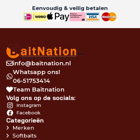
Eenvoudig & veilig betalen
info@baitnation.nl
Whatsapp ons!
06-51753414
Team Baitnation
Volg ons op de socials:
Instagram
Facebook
Categorieën
Merken
Softbaits