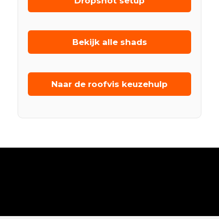
Dropshot setup
Bekijk alle shads
Naar de roofvis keuzehulp