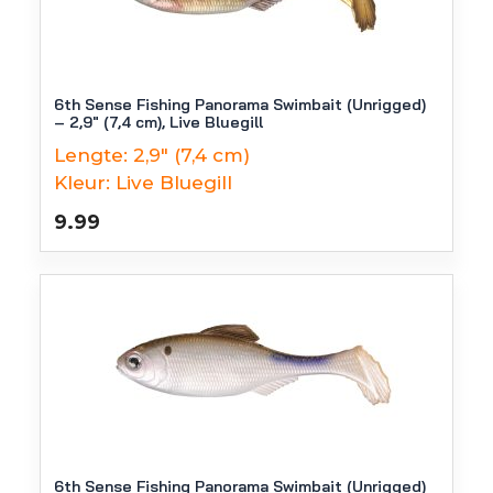
6th Sense Fishing Panorama Swimbait (Unrigged)
– 2,9″ (7,4 cm), Live Bluegill
Lengte:
2,9" (7,4 cm)
Kleur:
Live Bluegill
9.99
6th Sense Fishing Panorama Swimbait (Unrigged)