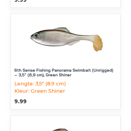
9.99
6th Sense Fishing Panorama Swimbait (Unrigged)
– 3,5″ (8,9 cm), Green Shiner
Lengte:
3,5" (8,9 cm)
Kleur:
Green Shiner
9.99