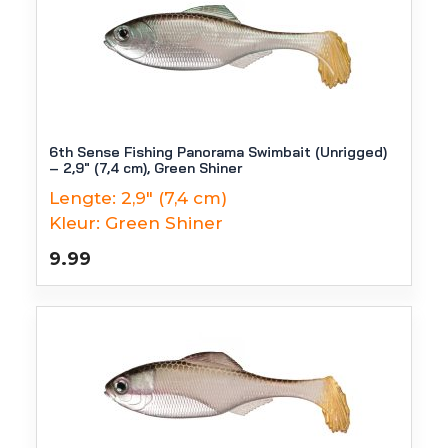
6th Sense Fishing Panorama Swimbait (Unrigged)
– 2,9″ (7,4 cm), Green Shiner
Lengte:
2,9" (7,4 cm)
Kleur:
Green Shiner
9.99