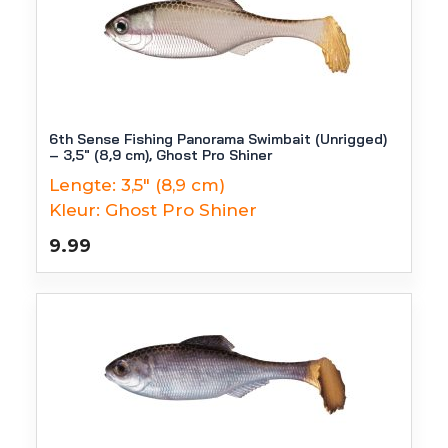
6th Sense Fishing Panorama Swimbait (Unrigged)
– 3,5″ (8,9 cm), Ghost Pro Shiner
Lengte:
3,5" (8,9 cm)
Kleur:
Ghost Pro Shiner
9.99