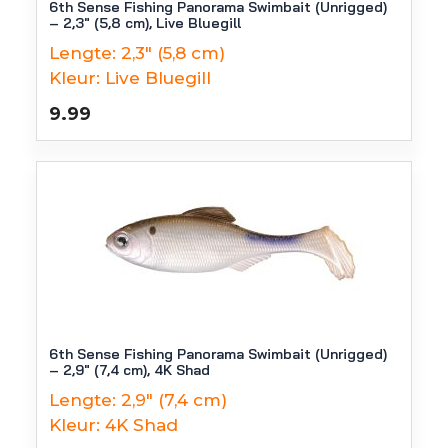
6th Sense Fishing Panorama Swimbait (Unrigged)
– 2,3″ (5,8 cm), Live Bluegill
Lengte:
2,3" (5,8 cm)
Kleur:
Live Bluegill
9.99
6th Sense Fishing Panorama Swimbait (Unrigged)
– 2,9″ (7,4 cm), 4K Shad
Lengte:
2,9" (7,4 cm)
Kleur:
4K Shad