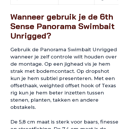
Wanneer gebruik je de 6th
Sense Panorama Swimbait
Unrigged?
Gebruik de Panorama Swimbait Unrigged
wanneer je zelf controle wilt houden over
de montage. Op een jighead vis je hem
strak met bodemcontact. Op dropshot
kun je hem subtiel presenteren. Met een
offsethaak, weighted offset hook of Texas
rig kun je hem beter inzetten tussen
stenen, planten, takken en andere
obstakels.
De 5,8 cm maat is sterk voor baars, finesse
en streetfishing. De 7,4 cm maat is de