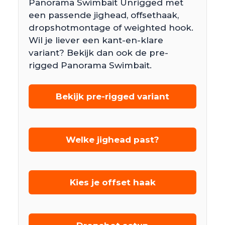
Panorama Swimbait Unrigged met
een passende jighead, offsethaak,
dropshotmontage of weighted hook.
Wil je liever een kant-en-klare
variant? Bekijk dan ook de pre-
rigged Panorama Swimbait.
Bekijk pre-rigged variant
Welke jighead past?
Kies je offset haak