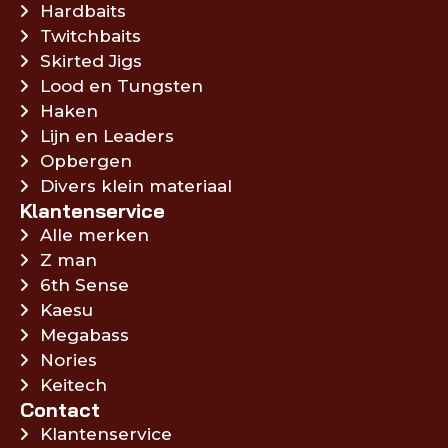
Hardbaits
Twitchbaits
Skirted Jigs
Lood en Tungsten
Haken
Lijn en Leaders
Opbergen
Divers klein materiaal
Klantenservice
Alle merken
Z man
6th Sense
Kaesu
Megabass
Nories
Keitech
Contact
Klantenservice