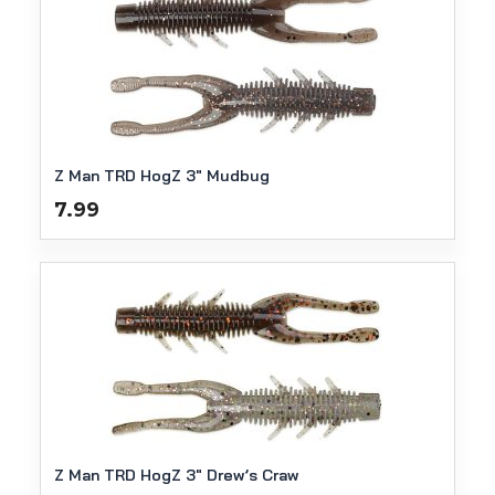
Z Man TRD HogZ 3" Mudbug
7.99
Z Man TRD HogZ 3" Drew’s Craw