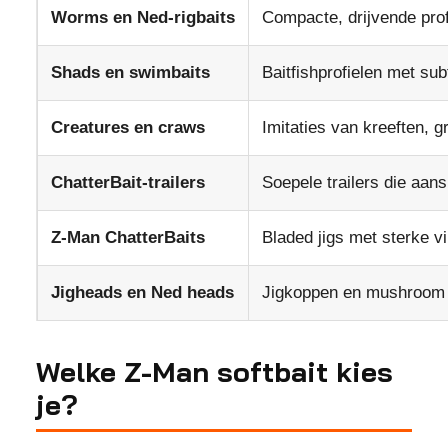
Worms en Ned-rigbaits
Compacte, drijvende pro
Shads en swimbaits
Baitfishprofielen met subt
Creatures en craws
Imitaties van kreeften, 
ChatterBait-trailers
Soepele trailers die aans
Z-Man ChatterBaits
Bladed jigs met sterke vi
Jigheads en Ned heads
Jigkoppen en mushroom 
Welke Z-Man softbait kies
je?