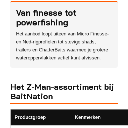
Van finesse tot
powerfishing
Het aanbod loopt uiteen van Micro Finesse-
en Ned-rigprofielen tot stevige shads,
trailers en ChatterBaits waarmee je grotere
wateroppervlakken actief kunt afvissen.
Het Z-Man-assortiment bij
BaitNation
Productgroep
Kenmerken