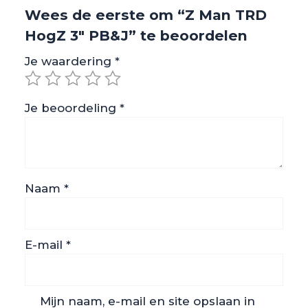
Wees de eerste om “Z Man TRD
HogZ 3" PB&J” te beoordelen
Je waardering
*
Je beoordeling
*
Naam
*
E-mail
*
Mijn naam, e-mail en site opslaan in