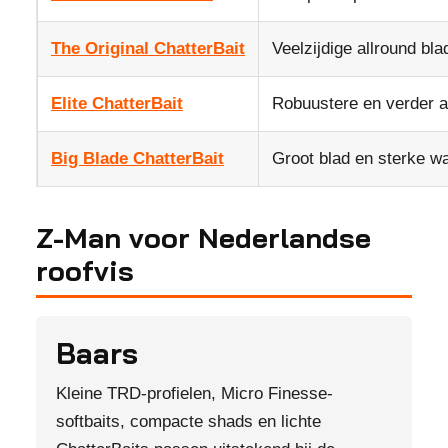
The Original ChatterBait
Veelzijdige allround blad
Elite ChatterBait
Robuustere en verder a
Big Blade ChatterBait
Groot blad en sterke wa
Z-Man voor Nederlandse
roofvis
Baars
Kleine TRD-profielen, Micro Finesse-
softbaits, compacte shads en lichte