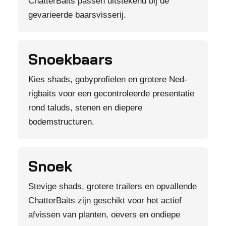
ChatterBaits passen uitstekend bij de
gevarieerde baarsvisserij.
Snoekbaars
Kies shads, gobyprofielen en grotere Ned-
rigbaits voor een gecontroleerde presentatie
rond taluds, stenen en diepere
bodemstructuren.
Snoek
Stevige shads, grotere trailers en opvallende
ChatterBaits zijn geschikt voor het actief
afvissen van planten, oevers en ondiepe