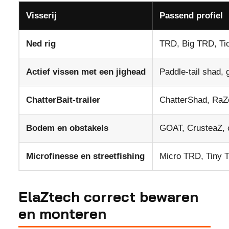
Visserij
Passend profiel
Ned rig
TRD, Big TRD, Tic
Actief vissen met een jighead
Paddle-tail shad, g
ChatterBait-trailer
ChatterShad, RaZ
Bodem en obstakels
GOAT, CrusteaZ, c
Microfinesse en streetfishing
Micro TRD, Tiny Ti
ElaZtech correct bewaren
en monteren