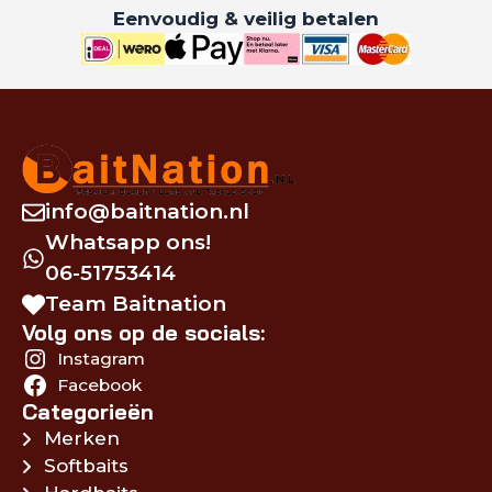
Eenvoudig & veilig betalen
info@baitnation.nl
Whatsapp ons!
06-51753414
Team Baitnation
Volg ons op de socials:
Instagram
Facebook
Categorieën
Merken
Softbaits