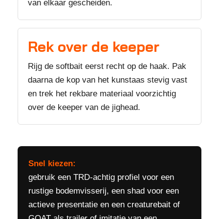
van elkaar gescheiden.
Rek over de keeper
Rijg de softbait eerst recht op de haak. Pak
daarna de kop van het kunstaas stevig vast
en trek het rekbare materiaal voorzichtig
over de keeper van de jighead.
Snel kiezen:
gebruik een TRD-achtig profiel voor een
rustige bodemvisserij, een shad voor een
actieve presentatie en een creaturebait of
GOAT als trailer of imitatie van een