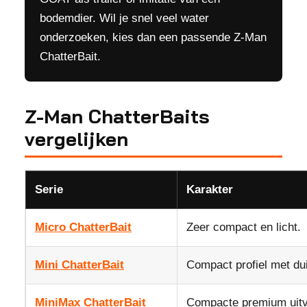
bodemdier. Wil je snel veel water
onderzoeken, kies dan een passende Z-Man
ChatterBait.
Z-Man ChatterBaits
vergelijken
Serie
Karakter
Micro ChatterBait
Zeer compact en licht.
Mini ChatterBait
Compact profiel met duid
MiniMax ChatterBait
Compacte premium uitv