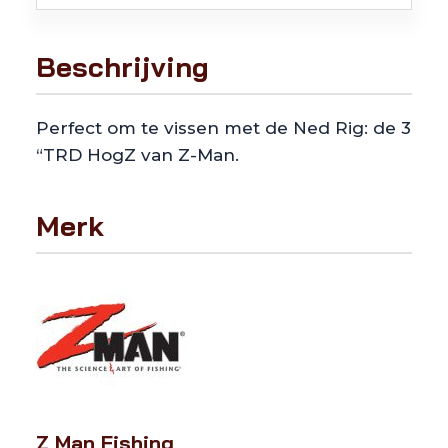
Beschrijving
Perfect om te vissen met de Ned Rig: de 3
“TRD HogZ van Z-Man.
Merk
Z Man Fishing