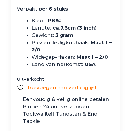
Verpakt
per 6 stuks
Kleur:
PB&J
Lengte:
ca.7,6cm (3 inch)
Gewicht:
3 gram
Passende Jigkophaak:
Maat 1 –
2/0
Widegap-Haken:
Maat 1 – 2/0
Land van herkomst:
USA
Uitverkocht
Toevoegen aan verlanglijst
Eenvoudig & veilig online betalen
Binnen 24 uur verzonden
Topkwaliteit Tungsten & End
Tackle