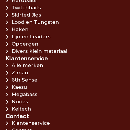
Hardbaits
Twitchbaits
Skirted Jigs
Lood en Tungsten
Haken
Lijn en Leaders
Opbergen
Divers klein materiaal
Klantenservice
Alle merken
Z man
6th Sense
Kaesu
Megabass
Nories
Keitech
Contact
Klantenservice