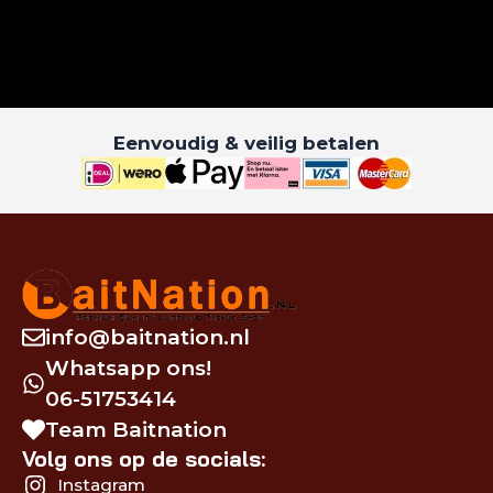
Eenvoudig & veilig betalen
info@baitnation.nl
Whatsapp ons!
06-51753414
Team Baitnation
Volg ons op de socials:
Instagram