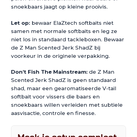
snoekbaars jaagt op kleine prooivis.
Let op:
bewaar ElaZtech softbaits niet
samen met normale softbaits en leg ze
niet los in standaard tackleboxen. Bewaar
de Z Man Scented Jerk ShadZ bij
voorkeur in de originele verpakking.
Don’t Fish The Mainstream:
de Z Man
Scented Jerk ShadZ is geen standaard
shad, maar een gearomatiseerde V-tail
softbait voor vissers die baars en
snoekbaars willen verleiden met subtiele
aasvisactie, controle en finesse.
Maak je setup compleet