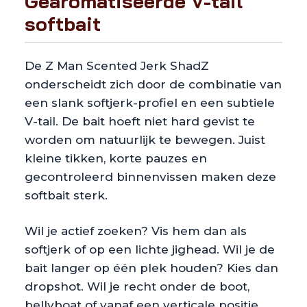
Gearomatiseerde V-tail
softbait
De Z Man Scented Jerk ShadZ
onderscheidt zich door de combinatie van
een slank softjerk-profiel en een subtiele
V-tail. De bait hoeft niet hard gevist te
worden om natuurlijk te bewegen. Juist
kleine tikken, korte pauzes en
gecontroleerd binnenvissen maken deze
softbait sterk.
Wil je actief zoeken? Vis hem dan als
softjerk of op een lichte jighead. Wil je de
bait langer op één plek houden? Kies dan
dropshot. Wil je recht onder de boot,
bellyboat of vanaf een verticale positie