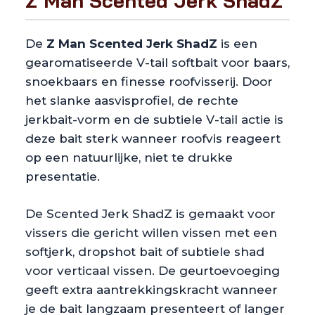
Z Man Scented Jerk ShadZ
De
Z Man Scented Jerk ShadZ
is een
gearomatiseerde V-tail softbait voor baars,
snoekbaars en finesse roofvisserij. Door
het slanke aasvisprofiel, de rechte
jerkbait-vorm en de subtiele V-tail actie is
deze bait sterk wanneer roofvis reageert
op een natuurlijke, niet te drukke
presentatie.
De Scented Jerk ShadZ is gemaakt voor
vissers die gericht willen vissen met een
softjerk, dropshot bait of subtiele shad
voor verticaal vissen. De geurtoevoeging
geeft extra aantrekkingskracht wanneer
je de bait langzaam presenteert of langer