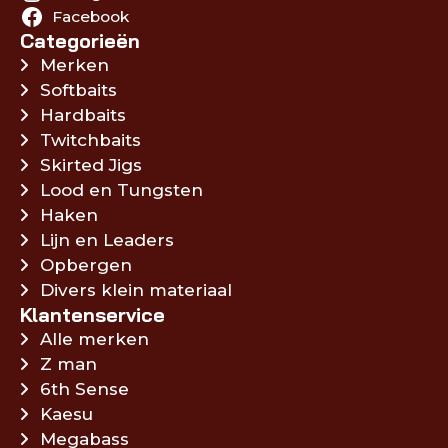
Facebook
Categorieën
Merken
Softbaits
Hardbaits
Twitchbaits
Skirted Jigs
Lood en Tungsten
Haken
Lijn en Leaders
Opbergen
Divers klein materiaal
Klantenservice
Alle merken
Z man
6th Sense
Kaesu
Megabass