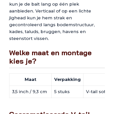
kun je de bait lang op één plek
aanbieden. Verticaal of op een lichte
jighead kun je hem strak en
gecontroleerd langs bodemstructuur,
kades, taluds, bruggen, havens en
steenstort vissen.
Welke maat en montage
kies je?
Maat
Verpakking
3,5 inch / 9,3 cm
5 stuks
V-tail softba