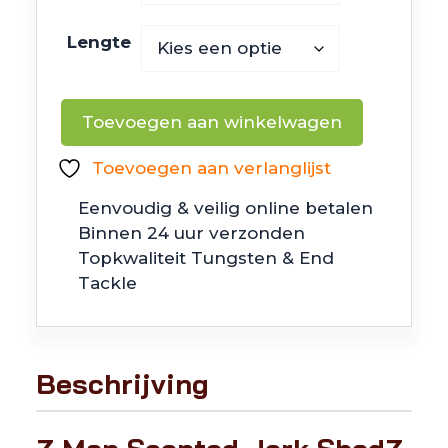
Lengte
Z
Toevoegen aan winkelwagen
Man
Scented
Toevoegen aan verlanglijst
Jerk
Eenvoudig & veilig online betalen
ShadZ
Binnen 24 uur verzonden
aantal
Topkwaliteit Tungsten & End
Tackle
Beschrijving