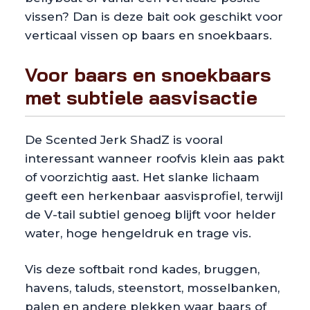
vissen? Dan is deze bait ook geschikt voor
verticaal vissen op baars en snoekbaars.
Voor baars en snoekbaars
met subtiele aasvisactie
De Scented Jerk ShadZ is vooral
interessant wanneer roofvis klein aas pakt
of voorzichtig aast. Het slanke lichaam
geeft een herkenbaar aasvisprofiel, terwijl
de V-tail subtiel genoeg blijft voor helder
water, hoge hengeldruk en trage vis.
Vis deze softbait rond kades, bruggen,
havens, taluds, steenstort, mosselbanken,
palen en andere plekken waar baars of