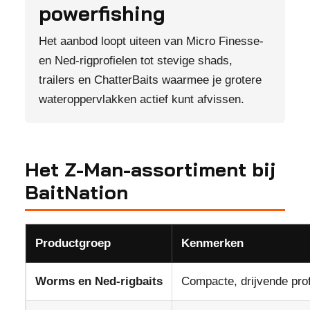
powerfishing
Het aanbod loopt uiteen van Micro Finesse-
en Ned-rigprofielen tot stevige shads,
trailers en ChatterBaits waarmee je grotere
wateroppervlakken actief kunt afvissen.
Het Z-Man-assortiment bij
BaitNation
Productgroep
Kenmerken
Worms en Ned-rigbaits
Compacte, drijvende pro