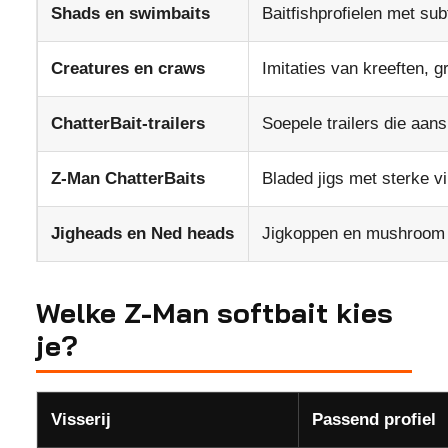
Shads en swimbaits
Baitfishprofielen met subt
Creatures en craws
Imitaties van kreeften, 
ChatterBait-trailers
Soepele trailers die aans
Z-Man ChatterBaits
Bladed jigs met sterke vi
Jigheads en Ned heads
Jigkoppen en mushroom 
Welke Z-Man softbait kies
je?
Visserij
Passend profiel