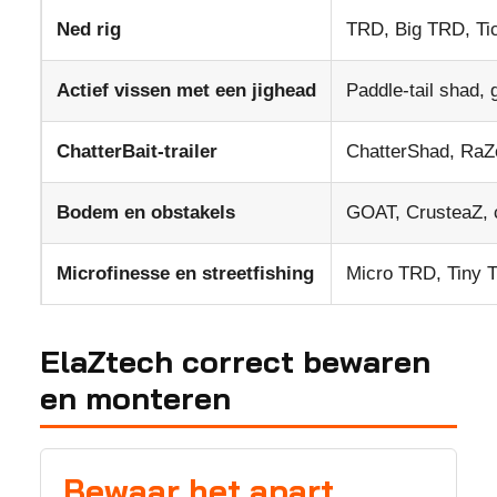
Ned rig
TRD, Big TRD, Tic
Actief vissen met een jighead
Paddle-tail shad, g
ChatterBait-trailer
ChatterShad, RaZ
Bodem en obstakels
GOAT, CrusteaZ, c
Microfinesse en streetfishing
Micro TRD, Tiny Ti
ElaZtech correct bewaren
en monteren
Bewaar het apart