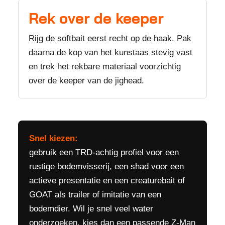
Rek over de keeper
Rijg de softbait eerst recht op de haak. Pak
daarna de kop van het kunstaas stevig vast
en trek het rekbare materiaal voorzichtig
over de keeper van de jighead.
Snel kiezen:
gebruik een TRD-achtig profiel voor een
rustige bodemvisserij, een shad voor een
actieve presentatie en een creaturebait of
GOAT als trailer of imitatie van een
bodemdier. Wil je snel veel water
onderzoeken, kies dan een passende Z-Man