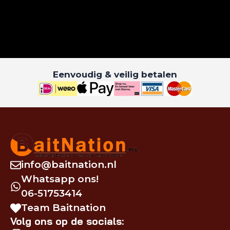
Eenvoudig & veilig betalen
info@baitnation.nl
Whatsapp ons!
06-51753414
Team Baitnation
Volg ons op de socials: