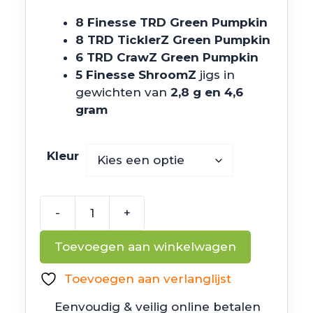
8 Finesse TRD Green Pumpkin
8 TRD TicklerZ Green Pumpkin
6 TRD CrawZ Green Pumpkin
5 Finesse ShroomZ
jigs in
gewichten van
2,8 g en 4,6
gram
Kleur
-
+
Z
Man
Toevoegen aan winkelwagen
Nedrig
Kit
Toevoegen aan verlanglijst
aantal
Eenvoudig & veilig online betalen