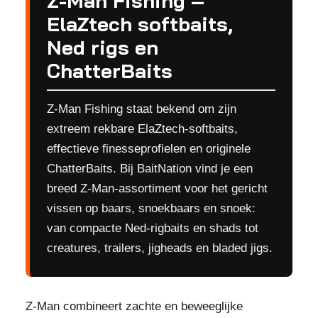
Z-Man Fishing –
ElaZtech softbaits,
Ned rigs en
ChatterBaits
Z-Man Fishing staat bekend om zijn
extreem rekbare ElaZtech-softbaits,
effectieve finesseprofielen en originele
ChatterBaits. Bij BaitNation vind je een
breed Z-Man-assortiment voor het gericht
vissen op baars, snoekbaars en snoek:
van compacte Ned-rigbaits en shads tot
creatures, trailers, jigheads en bladed jigs.
Z-Man combineert zachte en beweeglijke