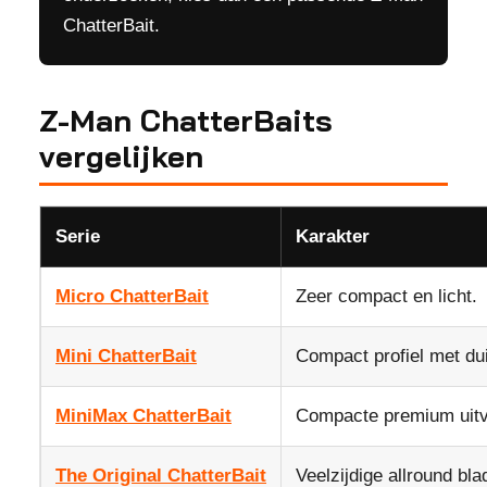
ChatterBait.
Z-Man ChatterBaits
vergelijken
Serie
Karakter
Micro ChatterBait
Zeer compact en licht.
Mini ChatterBait
Compact profiel met duid
MiniMax ChatterBait
Compacte premium uitv
The Original ChatterBait
Veelzijdige allround blad