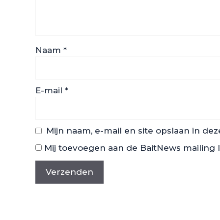
Naam
*
E-mail
*
Mijn naam, e-mail en site opslaan in de
Mij toevoegen aan de BaitNews mailing l