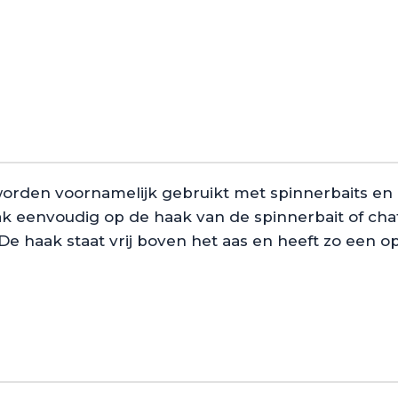
worden voornamelijk gebruikt met spinnerbaits en 
ak eenvoudig op de haak van de spinnerbait of ch
De haak staat vrij boven het aas en heeft zo een o