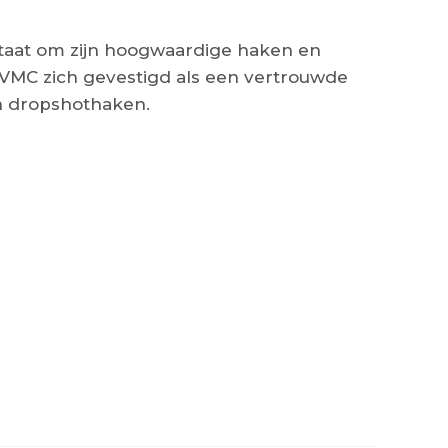
taat om zijn hoogwaardige haken en
ft VMC zich gevestigd als een vertrouwde
en dropshothaken.