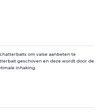
chatterbaits om valse aanbeten te
atterbait geschoven en deze wordt door de
ptimale inhaking.