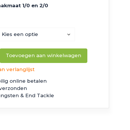
akmaat 1/0 en 2/0
Toevoegen aan winkelwagen
 verlanglijst
ilig online betalen
 verzonden
ungsten & End Tackle