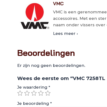
VMC
VMC is een gerenommeerd
accessoires. Met een ster
naam onder vissers over 
Lees meer ›
Beoordelingen
Er zijn nog geen beoordelingen.
Wees de eerste om “VMC 7258TL M
Je waardering
*
Je beoordeling
*