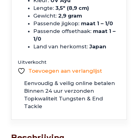
Kleur:
UV Ayu
Lengte:
3,5″ (8,9 cm)
Gewicht:
2,9 gram
Passende jigkop:
maat 1 – 1/0
Passende offsethaak:
maat 1 –
1/0
Land van herkomst:
Japan
Uitverkocht
Toevoegen aan verlanglijst
Eenvoudig & veilig online betalen
Binnen 24 uur verzonden
Topkwaliteit Tungsten & End
Tackle
Beschrijving