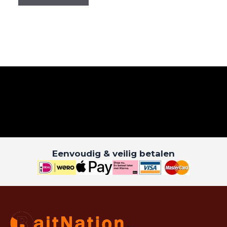
Eenvoudig & veilig betalen