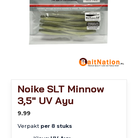
Noike SLT Minnow
3,5″ UV Ayu
9.99
Verpakt
per 8 stuks