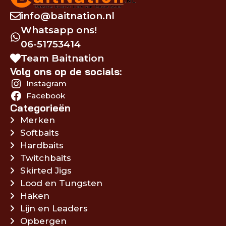
info@baitnation.nl
Whatsapp ons!
06-51753414
Team Baitnation
Volg ons op de socials:
Instagram
Facebook
Categorieën
Merken
Softbaits
Hardbaits
Twitchbaits
Skirted Jigs
Lood en Tungsten
Haken
Lijn en Leaders
Opbergen