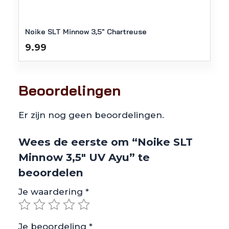
Noike SLT Minnow 3,5″ Chartreuse
9.99
Beoordelingen
Er zijn nog geen beoordelingen.
Wees de eerste om “Noike SLT
Minnow 3,5″ UV Ayu” te
beoordelen
Je waardering
*
Je beoordeling
*