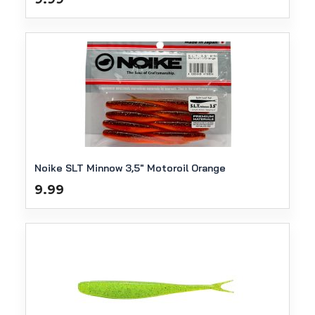
Noike SLT Minnow 3,5″ Motoroil Orange
9.99