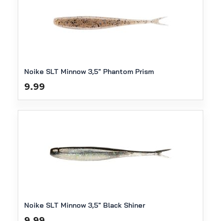
Noike SLT Minnow 3,5″ Phantom Prism
9.99
Noike SLT Minnow 3,5″ Black Shiner
9.99