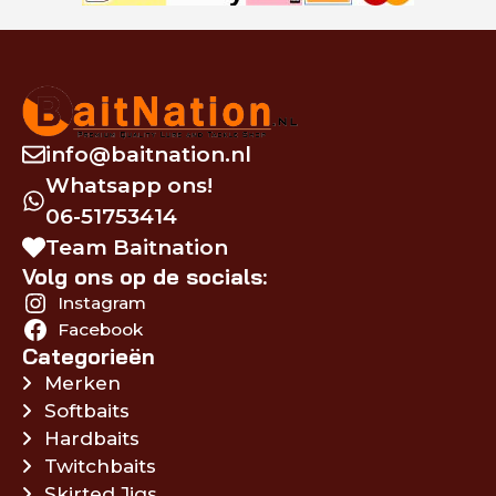
info@baitnation.nl
Whatsapp ons!
06-51753414
Team Baitnation
Volg ons op de socials:
Instagram
Facebook
Categorieën
Merken
Softbaits
Hardbaits
Twitchbaits
Skirted Jigs