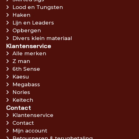
Lood en Tungsten
Haken
Lijn en Leaders
Opbergen
Divers klein materiaal
Klantenservice
Alle merken
Z man
6th Sense
Kaesu
Megabass
Nories
Keitech
Contact
Klantenservice
Contact
Mijn account
Retourneren & terugbetaling