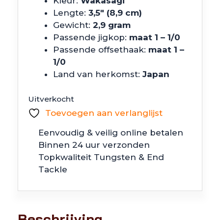
Kleur:
Wakasagi
Lengte:
3,5″ (8,9 cm)
Gewicht:
2,9 gram
Passende jigkop:
maat 1 – 1/0
Passende offsethaak:
maat 1 –
1/0
Land van herkomst:
Japan
Uitverkocht
Toevoegen aan verlanglijst
Eenvoudig & veilig online betalen
Binnen 24 uur verzonden
Topkwaliteit Tungsten & End
Tackle
Beschrijving