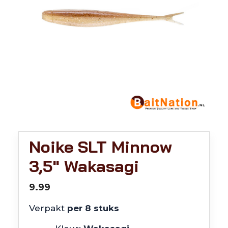
Noike SLT Minnow
3,5″ Wakasagi
9.99
Verpakt
per 8 stuks