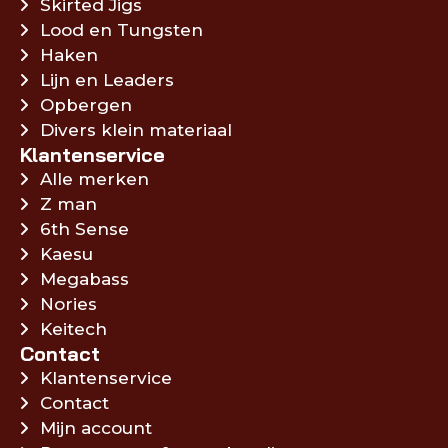
Skirted Jigs
Lood en Tungsten
Haken
Lijn en Leaders
Opbergen
Divers klein materiaal
Klantenservice
Alle merken
Z man
6th Sense
Kaesu
Megabass
Nories
Keitech
Contact
Klantenservice
Contact
Mijn account