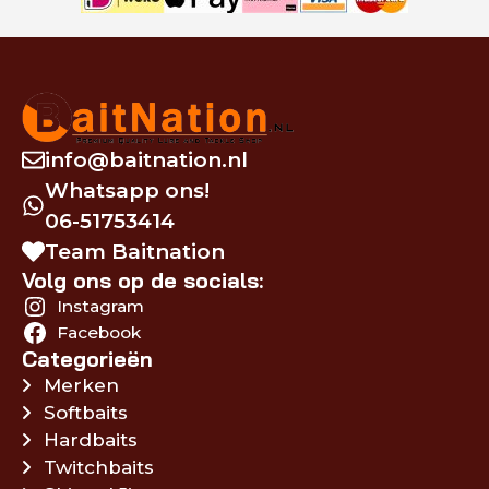
info@baitnation.nl
Whatsapp ons!
06-51753414
Team Baitnation
Volg ons op de socials:
Instagram
Facebook
Categorieën
Merken
Softbaits
Hardbaits
Twitchbaits