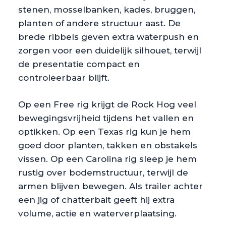
stenen, mosselbanken, kades, bruggen,
planten of andere structuur aast. De
brede ribbels geven extra waterpush en
zorgen voor een duidelijk silhouet, terwijl
de presentatie compact en
controleerbaar blijft.
Op een Free rig krijgt de Rock Hog veel
bewegingsvrijheid tijdens het vallen en
optikken. Op een Texas rig kun je hem
goed door planten, takken en obstakels
vissen. Op een Carolina rig sleep je hem
rustig over bodemstructuur, terwijl de
armen blijven bewegen. Als trailer achter
een jig of chatterbait geeft hij extra
volume, actie en waterverplaatsing.