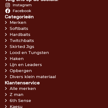
Instagram
Facebook
Categorieën
Merken
Softbaits
Hardbaits
Twitchbaits
Skirted Jigs
Lood en Tungsten
Haken
Lijn en Leaders
Opbergen
Divers klein materiaal
Klantenservice
Alle merken
Z man
6th Sense
Kaesu