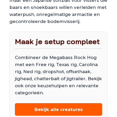
maar een Japanse softbait voor vissers die
baars en snoekbaars willen verleiden met
waterpush, onregelmatige armactie en
gecontroleerde bodemvisserij.
Maak je setup compleet
Combineer de Megabass Rock Hog
met een Free rig, Texas rig, Carolina
rig, Ned rig, dropshot, offsethaak,
jighead, chatterbait of jigtrailer. Bekijk
ook onze keuzehulpen en relevante
categorieën.
Bekijk alle creatures