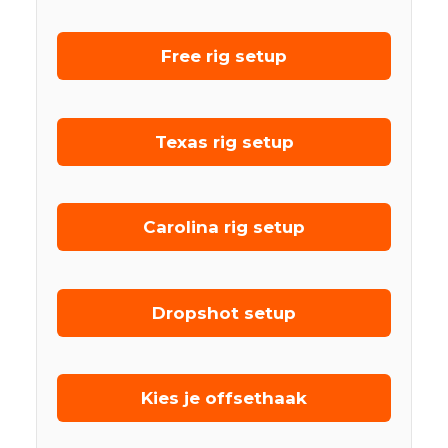
Free rig setup
Texas rig setup
Carolina rig setup
Dropshot setup
Kies je offsethaak