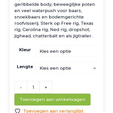
geribbelde body, beweeglijke poten
en veel waterpush voor baars,
snoekbaars en bodemgerichte
roofvisserij. Sterk op Free rig, Texas
rig, Carolina rig, Ned rig, dropshot,
jighead, chatterbait en als jigtrailer.
Kleur
Lengte
-
+
Megabass
Rock
Toevoegen aan winkelwagen
Hog
aantal
Toevoegen aan verlanglijst