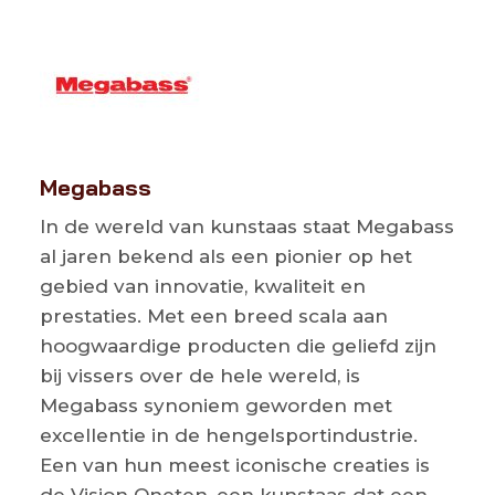
Megabass
In de wereld van kunstaas staat Megabass
al jaren bekend als een pionier op het
gebied van innovatie, kwaliteit en
prestaties. Met een breed scala aan
hoogwaardige producten die geliefd zijn
bij vissers over de hele wereld, is
Megabass synoniem geworden met
excellentie in de hengelsportindustrie.
Een van hun meest iconische creaties is
de Vision Oneten, een kunstaas dat een