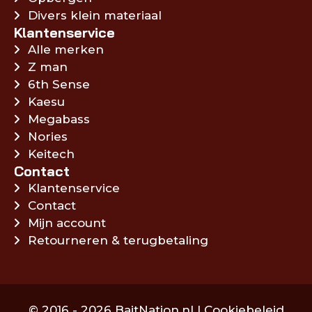
Divers klein materiaal
Klantenservice
Alle merken
Z man
6th Sense
Kaesu
Megabass
Nories
Keitech
Contact
Klantenservice
Contact
Mijn account
Retourneren & terugbetaling
© 2016 - 2026 BaitNation.nl |
Cookiebeleid