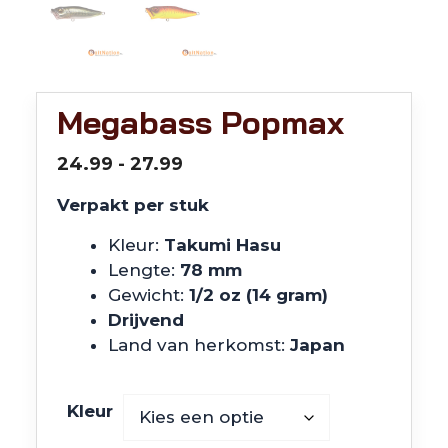
Megabass Popmax
Prijsklasse:
24.99
-
27.99
€24.99
Verpakt per stuk
tot
€27.99
Kleur:
Takumi Hasu
Lengte:
78
mm
Gewicht:
1/2 oz (14 gram)
Drijvend
Land van herkomst:
Japan
Kleur