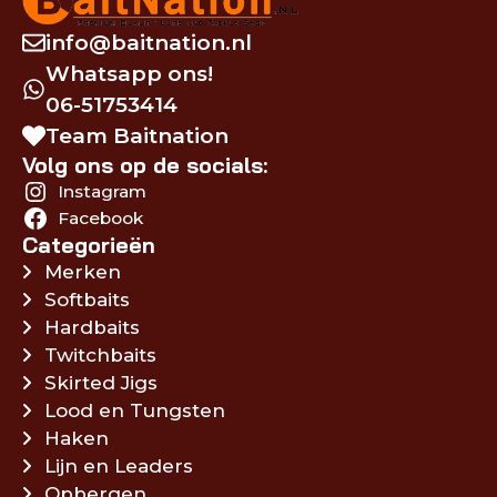
info@baitnation.nl
Whatsapp ons!
06-51753414
Team Baitnation
Volg ons op de socials:
Instagram
Facebook
Categorieën
Merken
Softbaits
Hardbaits
Twitchbaits
Skirted Jigs
Lood en Tungsten
Haken
Lijn en Leaders
Opbergen