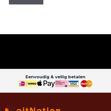
Eenvoudig & veilig betalen