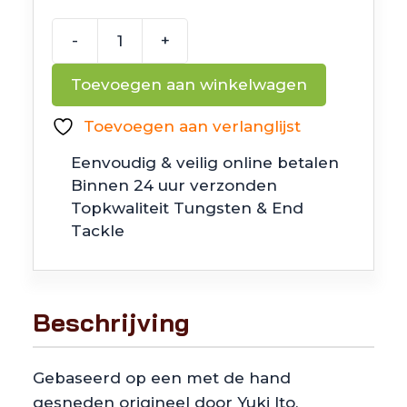
-
+
Megabass
Popmax
Toevoegen aan winkelwagen
aantal
Toevoegen aan verlanglijst
Eenvoudig & veilig online betalen
Binnen 24 uur verzonden
Topkwaliteit Tungsten & End
Tackle
Beschrijving
Gebaseerd op een met de hand
gesneden origineel door Yuki Ito,