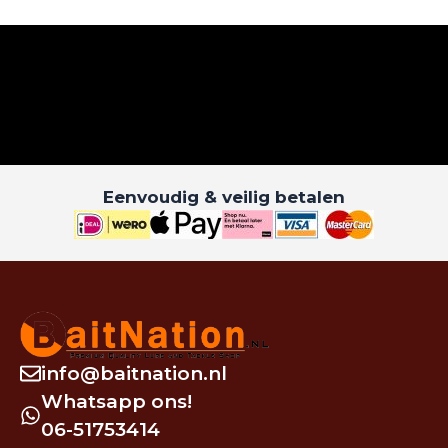
Eenvoudig & veilig betalen
info@baitnation.nl
Whatsapp ons!
06-51753414