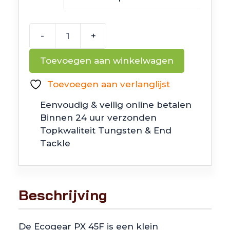
-
+
Ecogear
PX
Toevoegen aan winkelwagen
45F
aantal
Toevoegen aan verlanglijst
Eenvoudig & veilig online betalen
Binnen 24 uur verzonden
Topkwaliteit Tungsten & End
Tackle
Beschrijving
De Ecogear PX 45F is een klein