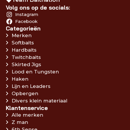
Volg ons op de socials:
Instagram
Facebook
Categorieën
Merken
Softbaits
Hardbaits
Twitchbaits
Skirted Jigs
Lood en Tungsten
Haken
Lijn en Leaders
Opbergen
Divers klein materiaal
Klantenservice
Alle merken
Z man
6th Sense