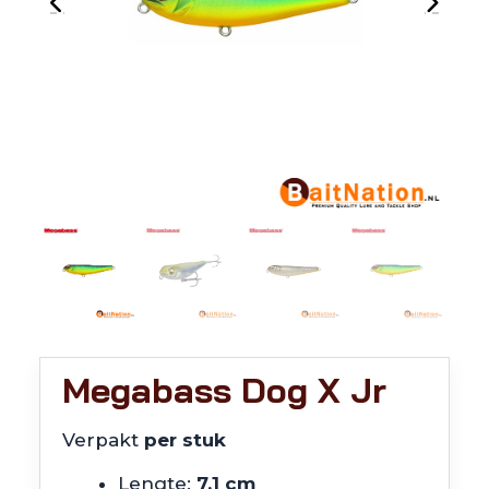
Megabass Dog X Jr
Verpakt
per stuk
Lengte:
7,1 cm