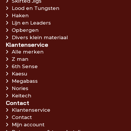
Skirted Jigs
Lood en Tungsten
Haken
Lijn en Leaders
Opbergen
Divers klein materiaal
Klantenservice
Alle merken
Z man
6th Sense
Kaesu
Megabass
Nories
Keitech
Contact
Klantenservice
Contact
Mijn account