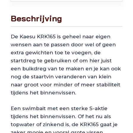
Beschrijving
De Kaesu KRK165 is geheel naar eigen
wensen aan te passen door wel of geen
extra gewichten toe te voegen, de
startdreg te gebruiken of om hier juist
een buikdreg van te maken en je kan ook
nog de staartvin veranderen van klein
naar groot voor minder of meer stabiliteit
tijdens het binnenvissen.
Een swimbait met een sterke S-aktie
tijdens het binnenvissen. Of het nu als
topwater of zinkend is, de KRK165 gaat je
zeker mooie en vooral grote vissen