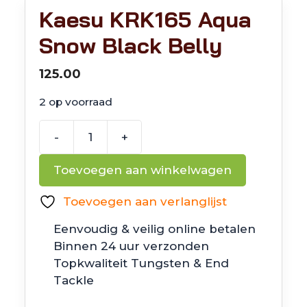
Kaesu KRK165 Aqua
Snow Black Belly
125.00
2 op voorraad
-
+
Kaesu
KRK165
Toevoegen aan winkelwagen
Aqua
Snow
Toevoegen aan verlanglijst
Black
Eenvoudig & veilig online betalen
Belly
Binnen 24 uur verzonden
aantal
Topkwaliteit Tungsten & End
Tackle