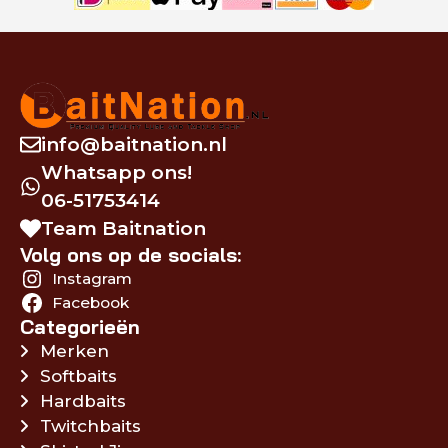
info@baitnation.nl
Whatsapp ons!
06-51753414
Team Baitnation
Volg ons op de socials:
Instagram
Facebook
Categorieën
Merken
Softbaits
Hardbaits
Twitchbaits