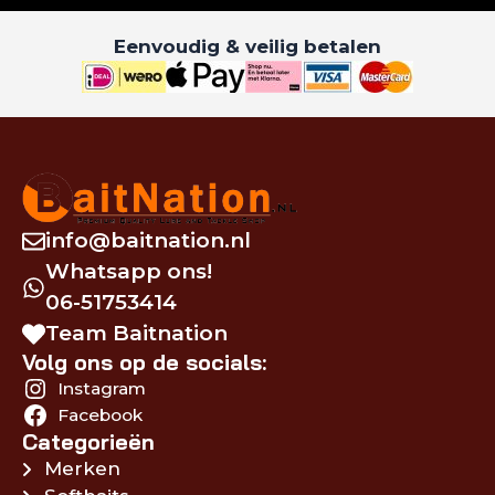
Eenvoudig & veilig betalen
info@baitnation.nl
Whatsapp ons!
06-51753414
Team Baitnation
Volg ons op de socials:
Instagram
Facebook
Categorieën
Merken