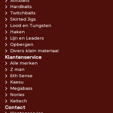
Softbaits
Hardbaits
Twitchbaits
Skirted Jigs
Lood en Tungsten
Haken
Lijn en Leaders
Opbergen
Divers klein materiaal
Klantenservice
Alle merken
Z man
6th Sense
Kaesu
Megabass
Nories
Keitech
Contact