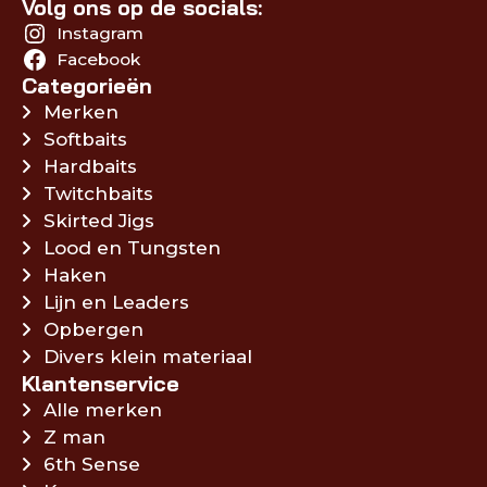
Volg ons op de socials:
Instagram
Facebook
Categorieën
Merken
Softbaits
Hardbaits
Twitchbaits
Skirted Jigs
Lood en Tungsten
Haken
Lijn en Leaders
Opbergen
Divers klein materiaal
Klantenservice
Alle merken
Z man
6th Sense