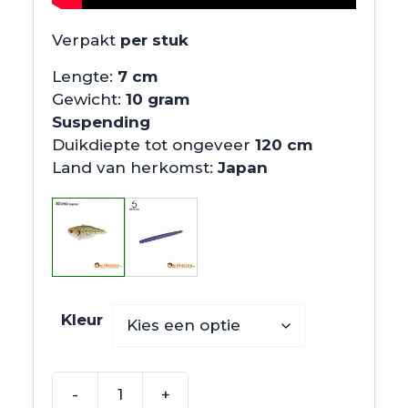
Verpakt
per stuk
Lengte:
7 cm
Gewicht:
10 gram
Suspending
Duikdiepte tot ongeveer
120 cm
Land van herkomst:
Japan
Kleur
-
+
Ima