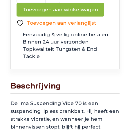
Suspending
Toevoegen aan winkelwagen
Vibe
70
Toevoegen aan verlanglijst
aantal
Eenvoudig & veilig online betalen
Binnen 24 uur verzonden
Topkwaliteit Tungsten & End
Tackle
Beschrijving
De Ima Suspending Vibe 70 is een
suspending lipless crankbait. Hij heeft een
strakke vibratie, en wanneer je hem
binnenvissen stopt, blijft hij perfect