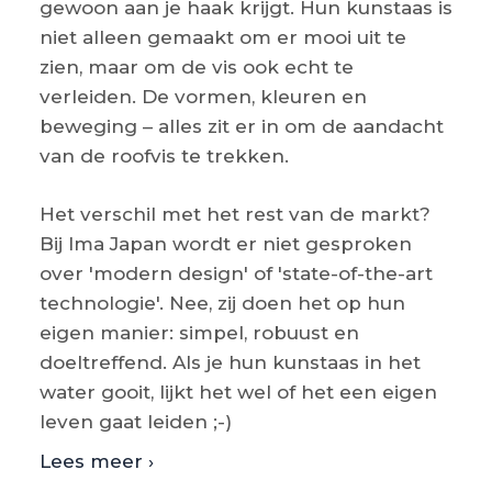
gewoon aan je haak krijgt. Hun kunstaas is
niet alleen gemaakt om er mooi uit te
zien, maar om de vis ook echt te
verleiden. De vormen, kleuren en
beweging – alles zit er in om de aandacht
van de roofvis te trekken.
Het verschil met het rest van de markt?
Bij Ima Japan wordt er niet gesproken
over 'modern design' of 'state-of-the-art
technologie'. Nee, zij doen het op hun
eigen manier: simpel, robuust en
doeltreffend. Als je hun kunstaas in het
water gooit, lijkt het wel of het een eigen
leven gaat leiden ;-)
Lees meer ›