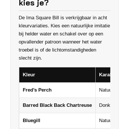
kies je?
De Ima Square Bill is verkrijgbaar in acht
kleurvariaties. Kies een natuurlijke imitatie
bij helder water en schakel over op een
opvallender patroon wanneer het water
troebel is of de lichtomstandigheden
slecht zijn.
Kleur
Karakter
Fred’s Perch
Natuurlijke ba
Barred Black Back Chartreuse
Donkere rug m
Bluegill
Natuurlijke z