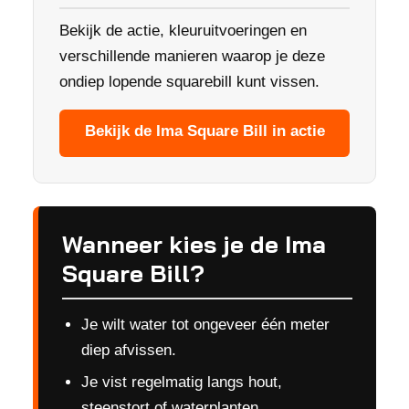
Bekijk de actie, kleuruitvoeringen en
verschillende manieren waarop je deze
ondiep lopende squarebill kunt vissen.
Bekijk de Ima Square Bill in actie
Wanneer kies je de Ima
Square Bill?
Je wilt water tot ongeveer één meter
diep afvissen.
Je vist regelmatig langs hout,
steenstort of waterplanten.