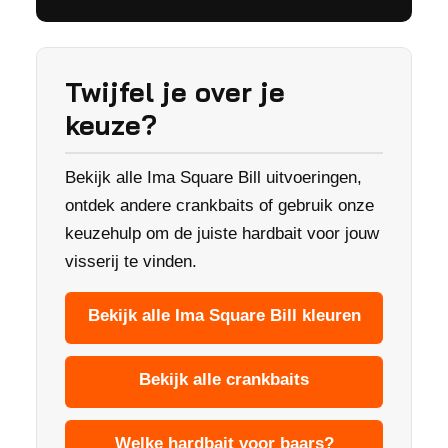
Twijfel je over je
keuze?
Bekijk alle Ima Square Bill uitvoeringen,
ontdek andere crankbaits of gebruik onze
keuzehulp om de juiste hardbait voor jouw
visserij te vinden.
Bekijk alle Ima Square Bill kleuren
Bekijk alle crankbaits
Welke hardbait voor baars?