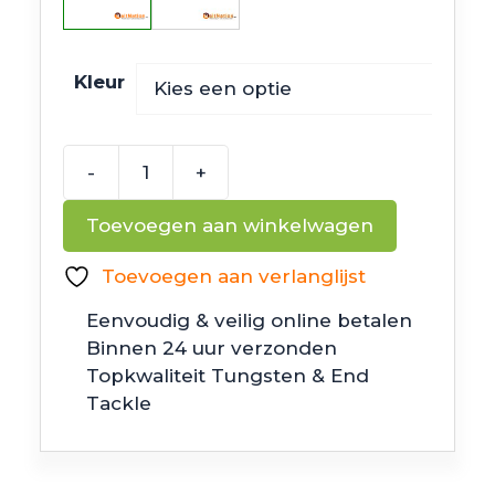
Kleur
-
+
Ima
Square
Toevoegen aan winkelwagen
Bill
aantal
Toevoegen aan verlanglijst
Eenvoudig & veilig online betalen
Binnen 24 uur verzonden
Topkwaliteit Tungsten & End
Tackle