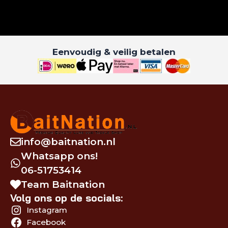
Eenvoudig & veilig betalen
info@baitnation.nl
Whatsapp ons!
06-51753414
Team Baitnation
Volg ons op de socials:
Instagram
Facebook