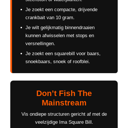
Je zoekt een compacte, drijvende
crankbait van 10 gram.
Je wilt gelijkmatig binnendraaien
kunnen afwisselen met stops en
versnellingen.
Je zoekt een squarebill voor baars,
snoekbaars, snoek of roofblei.
Don’t Fish The
Mainstream
Vis ondiepe structuren gericht af met de
veelzijdige Ima Square Bill.