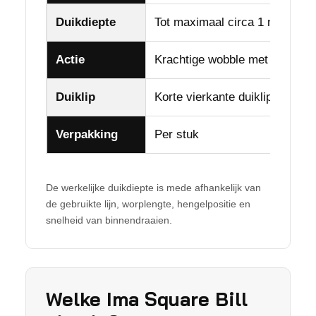
Duikdiepte
Tot maximaal circa 1 meter
Actie
Krachtige wobble met zoekend
Duiklip
Korte vierkante duiklip
Verpakking
Per stuk
De werkelijke duikdiepte is mede afhankelijk van
de gebruikte lijn, worplengte, hengelpositie en
snelheid van binnendraaien.
Welke Ima Square Bill