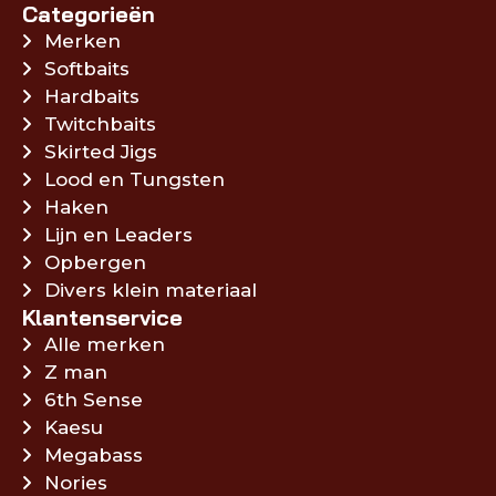
Categorieën
Merken
Softbaits
Hardbaits
Twitchbaits
Skirted Jigs
Lood en Tungsten
Haken
Lijn en Leaders
Opbergen
Divers klein materiaal
Klantenservice
Alle merken
Z man
6th Sense
Kaesu
Megabass
Nories