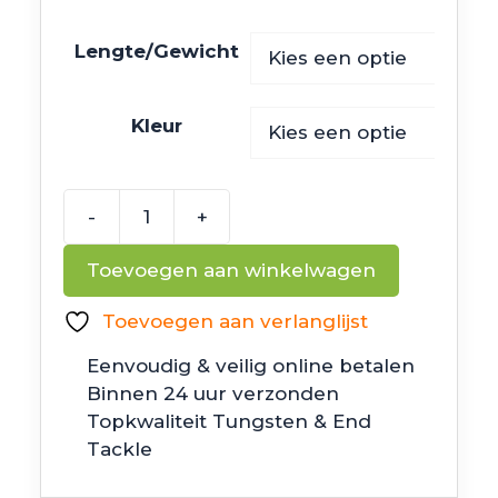
Lengte/Gewicht
Kleur
-
+
6th
Sense
Toevoegen aan winkelwagen
Fishing
Panorama
Toevoegen aan verlanglijst
Swimbait
Eenvoudig & veilig online betalen
aantal
Binnen 24 uur verzonden
Topkwaliteit Tungsten & End
Tackle