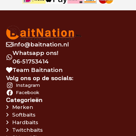
info@baitnation.nl
Whatsapp ons!
06-51753414
Team Baitnation
Volg ons op de socials:
Instagram
Facebook
Categorieën
Merken
Softbaits
Hardbaits
Twitchbaits