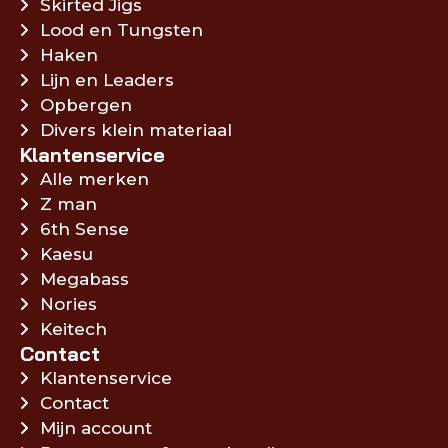
Skirted Jigs
Lood en Tungsten
Haken
Lijn en Leaders
Opbergen
Divers klein materiaal
Klantenservice
Alle merken
Z man
6th Sense
Kaesu
Megabass
Nories
Keitech
Contact
Klantenservice
Contact
Mijn account