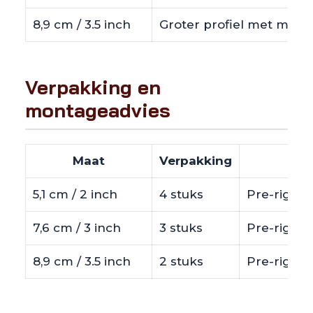
8,9 cm / 3.5 inch
Groter profiel met meer
Verpakking en
montageadvies
Maat
Verpakking
5,1 cm / 2 inch
4 stuks
Pre-rigged
7,6 cm / 3 inch
3 stuks
Pre-rigged
8,9 cm / 3.5 inch
2 stuks
Pre-rigged