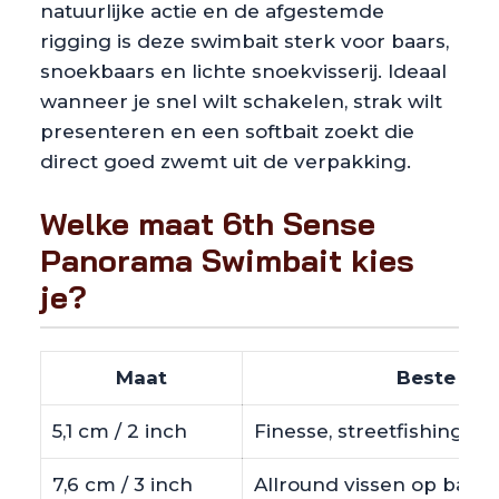
natuurlijke actie en de afgestemde
rigging is deze swimbait sterk voor baars,
snoekbaars en lichte snoekvisserij. Ideaal
wanneer je snel wilt schakelen, strak wilt
presenteren en een softbait zoekt die
direct goed zwemt uit de verpakking.
Welke maat 6th Sense
Panorama Swimbait kies
je?
Maat
Beste inz
5,1 cm / 2 inch
Finesse, streetfishing e
7,6 cm / 3 inch
Allround vissen op baar