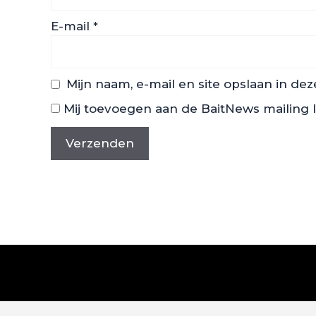
E-mail
*
Mijn naam, e-mail en site opslaan in de
Mij toevoegen aan de BaitNews mailing l