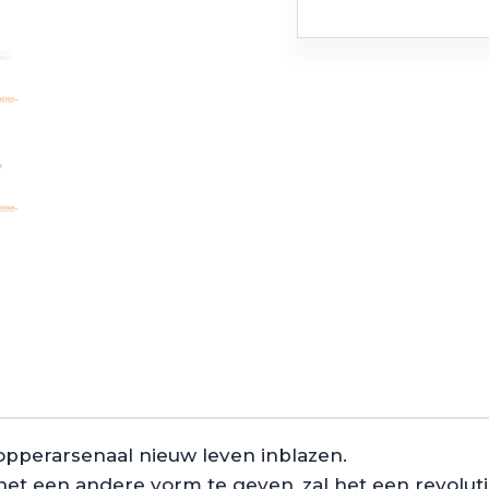
opperarsenaal nieuw leven inblazen.
r het een andere vorm te geven, zal het een revol