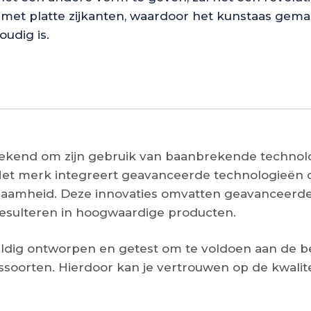
met platte zijkanten, waardoor het kunstaas gemak
udig is.
bekend om zijn gebruik van baanbrekende technol
Het merk integreert geavanceerde technologieën 
urzaamheid. Deze innovaties omvatten geavanceerd
resulteren in hoogwaardige producten.
ldig ontworpen en getest om te voldoen aan de be
soorten. Hierdoor kan je vertrouwen op de kwalitei