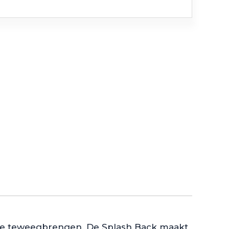
utie teweegbrengen. De Splash Back maakt