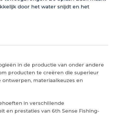
kelijk door het water snijdt en het
ogieën in de productie van onder andere
om producten te creëren die superieur
e ontwerpen, materiaalkeuzes en
hoeften in verschillende
t en prestaties van 6th Sense Fishing-