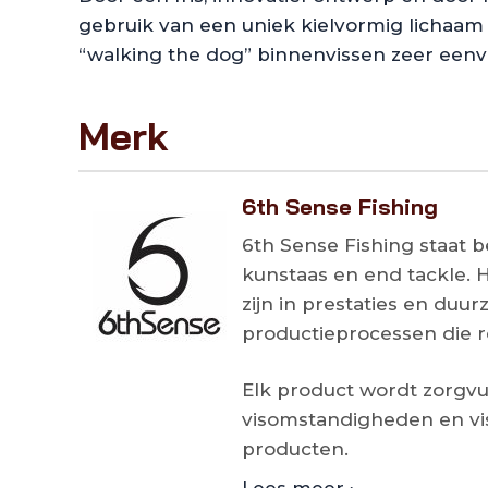
gebruik van een uniek kielvormig lichaam 
“walking the dog” binnenvissen zeer eenvo
Merk
6th Sense Fishing
6th Sense Fishing staat 
kunstaas en end tackle. 
zijn in prestaties en du
productieprocessen die 
Elk product wordt zorgvu
visomstandigheden en vis
producten.