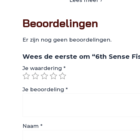
Lees meer ›
Beoordelingen
Er zijn nog geen beoordelingen.
Wees de eerste om “6th Sense Fi
Je waardering
*
Je beoordeling
*
Naam
*