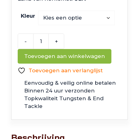
Kleur
-
+
6th
Sense
Toevoegen aan winkelwagen
Fishing
Party
Toevoegen aan verlanglijst
Prop
Eenvoudig & veilig online betalen
aantal
Binnen 24 uur verzonden
Topkwaliteit Tungsten & End
Tackle
Beschrijving