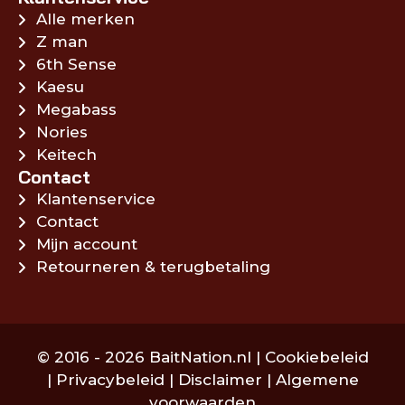
Alle merken
Z man
6th Sense
Kaesu
Megabass
Nories
Keitech
Contact
Klantenservice
Contact
Mijn account
Retourneren & terugbetaling
© 2016 - 2026 BaitNation.nl |
Cookiebeleid
|
Privacybeleid
|
Disclaimer
|
Algemene
voorwaarden