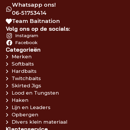
Whatsapp ons!
06-51753414
Team Baitnation
Volg ons op de socials:
Instagram
Facebook
Categorieën
Merken
Softbaits
Hardbaits
Twitchbaits
Skirted Jigs
Lood en Tungsten
Haken
Lijn en Leaders
Opbergen
Divers klein materiaal
Klantenservice