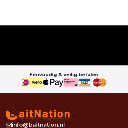
Eenvoudig & veilig betalen
info@baitnation.nl