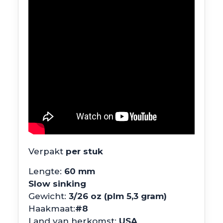
Verpakt
per stuk
Lengte:
60 mm
Slow sinking
Gewicht:
3/26 oz (plm 5,3 gram)
Haakmaat:
#8
Land van herkomst:
USA