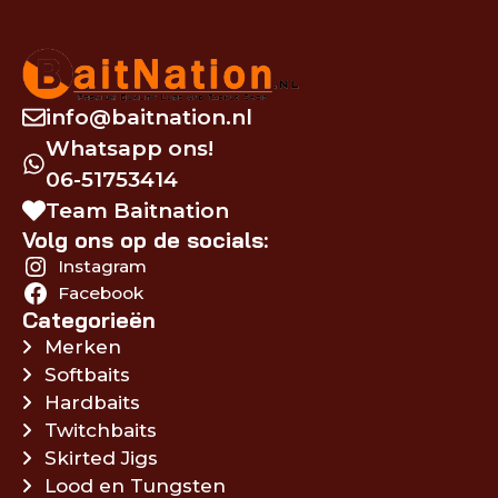
info@baitnation.nl
Whatsapp ons!
06-51753414
Team Baitnation
Volg ons op de socials:
Instagram
Facebook
Categorieën
Merken
Softbaits
Hardbaits
Twitchbaits
Skirted Jigs
Lood en Tungsten