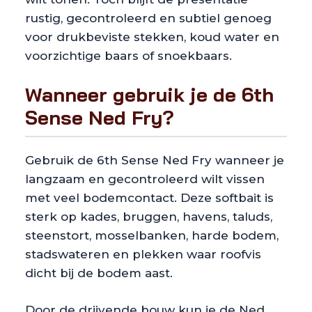
rustig, gecontroleerd en subtiel genoeg
voor drukbeviste stekken, koud water en
voorzichtige baars of snoekbaars.
Wanneer gebruik je de 6th
Sense Ned Fry?
Gebruik de 6th Sense Ned Fry wanneer je
langzaam en gecontroleerd wilt vissen
met veel bodemcontact. Deze softbait is
sterk op kades, bruggen, havens, taluds,
steenstort, mosselbanken, harde bodem,
stadswateren en plekken waar roofvis
dicht bij de bodem aast.
Door de drijvende bouw kun je de Ned