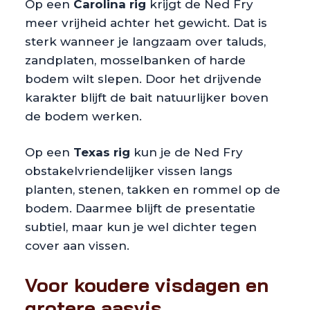
Op een
Carolina rig
krijgt de Ned Fry
meer vrijheid achter het gewicht. Dat is
sterk wanneer je langzaam over taluds,
zandplaten, mosselbanken of harde
bodem wilt slepen. Door het drijvende
karakter blijft de bait natuurlijker boven
de bodem werken.
Op een
Texas rig
kun je de Ned Fry
obstakelvriendelijker vissen langs
planten, stenen, takken en rommel op de
bodem. Daarmee blijft de presentatie
subtiel, maar kun je wel dichter tegen
cover aan vissen.
Voor koudere visdagen en
grotere aasvis