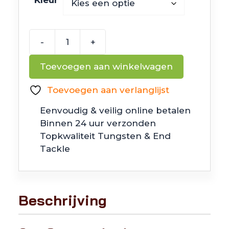
Kleur
-
+
6th
Sense
Toevoegen aan winkelwagen
Fishing
Ned
Toevoegen aan verlanglijst
Fry
Eenvoudig & veilig online betalen
aantal
Binnen 24 uur verzonden
Topkwaliteit Tungsten & End
Tackle
Beschrijving