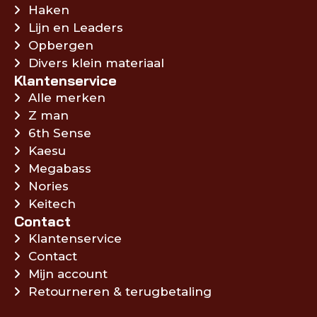
Haken
Lijn en Leaders
Opbergen
Divers klein materiaal
Klantenservice
Alle merken
Z man
6th Sense
Kaesu
Megabass
Nories
Keitech
Contact
Klantenservice
Contact
Mijn account
Retourneren & terugbetaling