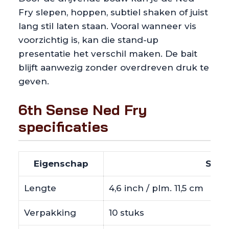
Fry slepen, hoppen, subtiel shaken of juist
lang stil laten staan. Vooral wanneer vis
voorzichtig is, kan die stand-up
presentatie het verschil maken. De bait
blijft aanwezig zonder overdreven druk te
geven.
6th Sense Ned Fry
specificaties
Eigenschap
Speci
Lengte
4,6 inch / plm. 11,5 cm
Verpakking
10 stuks