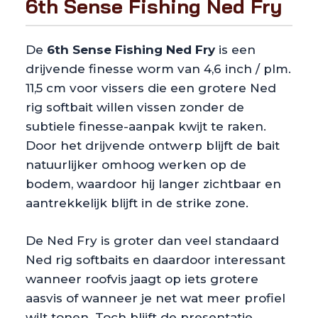
6th Sense Fishing Ned Fry
De
6th Sense Fishing Ned Fry
is een
drijvende finesse worm van 4,6 inch / plm.
11,5 cm voor vissers die een grotere Ned
rig softbait willen vissen zonder de
subtiele finesse-aanpak kwijt te raken.
Door het drijvende ontwerp blijft de bait
natuurlijker omhoog werken op de
bodem, waardoor hij langer zichtbaar en
aantrekkelijk blijft in de strike zone.
De Ned Fry is groter dan veel standaard
Ned rig softbaits en daardoor interessant
wanneer roofvis jaagt op iets grotere
aasvis of wanneer je net wat meer profiel
wilt tonen. Toch blijft de presentatie