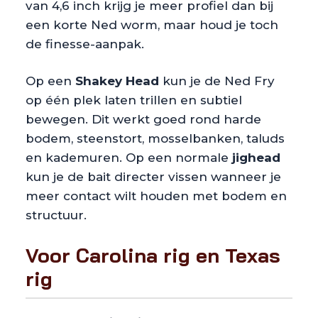
van 4,6 inch krijg je meer profiel dan bij
een korte Ned worm, maar houd je toch
de finesse-aanpak.
Op een
Shakey Head
kun je de Ned Fry
op één plek laten trillen en subtiel
bewegen. Dit werkt goed rond harde
bodem, steenstort, mosselbanken, taluds
en kademuren. Op een normale
jighead
kun je de bait directer vissen wanneer je
meer contact wilt houden met bodem en
structuur.
Voor Carolina rig en Texas
rig