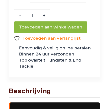
-
+
6th
Sense
Toevoegen aan winkelwagen
Fishing
Crush
Toevoegen aan verlanglijst
Mini
Eenvoudig & veilig online betalen
25X
Binnen 24 uur verzonden
aantal
Topkwaliteit Tungsten & End
Tackle
Beschrijving