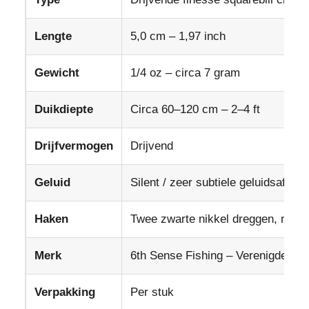
Lengte
5,0 cm – 1,97 inch
Gewicht
1/4 oz – circa 7 gram
Duikdiepte
Circa 60–120 cm – 2–4 ft
Drijfvermogen
Drijvend
Geluid
Silent / zeer subtiele geluidsafgifte
Haken
Twee zwarte nikkel dreggen, maat
Merk
6th Sense Fishing – Verenigde Sta
Verpakking
Per stuk