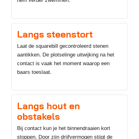
hem verder zwemmen.
Langs steenstort
Laat de squarebill gecontroleerd stenen
aantikken. De plotselinge uitwijking na het
contact is vaak het moment waarop een
baars toeslaat.
Langs hout en
obstakels
Bij contact kun je het binnendraaien kort
stoppen. Door zijn drijfvermogen stijgt de