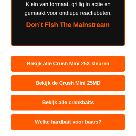
Klein van formaat, grillig in actie en
gemaakt voor ondiepe reactiebeten.
Don’t Fish The Mainstream
Bekijk alle Crush Mini 25X kleuren
Bekijk de Crush Mini 25MD
Bekijk alle crankbaits
Welke hardbait voor baars?