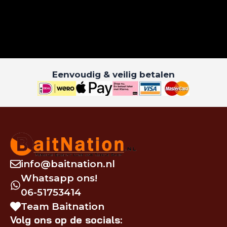
Eenvoudig & veilig betalen
info@baitnation.nl
Whatsapp ons!
06-51753414
Team Baitnation
Volg ons op de socials: