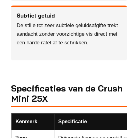
Subtiel geluid
De stille tot zeer subtiele geluidsafgifte trekt
aandacht zonder voorzichtige vis direct met
een harde ratel af te schrikken.
Specificaties van de Crush
Mini 25X
Kenmerk
Specificatie
Type
Drijvende finesse squarebill crankb