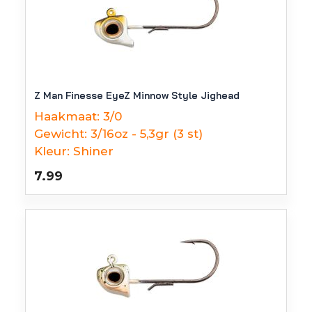
Z Man Finesse EyeZ Minnow Style Jighead
Haakmaat:
3/0
Gewicht:
3/16oz - 5,3gr (3 st)
Kleur:
Shiner
7.99