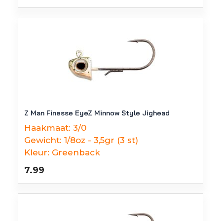
Z Man Finesse EyeZ Minnow Style Jighead
Haakmaat:
3/0
Gewicht:
1/8oz - 3,5gr (3 st)
Kleur:
Greenback
7.99