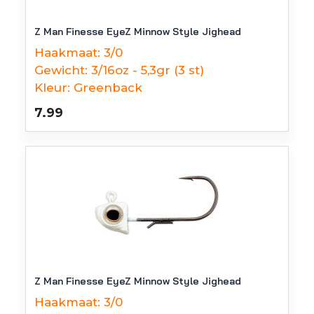
Z Man Finesse EyeZ Minnow Style Jighead
Haakmaat:
3/0
Gewicht:
3/16oz - 5,3gr (3 st)
Kleur:
Greenback
7.99
Z Man Finesse EyeZ Minnow Style Jighead
Haakmaat:
3/0