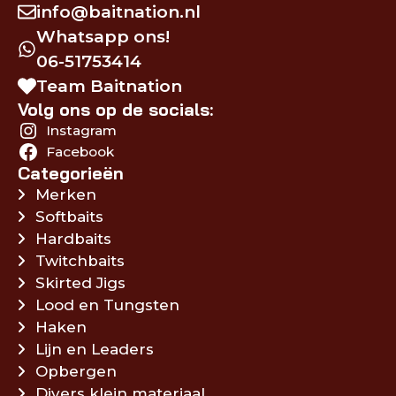
info@baitnation.nl
Whatsapp ons!
06-51753414
Team Baitnation
Volg ons op de socials:
Instagram
Facebook
Categorieën
Merken
Softbaits
Hardbaits
Twitchbaits
Skirted Jigs
Lood en Tungsten
Haken
Lijn en Leaders
Opbergen
Divers klein materiaal