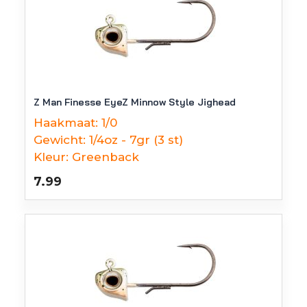
Z Man Finesse EyeZ Minnow Style Jighead
Haakmaat:
1/0
Gewicht:
1/4oz - 7gr (3 st)
Kleur:
Greenback
7.99