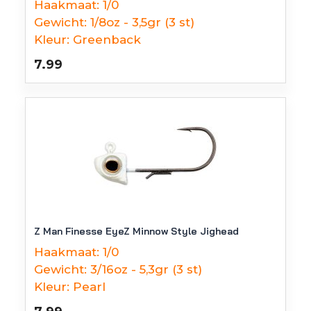
Haakmaat:
1/0
Gewicht:
1/8oz - 3,5gr (3 st)
Kleur:
Greenback
7.99
Z Man Finesse EyeZ Minnow Style Jighead
Haakmaat:
1/0
Gewicht:
3/16oz - 5,3gr (3 st)
Kleur:
Pearl