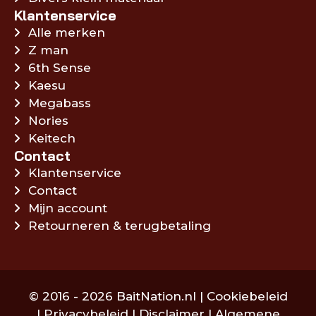
Klantenservice
Alle merken
Z man
6th Sense
Kaesu
Megabass
Nories
Keitech
Contact
Klantenservice
Contact
Mijn account
Retourneren & terugbetaling
© 2016 - 2026 BaitNation.nl |
Cookiebeleid
|
Privacybeleid
|
Disclaimer
|
Algemene