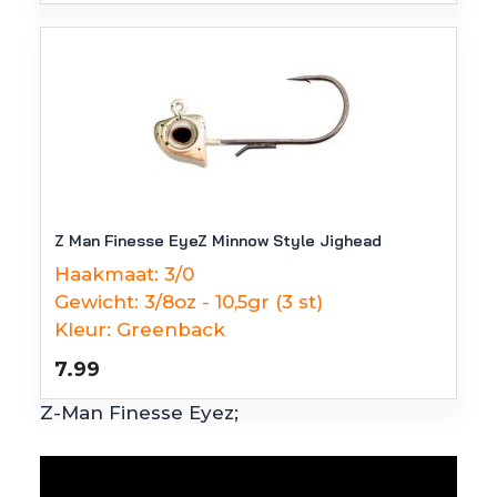
Z Man Finesse EyeZ Minnow Style Jighead
Haakmaat:
3/0
Gewicht:
3/8oz - 10,5gr (3 st)
Kleur:
Greenback
7.99
Z-Man Finesse Eyez;