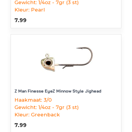
Gewicht:
1/4oz - 7gr (3 st)
Kleur:
Pearl
7.99
Z Man Finesse EyeZ Minnow Style Jighead
Haakmaat:
3/0
Gewicht:
1/4oz - 7gr (3 st)
Kleur:
Greenback
7.99