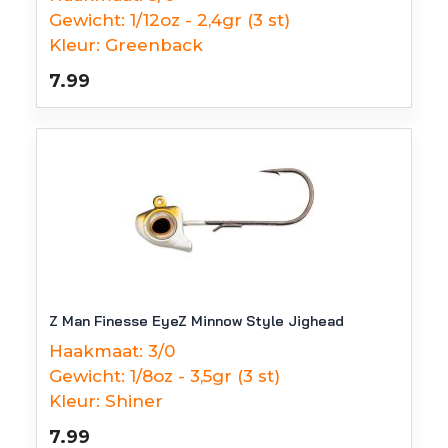
Gewicht:
1/12oz - 2,4gr (3 st)
Kleur:
Greenback
7.99
Z Man Finesse EyeZ Minnow Style Jighead
Haakmaat:
3/0
Gewicht:
1/8oz - 3,5gr (3 st)
Kleur:
Shiner
7.99