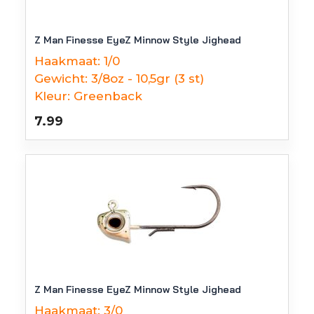
Z Man Finesse EyeZ Minnow Style Jighead
Haakmaat:
1/0
Gewicht:
3/8oz - 10,5gr (3 st)
Kleur:
Greenback
7.99
Z Man Finesse EyeZ Minnow Style Jighead
Haakmaat:
3/0