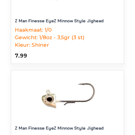
Z Man Finesse EyeZ Minnow Style Jighead
Haakmaat:
1/0
Gewicht:
1/8oz - 3,5gr (3 st)
Kleur:
Shiner
7.99
Z Man Finesse EyeZ Minnow Style Jighead