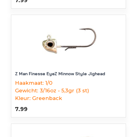
7.99
Z Man Finesse EyeZ Minnow Style Jighead
Haakmaat:
1/0
Gewicht:
3/16oz - 5,3gr (3 st)
Kleur:
Greenback
7.99