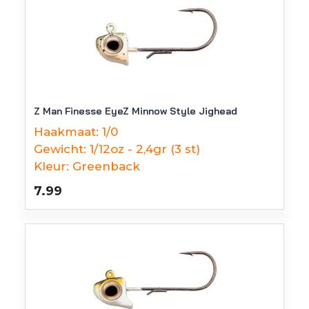
Z Man Finesse EyeZ Minnow Style Jighead
Haakmaat:
1/0
Gewicht:
1/12oz - 2,4gr (3 st)
Kleur:
Greenback
7.99