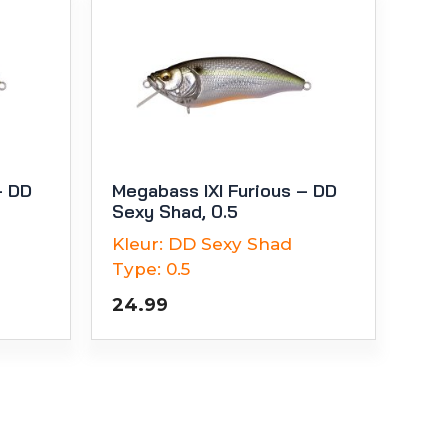
– DD
Megabass IXI Furious – DD
Sexy Shad, 0.5
Kleur:
DD Sexy Shad
Type:
0.5
24.99