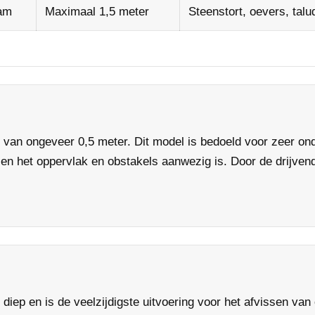
ram
Maximaal 1,5 meter
Steenstort, oevers, tal
 van ongeveer 0,5 meter. Dit model is bedoeld voor zeer ond
en het oppervlak en obstakels aanwezig is. Door de drijvend
 diep en is de veelzijdigste uitvoering voor het afvissen van