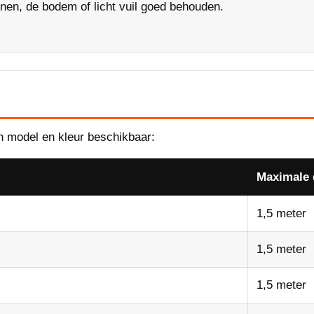
enen, de bodem of licht vuil goed behouden.
n model en kleur beschikbaar:
Maximale 
1,5 meter
1,5 meter
1,5 meter