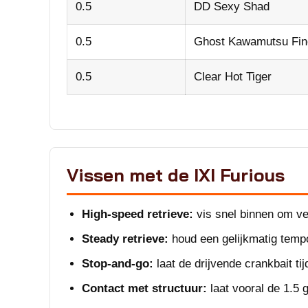
0.5
DD Sexy Shad
0.5
Ghost Kawamutsu Fin
0.5
Clear Hot Tiger
Vissen met de IXI Furious
High-speed retrieve:
vis snel binnen om vee
Steady retrieve:
houd een gelijkmatig tempo 
Stop-and-go:
laat de drijvende crankbait ti
Contact met structuur:
laat vooral de 1.5 