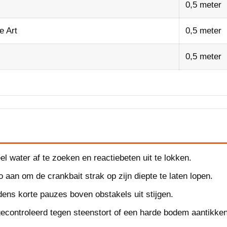
0,5 meter
e Art
0,5 meter
0,5 meter
l water af te zoeken en reactiebeten uit te lokken.
aan om de crankbait strak op zijn diepte te laten lopen.
jdens korte pauzes boven obstakels uit stijgen.
gecontroleerd tegen steenstort of een harde bodem aantikken