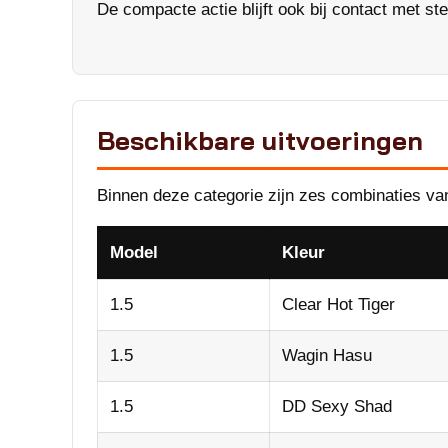
De compacte actie blijft ook bij contact met st
Beschikbare uitvoeringen
Binnen deze categorie zijn zes combinaties va
Model
Kleur
1.5
Clear Hot Tiger
1.5
Wagin Hasu
1.5
DD Sexy Shad