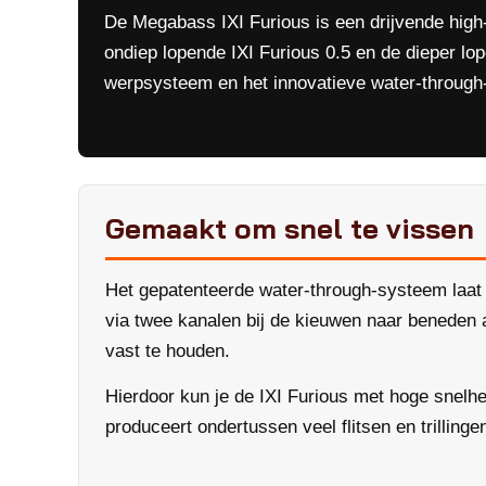
De Megabass IXI Furious is een drijvende high-
ondiep lopende IXI Furious 0.5 en de dieper lo
werpsysteem en het innovatieve water-throug
Gemaakt om snel te vissen
Het gepatenteerde water-through-systeem laat 
via twee kanalen bij de kieuwen naar beneden af
vast te houden.
Hierdoor kun je de IXI Furious met hoge snelhei
produceert ondertussen veel flitsen en trillin