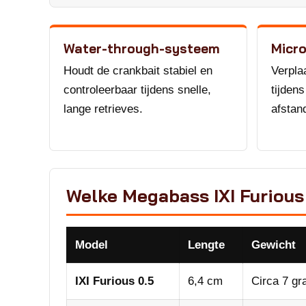
Water-through-systeem
Micr
Houdt de crankbait stabiel en
Verpla
controleerbaar tijdens snelle,
tijden
lange retrieves.
afstan
Welke Megabass IXI Furious 
Model
Lengte
Gewicht
IXI Furious 0.5
6,4 cm
Circa 7 g