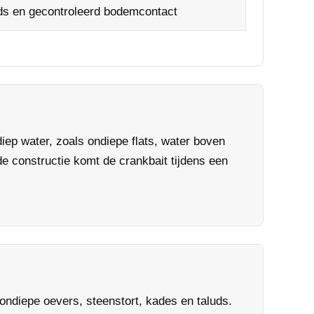
uds en gecontroleerd bodemcontact
iep water, zoals ondiepe flats, water boven
e constructie komt de crankbait tijdens een
 ondiepe oevers, steenstort, kades en taluds.