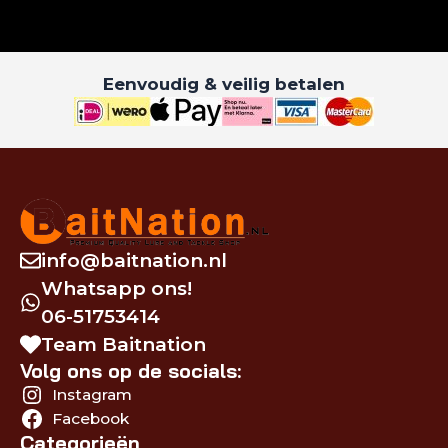
Eenvoudig & veilig betalen
info@baitnation.nl
Whatsapp ons!
06-51753414
Team Baitnation
Volg ons op de socials:
Instagram
Facebook
Categorieën