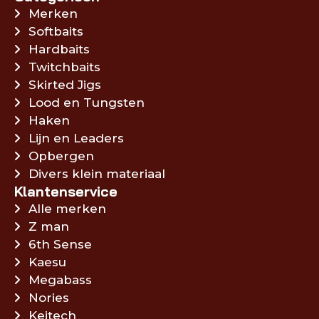
Merken
Softbaits
Hardbaits
Twitchbaits
Skirted Jigs
Lood en Tungsten
Haken
Lijn en Leaders
Opbergen
Divers klein materiaal
Klantenservice
Alle merken
Z man
6th Sense
Kaesu
Megabass
Nories
Keitech