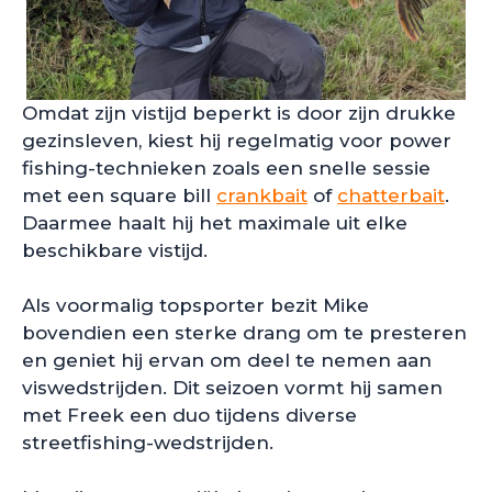
Omdat zijn vistijd beperkt is door zijn drukke
gezinsleven, kiest hij regelmatig voor power
fishing-technieken zoals een snelle sessie
met een square bill
crankbait
of
chatterbait
.
Daarmee haalt hij het maximale uit elke
beschikbare vistijd.
Als voormalig topsporter bezit Mike
bovendien een sterke drang om te presteren
en geniet hij ervan om deel te nemen aan
viswedstrijden. Dit seizoen vormt hij samen
met Freek een duo tijdens diverse
streetfishing-wedstrijden.