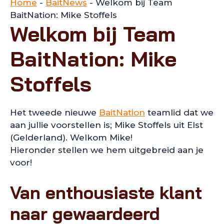
Home
-
BaitNews
-
Welkom bij Team
BaitNation: Mike Stoffels
Welkom bij Team
BaitNation: Mike
Stoffels
Het tweede nieuwe
BaitNation
teamlid dat we
aan jullie voorstellen is; Mike Stoffels uit Elst
(Gelderland). Welkom Mike!
Hieronder stellen we hem uitgebreid aan je
voor!
Van enthousiaste klant
naar gewaardeerd