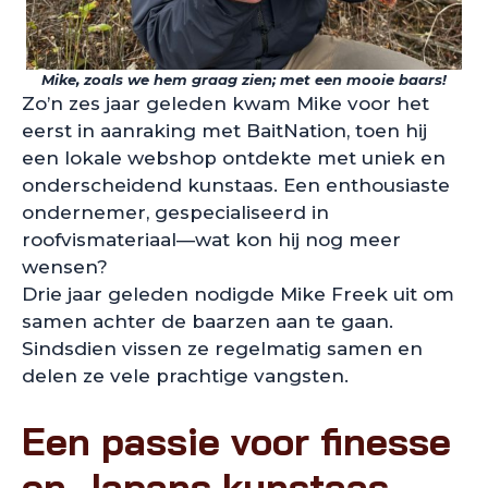
Mike, zoals we hem graag zien; met een mooie baars!
Zo’n zes jaar geleden kwam Mike voor het
eerst in aanraking met BaitNation, toen hij
een lokale webshop ontdekte met uniek en
onderscheidend kunstaas. Een enthousiaste
ondernemer, gespecialiseerd in
roofvismateriaal—wat kon hij nog meer
wensen?
Drie jaar geleden nodigde Mike Freek uit om
samen achter de baarzen aan te gaan.
Sindsdien vissen ze regelmatig samen en
delen ze vele prachtige vangsten.
Een passie voor finesse
en Japans kunstaas