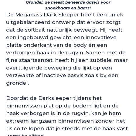
Grondel, de meest begeerde aasvis voor
snoekbaars en baars!
De Megabass Dark Sleeper heeft een uniek
uitgebalanceerd ontwerp dat ervoor zorgt
dat de softbait natuurlijk beweegt. Hij heeft
een ingebouwd gewicht, een innovatieve
platte onderkant van de body én een
verborgen haak in de rugvin. Samen met de
fijne staartaanzet, heeft hij een subtiele, maar
overtuigende beweging die lijkt op een
verzwakte of inactieve aasvis zoals bv een
grondel.
Doordat de Darksleeper tijdens het
binnenvissen plat op de bodem ligt en de
haak verborgen is in de rugvin, kan je hem
extreem langzaam binnenvissen zonder het
risico te lopen dat je steeds met de haak vast
komt te zitten.