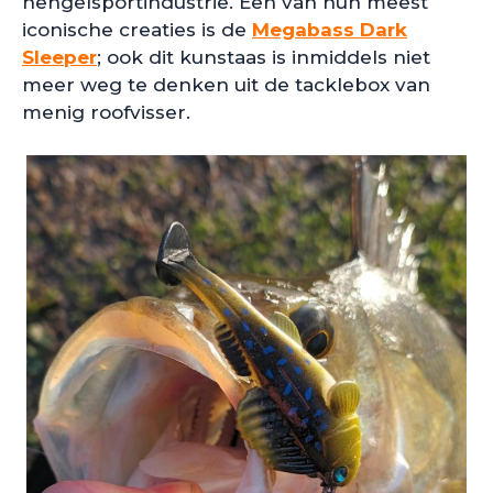
hengelsportindustrie. Een van hun meest
iconische creaties is de
Megabass Dark
Sleeper
; ook dit kunstaas is inmiddels niet
meer weg te denken uit de tacklebox van
menig roofvisser.