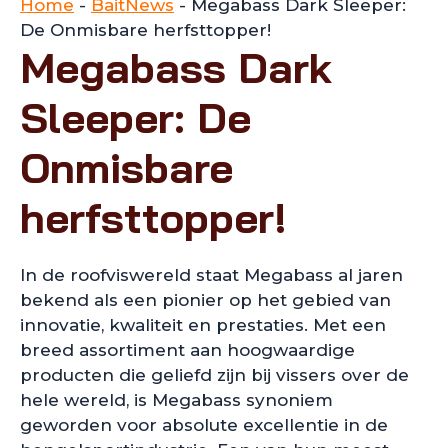
Home
-
BaitNews
-
Megabass Dark Sleeper:
De Onmisbare herfsttopper!
Megabass Dark
Sleeper: De
Onmisbare
herfsttopper!
In de roofviswereld staat Megabass al jaren
bekend als een pionier op het gebied van
innovatie, kwaliteit en prestaties. Met een
breed assortiment aan hoogwaardige
producten die geliefd zijn bij vissers over de
hele wereld, is Megabass synoniem
geworden voor absolute excellentie in de