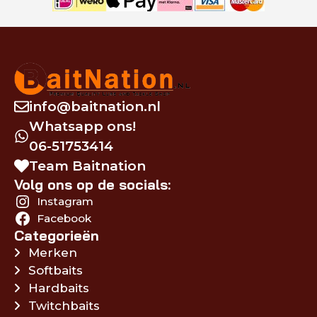
info@baitnation.nl
Whatsapp ons!
06-51753414
Team Baitnation
Volg ons op de socials:
Instagram
Facebook
Categorieën
Merken
Softbaits
Hardbaits
Twitchbaits