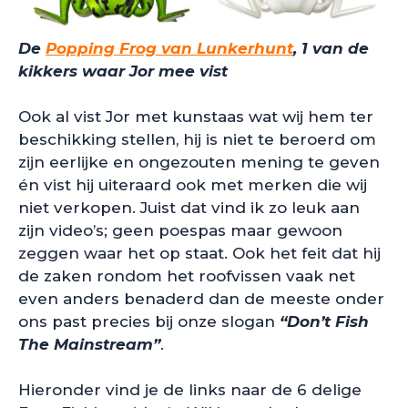
De
Popping Frog van Lunkerhunt
, 1 van de
kikkers waar Jor mee vist
Ook al vist Jor met kunstaas wat wij hem ter
beschikking stellen, hij is niet te beroerd om
zijn eerlijke en ongezouten mening te geven
én vist hij uiteraard ook met merken die wij
niet verkopen. Juist dat vind ik zo leuk aan
zijn video’s; geen poespas maar gewoon
zeggen waar het op staat. Ook het feit dat hij
de zaken rondom het roofvissen vaak net
even anders benaderd dan de meeste onder
ons past precies bij onze slogan
“Don’t Fish
The Mainstream”
.
Hieronder vind je de links naar de 6 delige