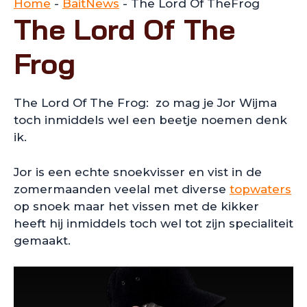
Home
-
BaitNews
-
The Lord Of TheFrog
The Lord Of The
Frog
The Lord Of The Frog: zo mag je Jor Wijma
toch inmiddels wel een beetje noemen denk
ik.
Jor is een echte snoekvisser en vist in de
zomermaanden veelal met diverse
topwaters
op snoek maar het vissen met de kikker
heeft hij inmiddels toch wel tot zijn specialiteit
gemaakt.