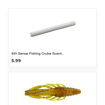
6th Sense Fishing Crube Scent..
5.99