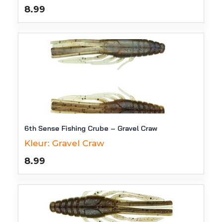
8.99
6th Sense Fishing Crube – Gravel Craw
Kleur:
Gravel Craw
8.99