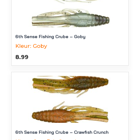
6th Sense Fishing Crube – Goby
Kleur:
Goby
8.99
6th Sense Fishing Crube – Crawfish Crunch