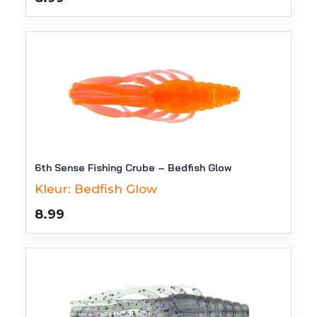
6th Sense Fishing Crube – Bedfish Glow
Kleur:
Bedfish Glow
8.99