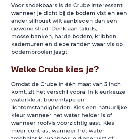
Voor snoekbaars is de Crube interessant
wanneer je dicht bij de bodem vist en een
ander silhouet wilt aanbieden dan een
gewone shad. Denk aan taluds,
mosselbanken, harde bodem, kribben,
kademuren en diepe randen waar vis op
bodemprooien jaagt.
Welke Crube kies je?
Omdat de Crube in één maat van 3 inch
komt, zit het verschil vooral in kleurkeuze,
waterkleur, bodemtype en
lichtomstandigheden. Kies een natuurlijke
kleur wanneer het water helder is of
wanneer roofvis voorzichtig aast. Kies
meer contrast wanneer het water
troebeler is, wanneer je dieper vist of