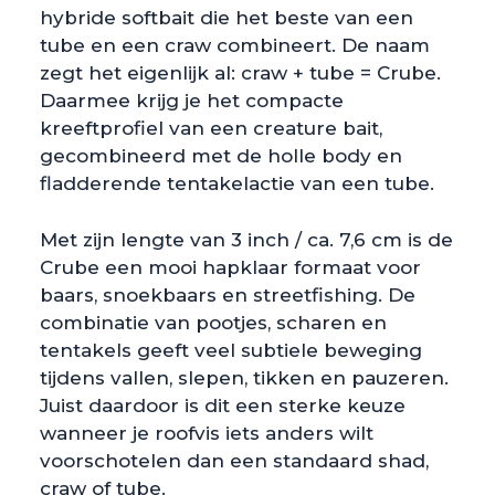
hybride softbait die het beste van een
tube en een craw combineert. De naam
zegt het eigenlijk al: craw + tube = Crube.
Daarmee krijg je het compacte
kreeftprofiel van een creature bait,
gecombineerd met de holle body en
fladderende tentakelactie van een tube.
Met zijn lengte van 3 inch / ca. 7,6 cm is de
Crube een mooi hapklaar formaat voor
baars, snoekbaars en streetfishing. De
combinatie van pootjes, scharen en
tentakels geeft veel subtiele beweging
tijdens vallen, slepen, tikken en pauzeren.
Juist daardoor is dit een sterke keuze
wanneer je roofvis iets anders wilt
voorschotelen dan een standaard shad,
craw of tube.