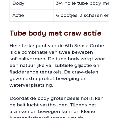
Body
3/4 holle tube body met cr
Actie
6 pootjes, 2 scharen en 6 
Tube body met craw actie
Het sterke punt van de 6th Sense Crube
is de combinatie van twee bewezen
softbaitvormen. De tube body zorgt voor
een natuurlijke val, subtiele glijactie en
fladderende tentakels. De craw-delen
geven extra profiel, beweging en
waterverplaatsing.
Doordat de body grotendeels hol is, kan
de bait lucht vasthouden. Tijdens het
afzinken en bewegen kunnen kleine