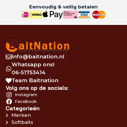
Eenvoudig & veilig betalen
info@baitnation.nl
Whatsapp ons!
06-51753414
Team Baitnation
Volg ons op de socials:
Instagram
Facebook
Categorieën
Merken
Softbaits