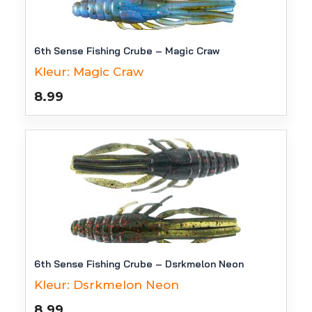
6th Sense Fishing Crube – Magic Craw
Kleur:
Magic Craw
8.99
6th Sense Fishing Crube – Dsrkmelon Neon
Kleur:
Dsrkmelon Neon
8.99