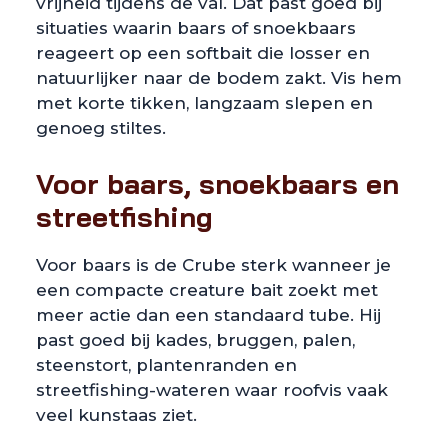
vrijheid tijdens de val. Dat past goed bij
situaties waarin baars of snoekbaars
reageert op een softbait die losser en
natuurlijker naar de bodem zakt. Vis hem
met korte tikken, langzaam slepen en
genoeg stiltes.
Voor baars, snoekbaars en
streetfishing
Voor baars is de Crube sterk wanneer je
een compacte creature bait zoekt met
meer actie dan een standaard tube. Hij
past goed bij kades, bruggen, palen,
steenstort, plantenranden en
streetfishing-wateren waar roofvis vaak
veel kunstaas ziet.