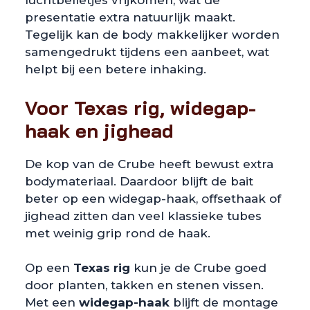
luchtbelletjes vrijkomen, wat de
presentatie extra natuurlijk maakt.
Tegelijk kan de body makkelijker worden
samengedrukt tijdens een aanbeet, wat
helpt bij een betere inhaking.
Voor Texas rig, widegap-
haak en jighead
De kop van de Crube heeft bewust extra
bodymateriaal. Daardoor blijft de bait
beter op een widegap-haak, offsethaak of
jighead zitten dan veel klassieke tubes
met weinig grip rond de haak.
Op een
Texas rig
kun je de Crube goed
door planten, takken en stenen vissen.
Met een
widegap-haak
blijft de montage