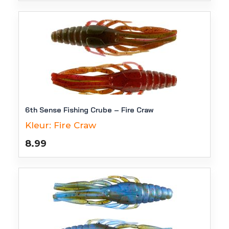
6th Sense Fishing Crube – Fire Craw
Kleur:
Fire Craw
8.99