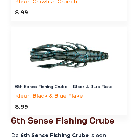
Kleur:
Crawfish Crunch
8.99
6th Sense Fishing Crube – Black & Blue Flake
Kleur:
Black & Blue Flake
8.99
6th Sense Fishing Crube
De
6th Sense Fishing Crube
is een