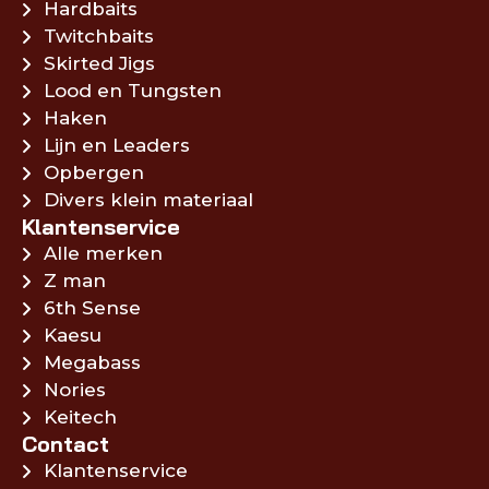
Hardbaits
Twitchbaits
Skirted Jigs
Lood en Tungsten
Haken
Lijn en Leaders
Opbergen
Divers klein materiaal
Klantenservice
Alle merken
Z man
6th Sense
Kaesu
Megabass
Nories
Keitech
Contact
Klantenservice