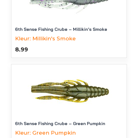
6th Sense Fishing Crube – Millikin’s Smoke
Kleur:
Millikin's Smoke
8.99
6th Sense Fishing Crube – Green Pumpkin
Kleur:
Green Pumpkin