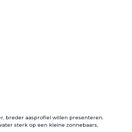
ler, breder aasprofiel willen presenteren.
water sterk op een kleine zonnebaars,