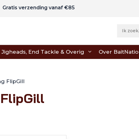
Gratis verzending vanaf €85
Jigheads, End Tackle & Overig
Over BaitNati
g FlipGill
FlipGill