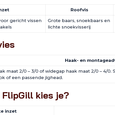
nzet
Roofvis
voor gericht vissen
Grote baars, snoekbaars en
takels
lichte snoekvisserij
vies
Haak- en montagead
k maat 2/0 – 3/0 of widegap haak maat 2/0 – 4/0. S
ook of een passende jighead.
FlipGill kies je?
e inzet