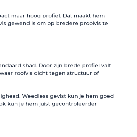
mpact maar hoog profiel. Dat maakt hem
fvis gewend is om op bredere prooivis te
ndaard shad. Door zijn brede profiel valt
waar roofvis dicht tegen structuur of
te jighead. Weedless gevist kun je hem goed
ok kun je hem juist gecontroleerder