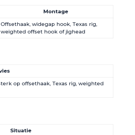
Montage
Offsethaak, widegap hook, Texas rig,
weighted offset hook of jighead
vies
terk op offsethaak, Texas rig, weighted
Situatie