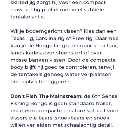
skirted jig zorgt hij voor een compact
craw-achtig profiel met veel subtiele
tentakelactie.
Wil je bodemgericht vissen? Kies dan een
Texas rig, Carolina rig of Free rig. Daarmee
kun je de Bongo langzaam door structuur,
langs kades, over steenstort of over
mosselbanken vissen. Door de compacte
body blijft hij goed te controleren, terwijl
de tentakels genoeg water verplaatsen
om roofvis te triggeren.
Don’t Fish The Mainstream:
de 6th Sense
Fishing Bongo is geen standaard trailer,
maar een compacte creature softbait voor
vissers die baars, snoekbaars en snoek
willen verleiden met schaalachtig detail,