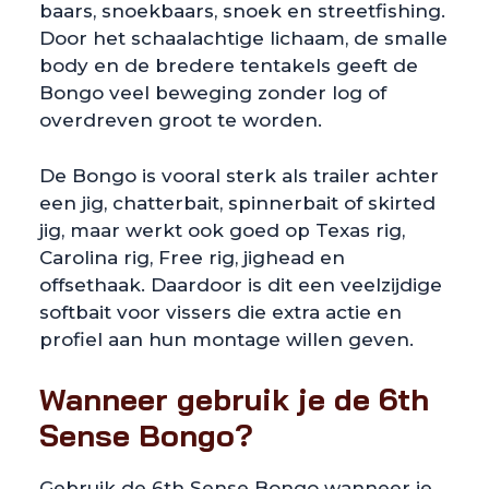
baars, snoekbaars, snoek en streetfishing.
Door het schaalachtige lichaam, de smalle
body en de bredere tentakels geeft de
Bongo veel beweging zonder log of
overdreven groot te worden.
De Bongo is vooral sterk als trailer achter
een jig, chatterbait, spinnerbait of skirted
jig, maar werkt ook goed op Texas rig,
Carolina rig, Free rig, jighead en
offsethaak. Daardoor is dit een veelzijdige
softbait voor vissers die extra actie en
profiel aan hun montage willen geven.
Wanneer gebruik je de 6th
Sense Bongo?
Gebruik de 6th Sense Bongo wanneer je