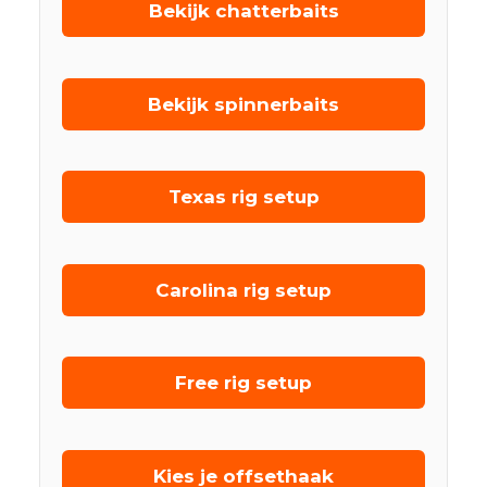
Bekijk chatterbaits
Bekijk spinnerbaits
Texas rig setup
Carolina rig setup
Free rig setup
Kies je offsethaak