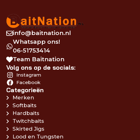
info@baitnation.nl
Whatsapp ons!
06-51753414
Team Baitnation
Volg ons op de socials:
Instagram
Facebook
Categorieën
Merken
Softbaits
Hardbaits
Twitchbaits
Skirted Jigs
Lood en Tungsten