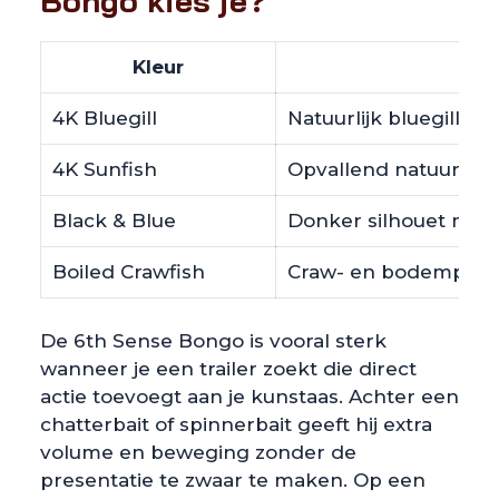
Bongo kies je?
Kleur
4K Bluegill
Natuurlijk bluegill- e
4K Sunfish
Opvallend natuurlijk 
Black & Blue
Donker silhouet met 
Boiled Crawfish
Craw- en bodemprofie
De 6th Sense Bongo is vooral sterk
wanneer je een trailer zoekt die direct
actie toevoegt aan je kunstaas. Achter een
chatterbait of spinnerbait geeft hij extra
volume en beweging zonder de
presentatie te zwaar te maken. Op een