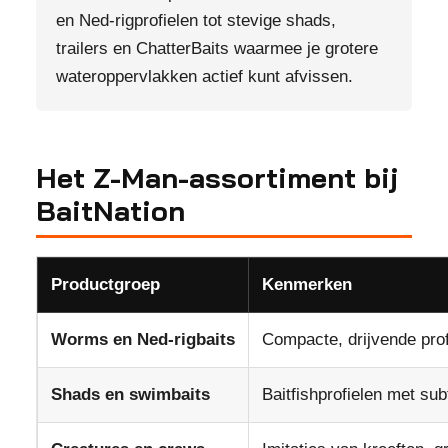
en Ned-rigprofielen tot stevige shads,
trailers en ChatterBaits waarmee je grotere
wateroppervlakken actief kunt afvissen.
Het Z-Man-assortiment bij
BaitNation
Productgroep
Kenmerken
Worms en Ned-rigbaits
Compacte, drijvende pro
Shads en swimbaits
Baitfishprofielen met subt