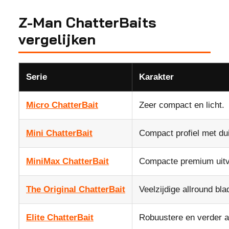
Z-Man ChatterBaits
vergelijken
Serie
Karakter
Micro ChatterBait
Zeer compact en licht.
Mini ChatterBait
Compact profiel met duid
MiniMax ChatterBait
Compacte premium uitv
The Original ChatterBait
Veelzijdige allround blad
Elite ChatterBait
Robuustere en verder a