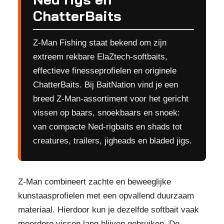
ChatterBaits
Z-Man Fishing staat bekend om zijn
extreem rekbare ElaZtech-softbaits,
effectieve finesseprofielen en originele
ChatterBaits. Bij BaitNation vind je een
breed Z-Man-assortiment voor het gericht
vissen op baars, snoekbaars en snoek:
van compacte Ned-rigbaits en shads tot
creatures, trailers, jigheads en bladed jigs.
Z-Man combineert zachte en beweeglijke
kunstaasprofielen met een opvallend duurzaam
materiaal. Hierdoor kun je dezelfde softbait vaak
meerdere vissen lang blijven gebruiken. De