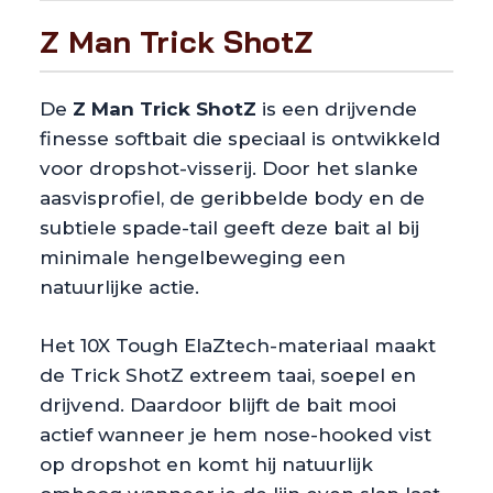
Z Man Trick ShotZ
De
Z Man Trick ShotZ
is een drijvende
finesse softbait die speciaal is ontwikkeld
voor dropshot-visserij. Door het slanke
aasvisprofiel, de geribbelde body en de
subtiele spade-tail geeft deze bait al bij
minimale hengelbeweging een
natuurlijke actie.
Het 10X Tough ElaZtech-materiaal maakt
de Trick ShotZ extreem taai, soepel en
drijvend. Daardoor blijft de bait mooi
actief wanneer je hem nose-hooked vist
op dropshot en komt hij natuurlijk