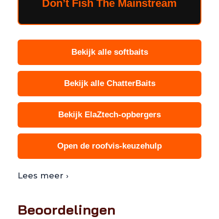
Don’t Fish The Mainstream
Bekijk alle softbaits
Bekijk alle ChatterBaits
Bekijk ElaZtech-opbergers
Open de roofvis-keuzehulp
Lees meer ›
Beoordelingen