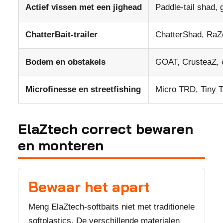
Actief vissen met een jighead
Paddle-tail shad, g
ChatterBait-trailer
ChatterShad, RaZ
Bodem en obstakels
GOAT, CrusteaZ, c
Microfinesse en streetfishing
Micro TRD, Tiny Ti
ElaZtech correct bewaren
en monteren
Bewaar het apart
Meng ElaZtech-softbaits niet met traditionele
softplastics. De verschillende materialen