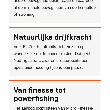
andere bewegende delen reageren daardoor
al op minimale bewegingen van de hengeltop
of stroming.
Natuurlijke drijfkracht
Veel ElaZtech-softbaits richten zich op
wanneer ze op de bodem rusten. Dat geeft
Ned-rigbaits, craws en creaturebaits een
opvallende houding tijdens een pauze.
Van finesse tot
powerfishing
Het aanbod loopt uiteen van Micro Finesse-