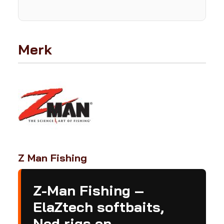
Merk
Z Man Fishing
Z-Man Fishing –
ElaZtech softbaits,
Ned rigs en