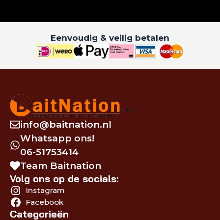
Eenvoudig & veilig betalen
info@baitnation.nl
Whatsapp ons!
06-51753414
Team Baitnation
Volg ons op de socials:
Instagram
Facebook
Categorieën