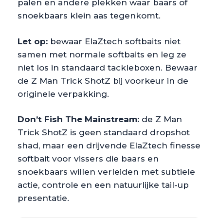
palen en andere plekken waar baars of
snoekbaars klein aas tegenkomt.
Let op:
bewaar ElaZtech softbaits niet
samen met normale softbaits en leg ze
niet los in standaard tackleboxen. Bewaar
de Z Man Trick ShotZ bij voorkeur in de
originele verpakking.
Don’t Fish The Mainstream:
de Z Man
Trick ShotZ is geen standaard dropshot
shad, maar een drijvende ElaZtech finesse
softbait voor vissers die baars en
snoekbaars willen verleiden met subtiele
actie, controle en een natuurlijke tail-up
presentatie.