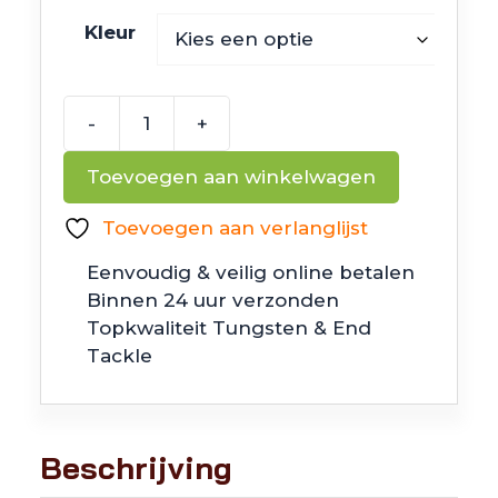
Kleur
-
+
Z
Man
Toevoegen aan winkelwagen
Trick
ShotZ
Toevoegen aan verlanglijst
aantal
Eenvoudig & veilig online betalen
Binnen 24 uur verzonden
Topkwaliteit Tungsten & End
Tackle
Beschrijving