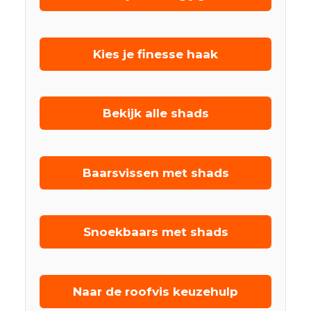
Kies je finesse haak
Bekijk alle shads
Baarsvissen met shads
Snoekbaars met shads
Naar de roofvis keuzehulp