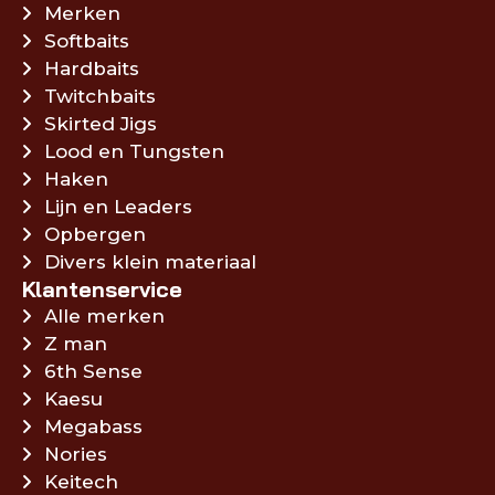
Merken
Softbaits
Hardbaits
Twitchbaits
Skirted Jigs
Lood en Tungsten
Haken
Lijn en Leaders
Opbergen
Divers klein materiaal
Klantenservice
Alle merken
Z man
6th Sense
Kaesu
Megabass
Nories
Keitech