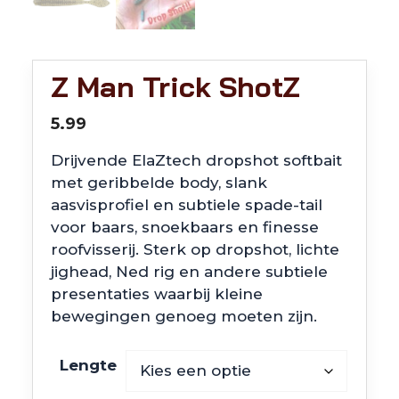
Z Man Trick ShotZ
5.99
Drijvende ElaZtech dropshot softbait
met geribbelde body, slank
aasvisprofiel en subtiele spade-tail
voor baars, snoekbaars en finesse
roofvisserij. Sterk op dropshot, lichte
jighead, Ned rig en andere subtiele
presentaties waarbij kleine
bewegingen genoeg moeten zijn.
Lengte