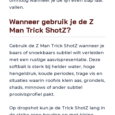
omhoog wanneer je de lijn even slap laat
vallen.
Wanneer gebruik je de Z
Man Trick ShotZ?
Gebruik de Z Man Trick ShotZ wanneer je
baars of snoekbaars subtiel wilt verleiden
met een rustige aasvispresentatie. Deze
softbait is sterk bij helder water, hoge
hengeldruk, koude periodes, trage vis en
situaties waarin roofvis klein aas, grondels,
shads, minnows of ander subtiel
prooivisprofiel pakt.
Op dropshot kun je de Trick ShotZ lang in
de strike zone houden en met kleine