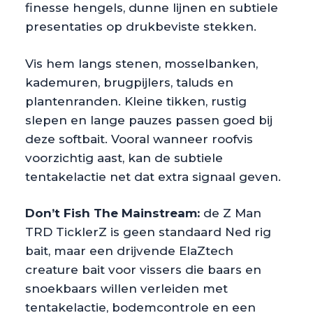
finesse hengels, dunne lijnen en subtiele
presentaties op drukbeviste stekken.
Vis hem langs stenen, mosselbanken,
kademuren, brugpijlers, taluds en
plantenranden. Kleine tikken, rustig
slepen en lange pauzes passen goed bij
deze softbait. Vooral wanneer roofvis
voorzichtig aast, kan de subtiele
tentakelactie net dat extra signaal geven.
Don’t Fish The Mainstream:
de Z Man
TRD TicklerZ is geen standaard Ned rig
bait, maar een drijvende ElaZtech
creature bait voor vissers die baars en
snoekbaars willen verleiden met
tentakelactie, bodemcontrole en een