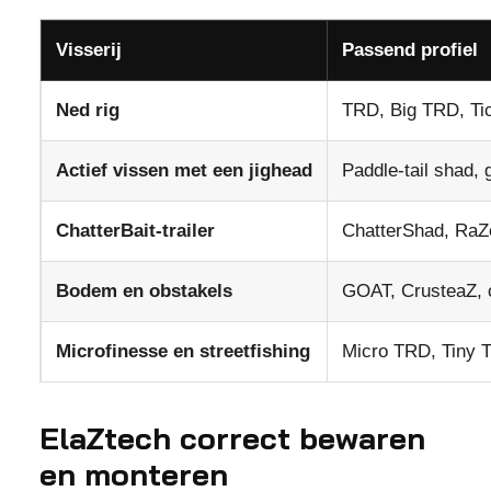
Visserij
Passend profiel
Ned rig
TRD, Big TRD, Tic
Actief vissen met een jighead
Paddle-tail shad, g
ChatterBait-trailer
ChatterShad, RaZ
Bodem en obstakels
GOAT, CrusteaZ, c
Microfinesse en streetfishing
Micro TRD, Tiny Ti
ElaZtech correct bewaren
en monteren