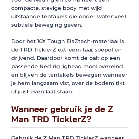
compacte, stevige body met wijd
uitstaande tentakels die onder water veel
subtiele beweging geven.
Door het 10X Tough ElaZtech-materiaal is
de TRD TicklerZ extreem taai, soepel en
drijvend. Daardoor komt de bait op een
passende Ned rig jighead mooi overeind
en blijven de tentakels bewegen wanneer
je hem langzaam vist, over de bodem tikt
of juist even laat staan.
Wanneer gebruik je de Z
Man TRD TicklerZ?
Gebruik de Z Man TRD TicklerZ wanneer