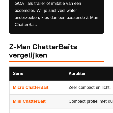
GOAT als trailer of imitatie van een
bodemdier. Wil je snel veel water
onderzoeken, kies dan een passende Z-Man
ChatterBait.
Z-Man ChatterBaits
vergelijken
Serie
Karakter
Micro ChatterBait
Zeer compact en licht.
Mini ChatterBait
Compact profiel met duid