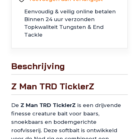
aantal
Eenvoudig & veilig online betalen
Binnen 24 uur verzonden
Topkwaliteit Tungsten & End
Tackle
Beschrijving
Z Man TRD TicklerZ
De
Z Man TRD TicklerZ
is een drijvende
finesse creature bait voor baars,
snoekbaars en bodemgerichte
roofvisserij. Deze softbait is ontwikkeld
voor de Ned rig en combineert een