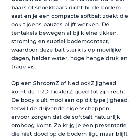
baars of snoekbaars dicht bij de bodem
aast en je een compacte softbait zoekt die
ook tijdens pauzes blijft werken. De
tentakels bewegen al bij kleine tikken,
stroming en subtiel bodemcontact,
waardoor deze bait sterk is op moeilijke
dagen, helder water, hoge hengeldruk en
trage vis.
Op een ShroomZ of NedlockZ jighead
komt de TRD TicklerZ goed tot zijn recht.
De body sluit mooi aan op dit type jighead,
terwijl de drijvende eigenschappen
ervoor zorgen dat de softbait natuurlijk
omhoog komt. Zo krijg je een presentatie
die niet dood op de bodem ligt, maar blijft