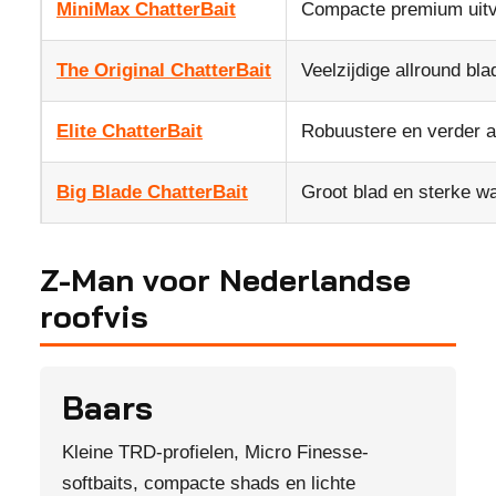
MiniMax ChatterBait
Compacte premium uitv
The Original ChatterBait
Veelzijdige allround blad
Elite ChatterBait
Robuustere en verder a
Big Blade ChatterBait
Groot blad en sterke wa
Z-Man voor Nederlandse
roofvis
Baars
Kleine TRD-profielen, Micro Finesse-
softbaits, compacte shads en lichte