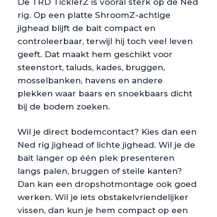
De TRD TicklerZ is vooral sterk op de Ned
rig. Op een platte ShroomZ-achtige
jighead blijft de bait compact en
controleerbaar, terwijl hij toch veel leven
geeft. Dat maakt hem geschikt voor
steenstort, taluds, kades, bruggen,
mosselbanken, havens en andere
plekken waar baars en snoekbaars dicht
bij de bodem zoeken.
Wil je direct bodemcontact? Kies dan een
Ned rig jighead of lichte jighead. Wil je de
bait langer op één plek presenteren
langs palen, bruggen of steile kanten?
Dan kan een dropshotmontage ook goed
werken. Wil je iets obstakelvriendelijker
vissen, dan kun je hem compact op een