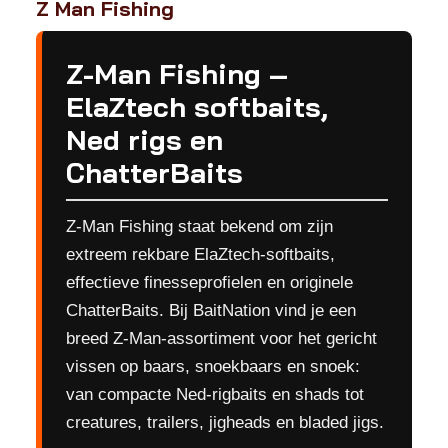
Z Man Fishing
Z-Man Fishing –
ElaZtech softbaits,
Ned rigs en
ChatterBaits
Z-Man Fishing staat bekend om zijn
extreem rekbare ElaZtech-softbaits,
effectieve finesseprofielen en originele
ChatterBaits. Bij BaitNation vind je een
breed Z-Man-assortiment voor het gericht
vissen op baars, snoekbaars en snoek:
van compacte Ned-rigbaits en shads tot
creatures, trailers, jigheads en bladed jigs.