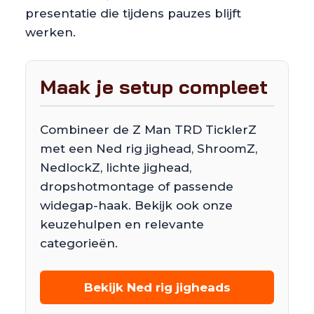
presentatie die tijdens pauzes blijft
werken.
Maak je setup compleet
Combineer de Z Man TRD TicklerZ
met een Ned rig jighead, ShroomZ,
NedlockZ, lichte jighead,
dropshotmontage of passende
widegap-haak. Bekijk ook onze
keuzehulpen en relevante
categorieën.
Bekijk Ned rig jigheads