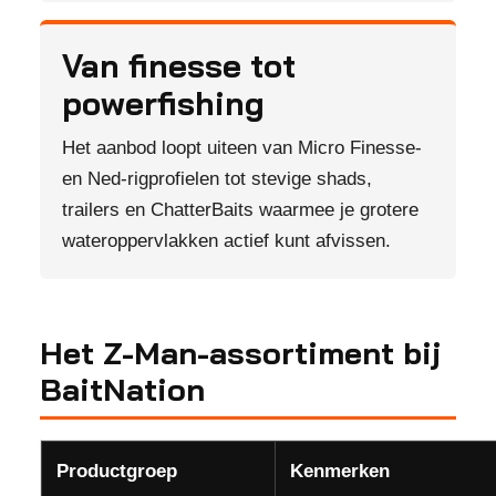
Van finesse tot
powerfishing
Het aanbod loopt uiteen van Micro Finesse-
en Ned-rigprofielen tot stevige shads,
trailers en ChatterBaits waarmee je grotere
wateroppervlakken actief kunt afvissen.
Het Z-Man-assortiment bij
BaitNation
Productgroep
Kenmerken