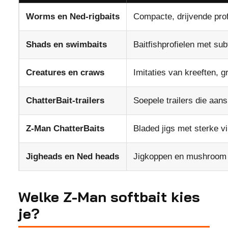
Worms en Ned-rigbaits
Compacte, drijvende pro
Shads en swimbaits
Baitfishprofielen met subt
Creatures en craws
Imitaties van kreeften, 
ChatterBait-trailers
Soepele trailers die aans
Z-Man ChatterBaits
Bladed jigs met sterke vi
Jigheads en Ned heads
Jigkoppen en mushroom 
Welke Z-Man softbait kies
je?