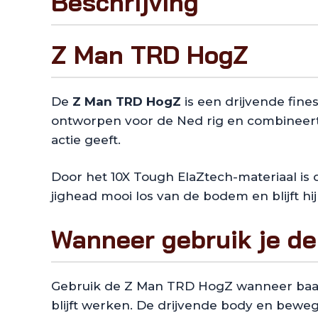
Beschrijving
Z Man TRD HogZ
De
Z Man TRD HogZ
is een drijvende fine
ontworpen voor de Ned rig en combineert 
actie geeft.
Door het 10X Tough ElaZtech-materiaal is
jighead mooi los van de bodem en blijft hij
Wanneer gebruik je d
Gebruik de Z Man TRD HogZ wanneer baars 
blijft werken. De drijvende body en bewe