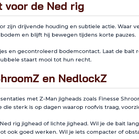
t voor de Ned rig
zijn drijvende houding en subtiele actie. Waar ve
bodem en blijft hij bewegen tijdens korte pauzes.
jes en gecontroleerd bodemcontact. Laat de bait r
dubbele staart mooi tot hun recht.
 ShroomZ en NedlockZ
sentaties met Z-Man jigheads zoals Finesse Shro
ie sterk is op dagen waarop roofvis traag, voorzic
ed rig jighead of lichte jighead. Wil je de bait la
t ook goed werken. Wil je iets compacter of obsta