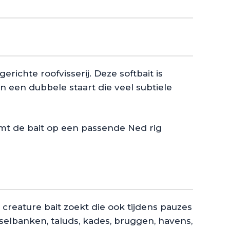
richte roofvisserij. Deze softbait is
 een dubbele staart die veel subtiele
omt de bait op een passende Ned rig
reature bait zoekt die ook tijdens pauzes
elbanken, taluds, kades, bruggen, havens,