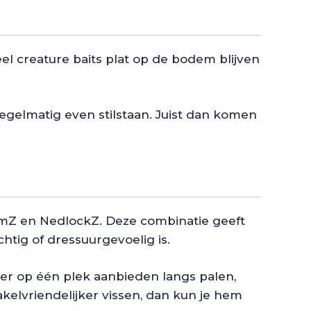
el creature baits plat op de bodem blijven
egelmatig even stilstaan. Juist dan komen
omZ en NedlockZ. Deze combinatie geeft
htig of dressuurgevoelig is.
nger op één plek aanbieden langs palen,
kelvriendelijker vissen, dan kun je hem