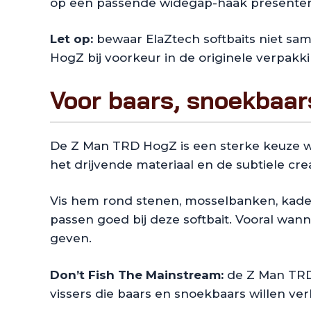
op een passende widegap-haak presenter
Let op:
bewaar ElaZtech softbaits niet sam
HogZ bij voorkeur in de originele verpakki
Voor baars, snoekbaar
De Z Man TRD HogZ is een sterke keuze wa
het drijvende materiaal en de subtiele cre
Vis hem rond stenen, mosselbanken, kades,
passen goed bij deze softbait. Vooral wan
geven.
Don’t Fish The Mainstream:
de Z Man TRD 
vissers die baars en snoekbaars willen ver