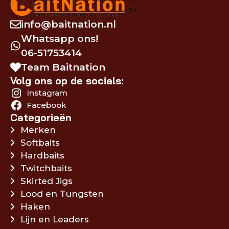
info@baitnation.nl
Whatsapp ons!
06-51753414
Team Baitnation
Volg ons op de socials:
Instagram
Facebook
Categorieën
Merken
Softbaits
Hardbaits
Twitchbaits
Skirted Jigs
Lood en Tungsten
Haken
Lijn en Leaders