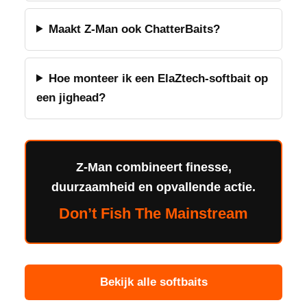
Maakt Z-Man ook ChatterBaits?
Hoe monteer ik een ElaZtech-softbait op
een jighead?
Z-Man combineert finesse,
duurzaamheid en opvallende actie.
Don’t Fish The Mainstream
Bekijk alle softbaits