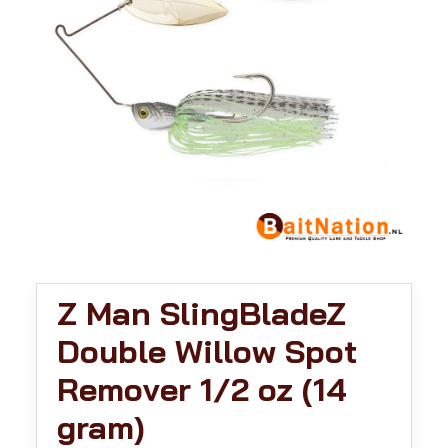
Z Man SlingBladeZ
Double Willow Spot
Remover 1/2 oz (14
gram)