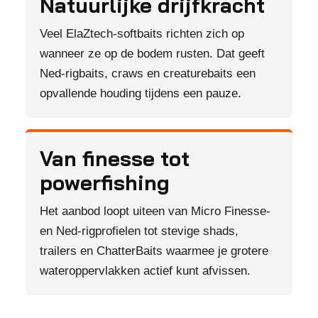
Natuurlijke drijfkracht
Veel ElaZtech-softbaits richten zich op
wanneer ze op de bodem rusten. Dat geeft
Ned-rigbaits, craws en creaturebaits een
opvallende houding tijdens een pauze.
Van finesse tot
powerfishing
Het aanbod loopt uiteen van Micro Finesse-
en Ned-rigprofielen tot stevige shads,
trailers en ChatterBaits waarmee je grotere
wateroppervlakken actief kunt afvissen.