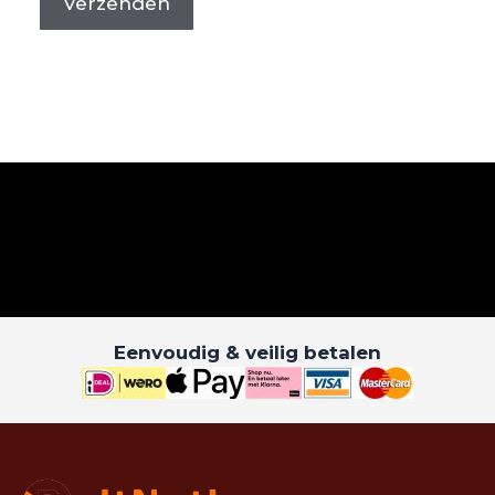
Eenvoudig & veilig betalen