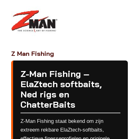
Z Man Fishing
Z-Man Fishing –
ElaZtech softbaits,
Ned rigs en
ChatterBaits
Z-Man Fishing staat bekend om zijn
extreem rekbare ElaZtech-softbaits,
effectieve finesseprofielen en originele