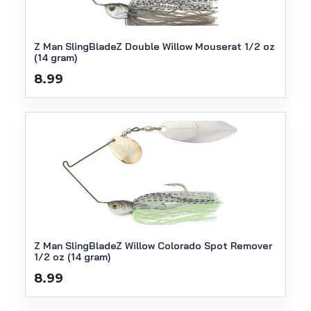
Z Man SlingBladeZ Double Willow Mouserat 1/2 oz
(14 gram)
8.99
Z Man SlingBladeZ Willow Colorado Spot Remover
1/2 oz (14 gram)
8.99