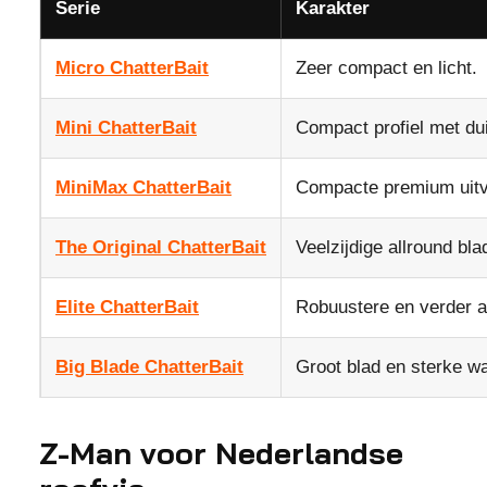
Serie
Karakter
Micro ChatterBait
Zeer compact en licht.
Mini ChatterBait
Compact profiel met duid
MiniMax ChatterBait
Compacte premium uitv
The Original ChatterBait
Veelzijdige allround blad
Elite ChatterBait
Robuustere en verder a
Big Blade ChatterBait
Groot blad en sterke wa
Z-Man voor Nederlandse