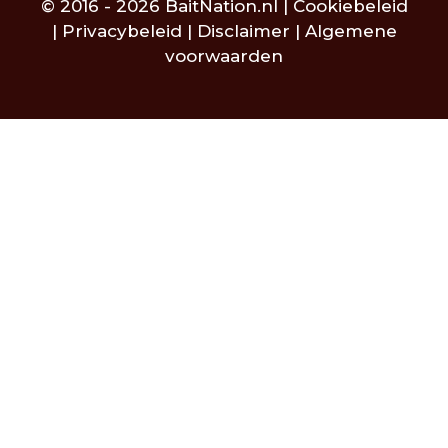
© 2016 - 2026 BaitNation.nl |
Cookiebeleid
|
Privacybeleid
|
Disclaimer
|
Algemene
voorwaarden