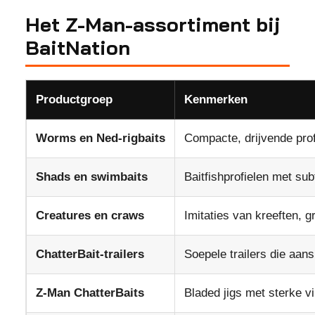
Het Z-Man-assortiment bij
BaitNation
Productgroep
Kenmerken
Worms en Ned-rigbaits
Compacte, drijvende pro
Shads en swimbaits
Baitfishprofielen met subt
Creatures en craws
Imitaties van kreeften, 
ChatterBait-trailers
Soepele trailers die aans
Z-Man ChatterBaits
Bladed jigs met sterke vi