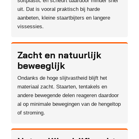
softplastic en scheurt daardoor minder snel
uit. Dat is vooral praktisch bij harde
aanbeten, kleine staartbijters en langere
vissessies.
Zacht en natuurlijk
beweeglijk
Ondanks de hoge slijtvastheid blijft het
materiaal zacht. Staarten, tentakels en
andere bewegende delen reageren daardoor
al op minimale bewegingen van de hengeltop
of stroming.