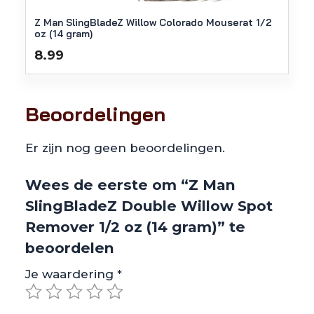
Z Man SlingBladeZ Willow Colorado Mouserat 1/2
oz (14 gram)
8.99
Beoordelingen
Er zijn nog geen beoordelingen.
Wees de eerste om “Z Man
SlingBladeZ Double Willow Spot
Remover 1/2 oz (14 gram)” te
beoordelen
Je waardering
*