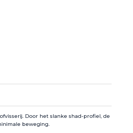
fvisserij. Door het slanke shad-profiel, de
 minimale beweging.