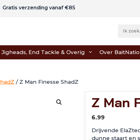
Gratis verzending vanaf €85
Jigheads, End Tackle & Overig
Over BaitNati
ShadZ
/ Z Man Finesse ShadZ
Z Man 
6.99
Drijvende ElaZtec
dunne staart en s