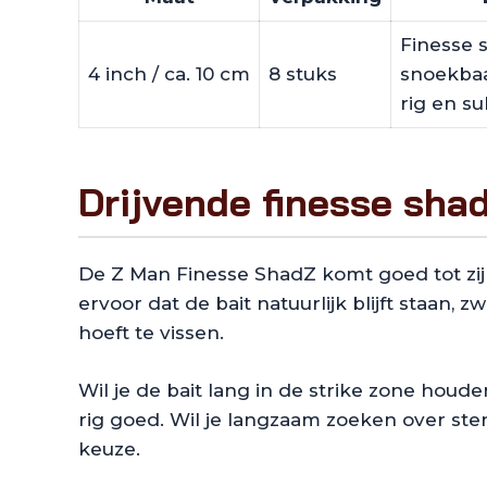
Finesse 
4 inch / ca. 10 cm
8 stuks
snoekbaa
rig en su
Drijvende finesse shad
De Z Man Finesse ShadZ komt goed tot zij
ervoor dat de bait natuurlijk blijft staan,
hoeft te vissen.
Wil je de bait lang in de strike zone ho
rig goed. Wil je langzaam zoeken over sten
keuze.