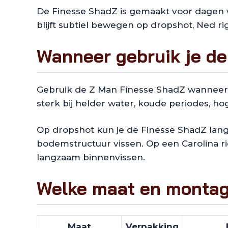
De Finesse ShadZ is gemaakt voor dagen wa
blijft subtiel bewegen op dropshot, Ned rig, 
Wanneer gebruik je d
Gebruik de Z Man Finesse ShadZ wanneer je
sterk bij helder water, koude periodes, hog
Op dropshot kun je de Finesse ShadZ lang
bodemstructuur vissen. Op een Carolina rig 
langzaam binnenvissen.
Welke maat en montag
Maat
Verpakking