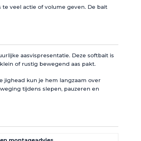
te veel actie of volume geven. De bait
lijke aasvispresentatie. Deze softbait is
 klein of rustig bewegend aas pakt.
te jighead kun je hem langzaam over
 beweging tijdens slepen, pauzeren en
 en montageadvies