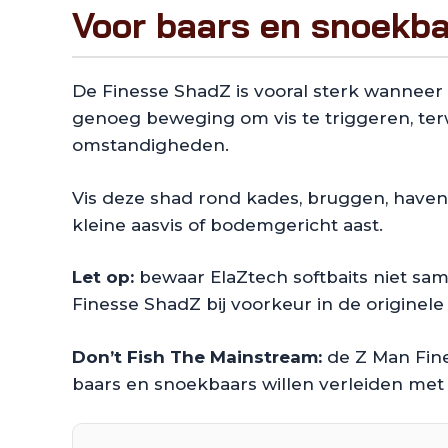
Voor baars en snoekba
De Finesse ShadZ is vooral sterk wanneer 
genoeg beweging om vis te triggeren, terw
omstandigheden.
Vis deze shad rond kades, bruggen, haven
kleine aasvis of bodemgericht aast.
Let op:
bewaar ElaZtech softbaits niet sam
Finesse ShadZ bij voorkeur in de originele
Don’t Fish The Mainstream:
de Z Man Fine
baars en snoekbaars willen verleiden met su