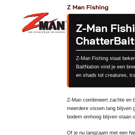
Z Man Fishing
Z-Man Fishi
ChatterBait
Z-Man Fishing staat bekend
BaitNation vind je een br
en shads tot creatures, tra
Z-Man combineert zachte en be
meerdere vissen lang blijven g
bodem omhoog blijven staan of
Of je nu langzaam met een Ned