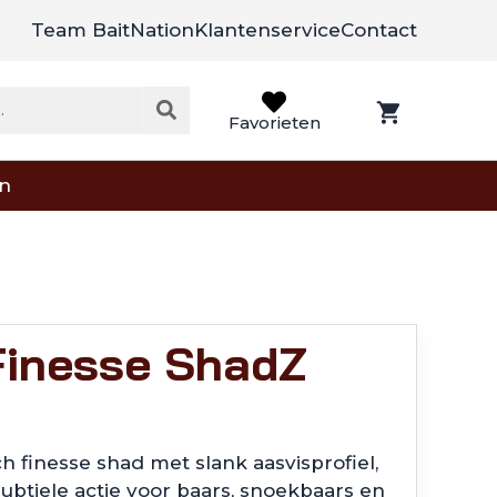
Team BaitNation
Klantenservice
Contact
Favorieten
on
Finesse ShadZ
h finesse shad met slank aasvisprofiel,
ubtiele actie voor baars, snoekbaars en