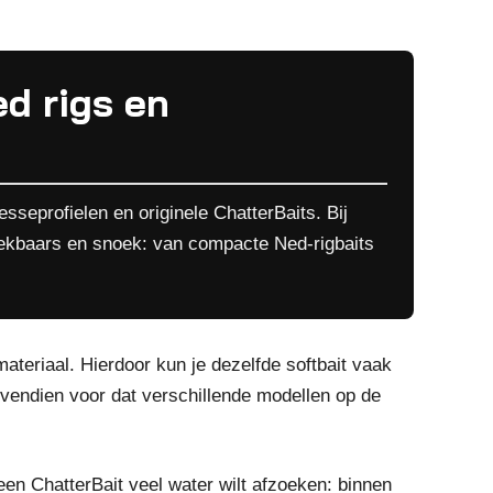
ed rigs en
sseprofielen en originele ChatterBaits. Bij
oekbaars en snoek: van compacte Ned-rigbaits
eriaal. Hierdoor kun je dezelfde softbait vaak
bovendien voor dat verschillende modellen op de
een ChatterBait veel water wilt afzoeken: binnen