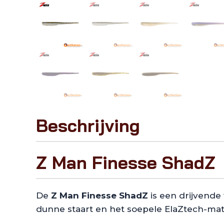
Beschrijving
Z Man Finesse ShadZ
De
Z Man Finesse ShadZ
is een drijvende 
dunne staart en het soepele ElaZtech-mater