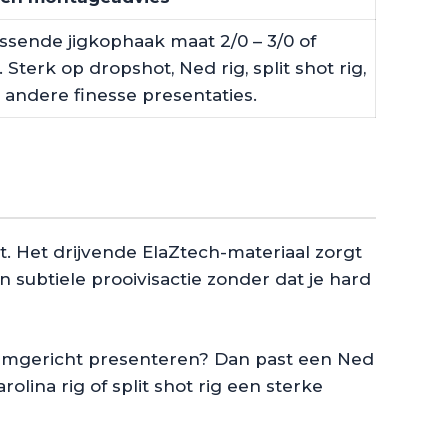
ssende jigkophaak maat 2/0 – 3/0 of
Sterk op dropshot, Ned rig, split shot rig,
en andere finesse presentaties.
. Het drijvende ElaZtech-materiaal zorgt
n subtiele prooivisactie zonder dat je hard
odemgericht presenteren? Dan past een Ned
lina rig of split shot rig een sterke