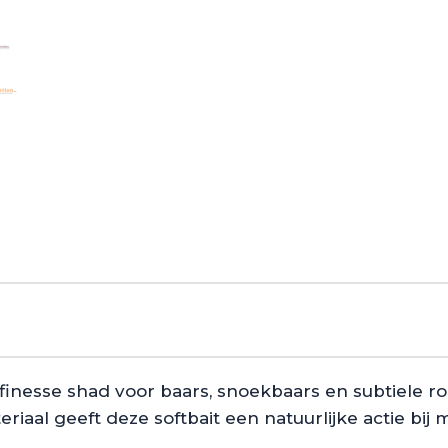
finesse shad voor baars, snoekbaars en subtiele roo
iaal geeft deze softbait een natuurlijke actie bij