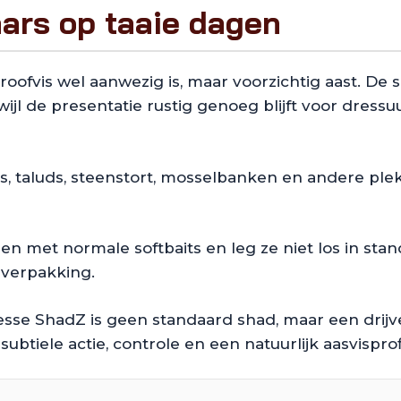
ars op taaie dagen
roofvis wel aanwezig is, maar voorzichtig aast. De
ijl de presentatie rustig genoeg blijft voor dress
s, taluds, steenstort, mosselbanken en andere ple
en met normale softbaits en leg ze niet los in st
 verpakking.
sse ShadZ is geen standaard shad, maar een drijven
btiele actie, controle en een natuurlijk aasvisprof