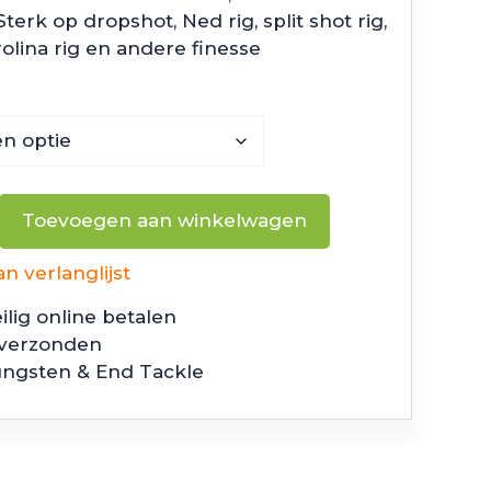
terk op dropshot, Ned rig, split shot rig,
rolina rig en andere finesse
Toevoegen aan winkelwagen
 verlanglijst
ilig online betalen
 verzonden
ungsten & End Tackle