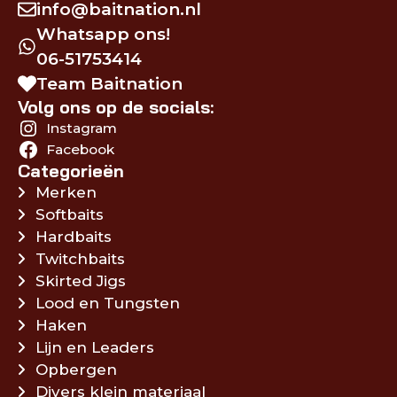
info@baitnation.nl
Whatsapp ons!
06-51753414
Team Baitnation
Volg ons op de socials:
Instagram
Facebook
Categorieën
Merken
Softbaits
Hardbaits
Twitchbaits
Skirted Jigs
Lood en Tungsten
Haken
Lijn en Leaders
Opbergen
Divers klein materiaal