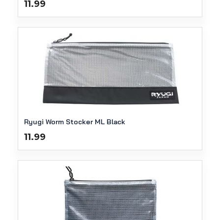
11.99
Ryugi Worm Stocker ML Black
11.99