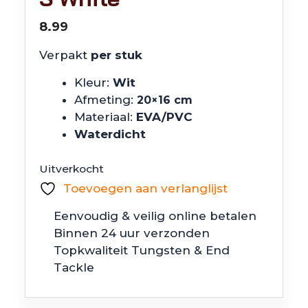
8.99
Verpakt
per stuk
Kleur:
Wit
Afmeting:
20×16 cm
Materiaal:
EVA/PVC
Waterdicht
Uitverkocht
Toevoegen aan verlanglijst
Eenvoudig & veilig online betalen
Binnen 24 uur verzonden
Topkwaliteit Tungsten & End
Tackle