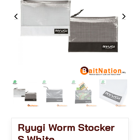
Ryugi Worm Stocker
S White