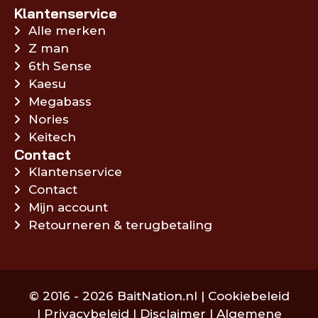
Klantenservice
Alle merken
Z man
6th Sense
Kaesu
Megabass
Nories
Keitech
Contact
Klantenservice
Contact
Mijn account
Retourneren & terugbetaling
© 2016 - 2026 BaitNation.nl |
Cookiebeleid
|
Privacybeleid
|
Disclaimer
|
Algemene