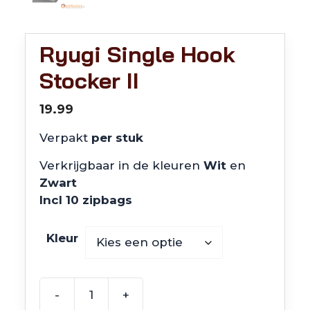
Ryugi Single Hook
Stocker II
19.99
Verpakt
per stuk
Verkrijgbaar in de kleuren
Wit
en
Zwart
Incl 10 zipbags
Kleur
-
+
Ryugi