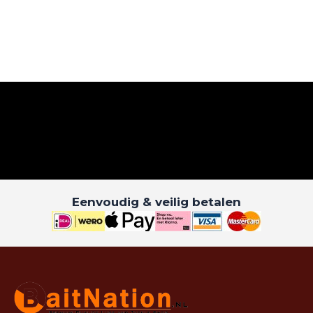
Eenvoudig & veilig betalen