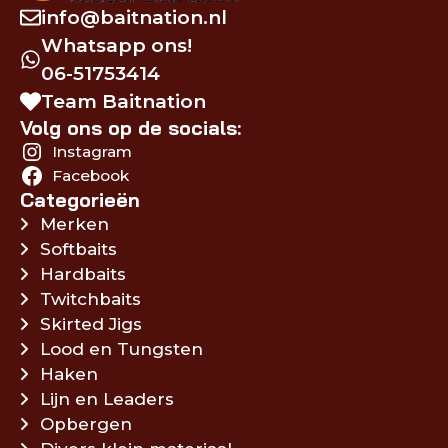
info@baitnation.nl
Whatsapp ons!
06-51753414
Team Baitnation
Volg ons op de socials:
Instagram
Facebook
Categorieën
Merken
Softbaits
Hardbaits
Twitchbaits
Skirted Jigs
Lood en Tungsten
Haken
Lijn en Leaders
Opbergen