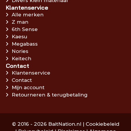
Divers klein materiaal
Klantenservice
Alle merken
Z man
6th Sense
Kaesu
Megabass
Nories
Keitech
Contact
Klantenservice
Contact
Mijn account
Retourneren & terugbetaling
© 2016 - 2026 BaitNation.nl |
Cookiebeleid