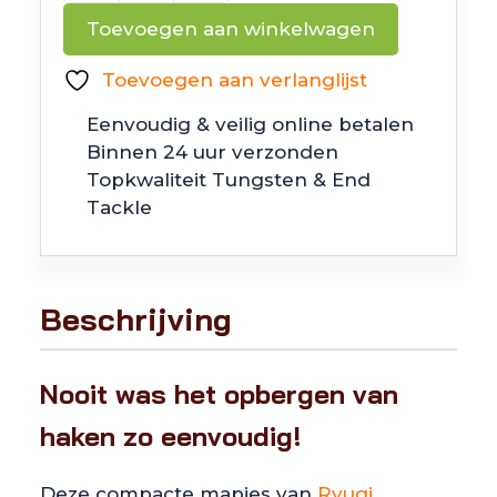
Single
Toevoegen aan winkelwagen
Hook
Stocker
Toevoegen aan verlanglijst
II
Eenvoudig & veilig online betalen
aantal
Binnen 24 uur verzonden
Topkwaliteit Tungsten & End
Tackle
Beschrijving
Nooit was het opbergen van
haken zo eenvoudig!
Deze compacte mapjes van
Ryugi