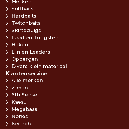
Merken
Softbaits
Hardbaits
Twitchbaits
Skirted Jigs
Lood en Tungsten
Haken
Lijn en Leaders
Opbergen
Divers klein materiaal
Klantenservice
Alle merken
Z man
6th Sense
Kaesu
Megabass
Nories
Keitech