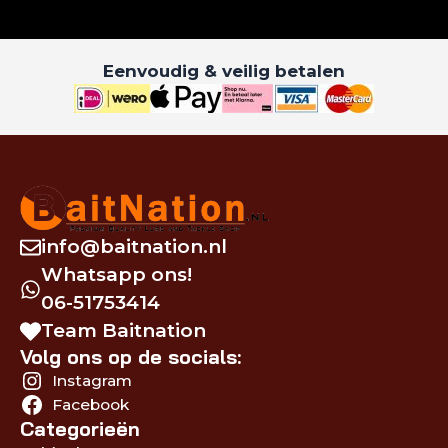
Eenvoudig & veilig betalen
info@baitnation.nl
Whatsapp ons!
06-51753414
Team Baitnation
Volg ons op de socials:
Instagram
Facebook
Categorieën