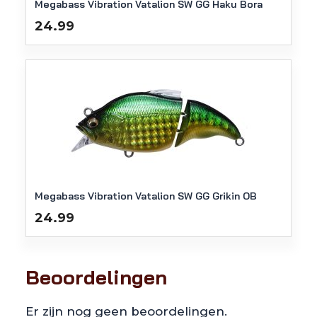
Megabass Vibration Vatalion SW GG Haku Bora
24.99
Megabass Vibration Vatalion SW GG Grikin OB
24.99
Beoordelingen
Er zijn nog geen beoordelingen.