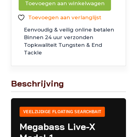
Toevoegen aan winkelwagen
Live
X
Toevoegen aan verlanglijst
Model
Eenvoudig & veilig online betalen
1
Binnen 24 uur verzonden
aantal
Topkwaliteit Tungsten & End
Tackle
Beschrijving
VEELZIJDIGE FLOATING SEARCHBAIT
Megabass Live-X