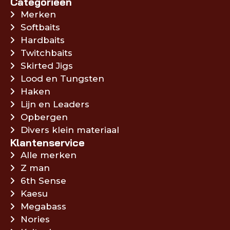
Categorieën
Merken
Softbaits
Hardbaits
Twitchbaits
Skirted Jigs
Lood en Tungsten
Haken
Lijn en Leaders
Opbergen
Divers klein materiaal
Klantenservice
Alle merken
Z man
6th Sense
Kaesu
Megabass
Nories