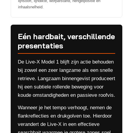
lijnsoort, lijndikte, worpafstand, hengelpositie en
inhaalsnelheid.
Eén hardbait, verschillende
presentaties
De Live-X Model 1 blijft zijn actie behouden
bij zowel een zeer langzame als een snelle
retrieve. Langzaam binnengevist produceert
hij een subtiele rollende beweging voor
koude omstandigheden en passieve roofvis.
Wanneer je het tempo verhoogt, nemen de
flankreflecties en drukgolven toe. Hierdoor
verandert de Live-X in een effectieve
searchbait waarmee je grotere zones snel