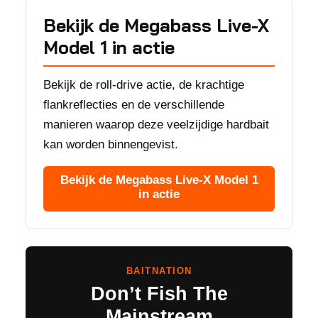
Bekijk de Megabass Live-X
Model 1 in actie
Bekijk de roll-drive actie, de krachtige
flankreflecties en de verschillende
manieren waarop deze veelzijdige hardbait
kan worden binnengevist.
Bekijk de Megabass Live-X Model 1
in actie
BAITNATION
Don’t Fish The
Mainstream