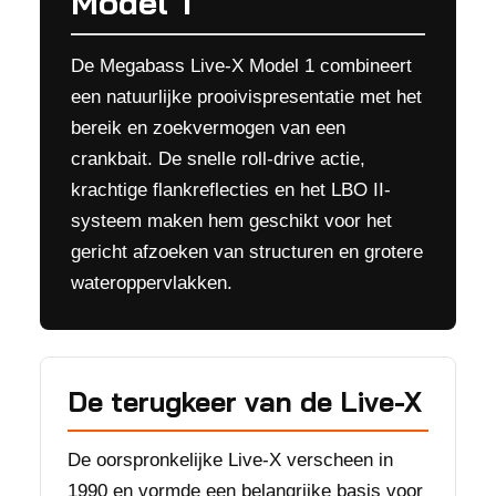
Model 1
De Megabass Live-X Model 1 combineert
een natuurlijke prooivispresentatie met het
bereik en zoekvermogen van een
crankbait. De snelle roll-drive actie,
krachtige flankreflecties en het LBO II-
systeem maken hem geschikt voor het
gericht afzoeken van structuren en grotere
wateroppervlakken.
De terugkeer van de Live-X
De oorspronkelijke Live-X verscheen in
1990 en vormde een belangrijke basis voor