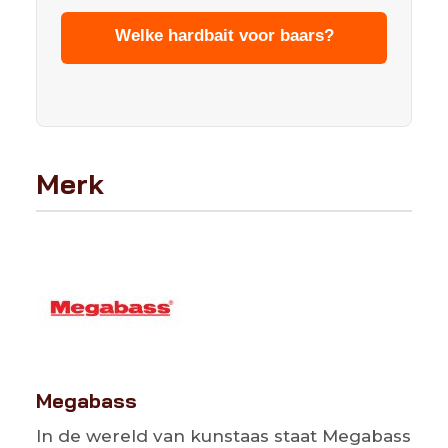
Welke hardbait voor baars?
Merk
Megabass
In de wereld van kunstaas staat Megabass