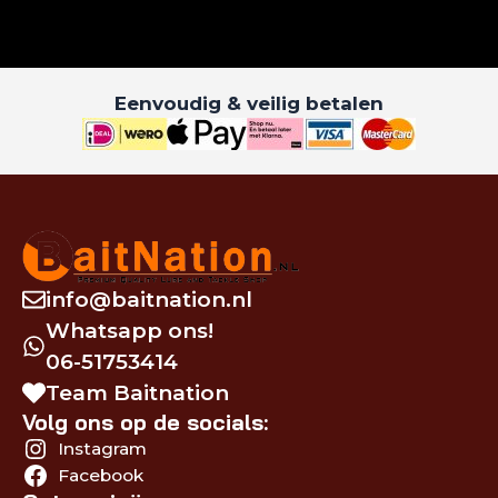
Eenvoudig & veilig betalen
info@baitnation.nl
Whatsapp ons!
06-51753414
Team Baitnation
Volg ons op de socials:
Instagram
Facebook