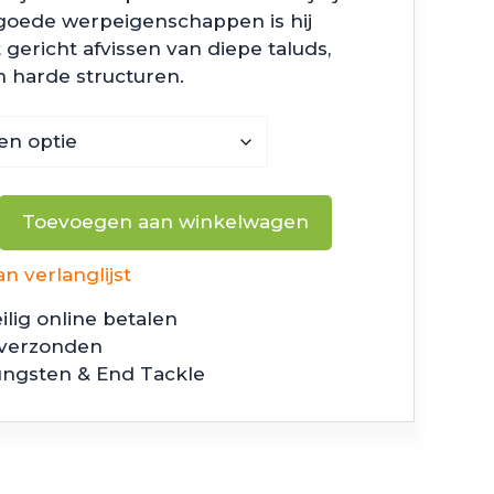
n goede werpeigenschappen is hij
 gericht afvissen van diepe taluds,
 harde structuren.
Toevoegen aan winkelwagen
 verlanglijst
ilig online betalen
 verzonden
ungsten & End Tackle