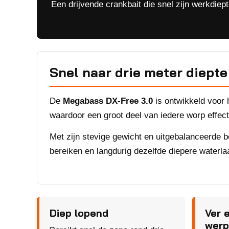
Een drijvende crankbait die snel zijn werkdiep
Snel naar drie meter diepte
De
Megabass DX-Free 3.0
is ontwikkeld voor h
waardoor een groot deel van iedere worp effect
Met zijn stevige gewicht en uitgebalanceerde b
bereiken en langdurig dezelfde diepere waterl
Diep lopend
Ver 
werp