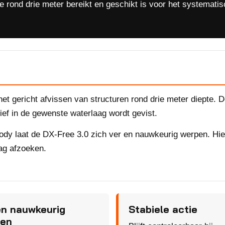
te rond drie meter bereikt en geschikt is voor het systemati
et gericht afvissen van structuren rond drie meter diepte. D
ief in de gewenste waterlaag wordt gevist.
ody laat de DX-Free 3.0 zich ver en nauwkeurig werpen. Hie
aag afzoeken.
en nauwkeurig
Stabiele actie
en