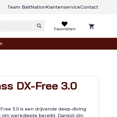
Team BaitNation
Klantenservice
Contact
Favorieten
on
ss DX-Free 3.0
ree 3.0 is een drijvende deep-diving
 zijn werkdiepte bereikt. Dankzij zijn