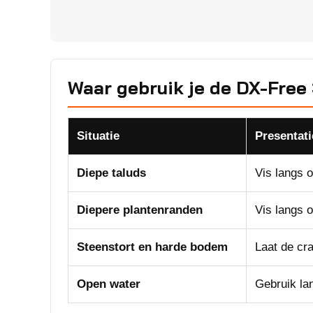
Waar gebruik je de DX-Free 
Situatie
Presentati
Diepe taluds
Vis langs o
Diepere plantenranden
Vis langs o
Steenstort en harde bodem
Laat de cr
Open water
Gebruik la