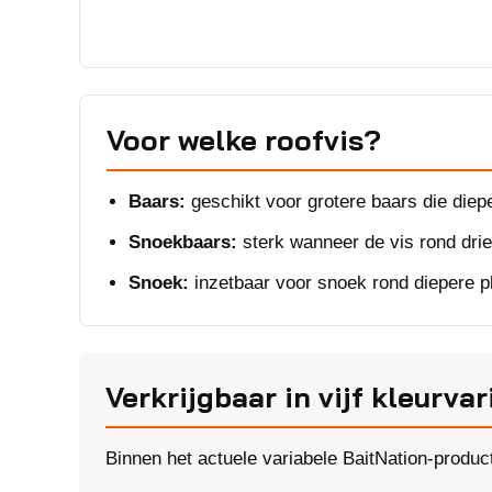
Voor welke roofvis?
Baars:
geschikt voor grotere baars die diepe
Snoekbaars:
sterk wanneer de vis rond drie 
Snoek:
inzetbaar voor snoek rond diepere pl
Verkrijgbaar in vijf kleurvar
Binnen het actuele variabele BaitNation-produc