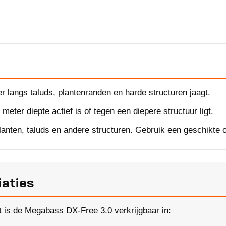
r langs taluds, plantenranden en harde structuren jaagt.
meter diepte actief is of tegen een diepere structuur ligt.
anten, taluds en andere structuren. Gebruik een geschikte 
iaties
t is de Megabass DX-Free 3.0 verkrijgbaar in: