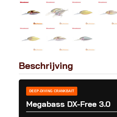
Beschrijving
DEEP-DIVING CRANKBAIT
Megabass DX-Free 3.0