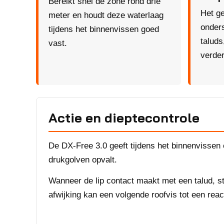
Bereikt snel de zone rond drie
Het ge
meter en houdt deze waterlaag
onders
tijdens het binnenvissen goed
taluds
vast.
verder
Actie en dieptecontrole
De DX-Free 3.0 geeft tijdens het binnenvissen e
drukgolven opvalt.
Wanneer de lip contact maakt met een talud, st
afwijking kan een volgende roofvis tot een reac