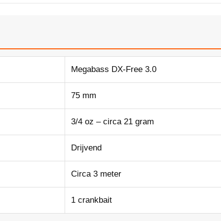
Megabass DX-Free 3.0
75 mm
3/4 oz – circa 21 gram
Drijvend
Circa 3 meter
1 crankbait