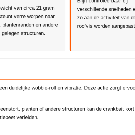
Blijft controleerbaar bij
wicht van circa 21 gram
verschillende snelheden 
teunt verre worpen naar
zo aan de activiteit van d
, plantenranden en andere
roofvis worden aangepast
 gelegen structuren.
en duidelijke wobble-roll en vibratie. Deze actie zorgt ervoo
eenstort, planten of andere structuren kan de crankbait kort
tiebeet verleiden.