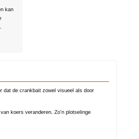
en kan
e
.
r dat de crankbait zowel visueel als door
 van koers veranderen. Zo’n plotselinge