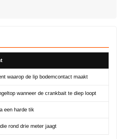
t
nt waarop de lip bodemcontact maakt
geltop wanneer de crankbait te diep loopt
a een harde tik
 die rond drie meter jaagt