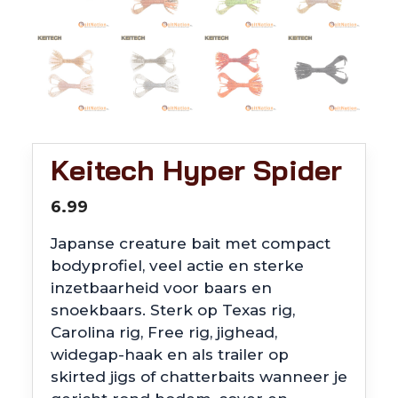
Keitech Hyper Spider
6.99
Japanse creature bait met compact
bodyprofiel, veel actie en sterke
inzetbaarheid voor baars en
snoekbaars. Sterk op Texas rig,
Carolina rig, Free rig, jighead,
widegap-haak en als trailer op
skirted jigs of chatterbaits wanneer je