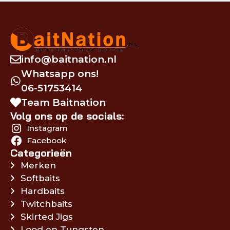
info@baitnation.nl
Whatsapp ons!
06-51753414
Team Baitnation
Volg ons op de socials:
Instagram
Facebook
Categorieën
Merken
Softbaits
Hardbaits
Twitchbaits
Skirted Jigs
Lood en Tungsten