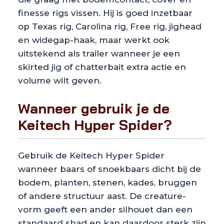
finesse rigs vissen. Hij is goed inzetbaar
op Texas rig, Carolina rig, Free rig, jighead
en widegap-haak, maar werkt ook
uitstekend als trailer wanneer je een
skirted jig of chatterbait extra actie en
volume wilt geven.
Wanneer gebruik je de
Keitech Hyper Spider?
Gebruik de Keitech Hyper Spider
wanneer baars of snoekbaars dicht bij de
bodem, planten, stenen, kades, bruggen
of andere structuur aast. De creature-
vorm geeft een ander silhouet dan een
standaard shad en kan daardoor sterk zijn