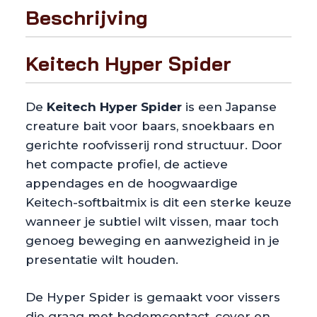
Beschrijving
Keitech Hyper Spider
De
Keitech Hyper Spider
is een Japanse
creature bait voor baars, snoekbaars en
gerichte roofvisserij rond structuur. Door
het compacte profiel, de actieve
appendages en de hoogwaardige
Keitech-softbaitmix is dit een sterke keuze
wanneer je subtiel wilt vissen, maar toch
genoeg beweging en aanwezigheid in je
presentatie wilt houden.
De Hyper Spider is gemaakt voor vissers
die graag met bodemcontact, cover en