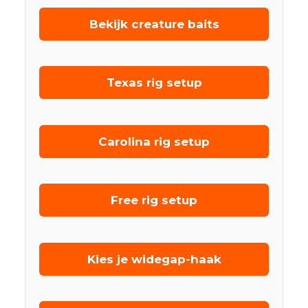
Bekijk creature baits
Texas rig setup
Carolina rig setup
Free rig setup
Kies je widegap-haak