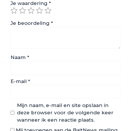
Je waardering
*
Je beoordeling
*
Naam
*
E-mail
*
Mijn naam, e-mail en site opslaan in
deze browser voor de volgende keer
wanneer ik een reactie plaats.
Mij toevoegen aan de BaitNews mailing