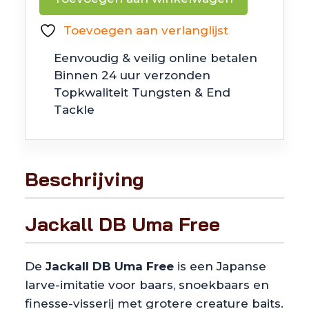
Uma
Free
Toevoegen aan verlanglijst
aantal
Eenvoudig & veilig online betalen
Binnen 24 uur verzonden
Topkwaliteit Tungsten & End
Tackle
Beschrijving
Jackall DB Uma Free
De
Jackall DB Uma Free
is een Japanse
larve-imitatie voor baars, snoekbaars en
finesse-visserij met grotere creature baits.