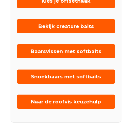
Kies je offsethaak
Bekijk creature baits
Baarsvissen met softbaits
Snoekbaars met softbaits
Naar de roofvis keuzehulp