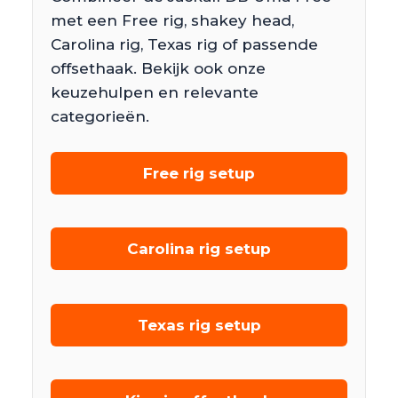
met een Free rig, shakey head,
Carolina rig, Texas rig of passende
offsethaak. Bekijk ook onze
keuzehulpen en relevante
categorieën.
Free rig setup
Carolina rig setup
Texas rig setup