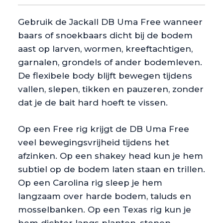
Gebruik de Jackall DB Uma Free wanneer
baars of snoekbaars dicht bij de bodem
aast op larven, wormen, kreeftachtigen,
garnalen, grondels of ander bodemleven.
De flexibele body blijft bewegen tijdens
vallen, slepen, tikken en pauzeren, zonder
dat je de bait hard hoeft te vissen.
Op een Free rig krijgt de DB Uma Free
veel bewegingsvrijheid tijdens het
afzinken. Op een shakey head kun je hem
subtiel op de bodem laten staan en trillen.
Op een Carolina rig sleep je hem
langzaam over harde bodem, taluds en
mosselbanken. Op een Texas rig kun je
hem dichter langs planten, stenen,