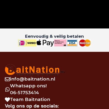
Eenvoudig & veilig betalen
info@baitnation.nl
Whatsapp ons!
06-51753414
Team Baitnation
Volg ons op de socials: