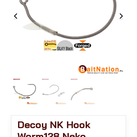
Decoy NK Hook
Worm128 Neko