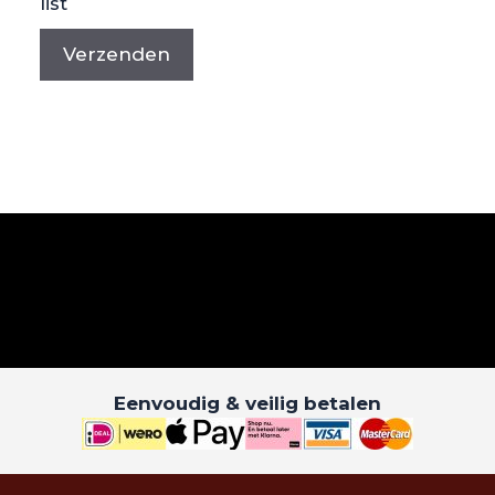
list
Eenvoudig & veilig betalen