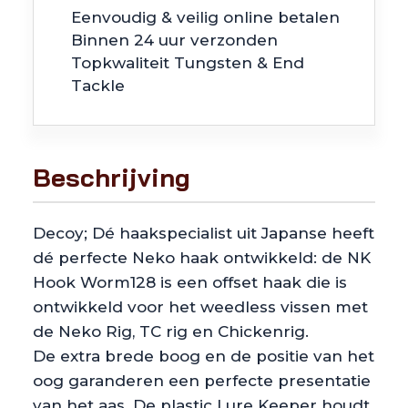
Eenvoudig & veilig online betalen
aantal
Binnen 24 uur verzonden
Topkwaliteit Tungsten & End
Tackle
Beschrijving
Decoy; Dé haakspecialist uit Japanse heeft
dé perfecte Neko haak ontwikkeld: de NK
Hook Worm128 is een offset haak die is
ontwikkeld voor het weedless vissen met
de Neko Rig, TC rig en Chickenrig.
De extra brede boog en de positie van het
oog garanderen een perfecte presentatie
van het aas. De plastic Lure Keeper houdt