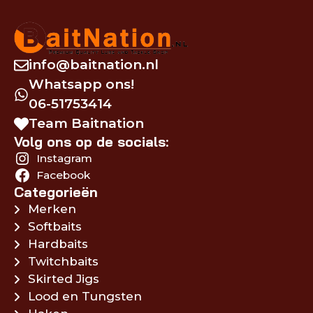
info@baitnation.nl
Whatsapp ons!
06-51753414
Team Baitnation
Volg ons op de socials:
Instagram
Facebook
Categorieën
Merken
Softbaits
Hardbaits
Twitchbaits
Skirted Jigs
Lood en Tungsten