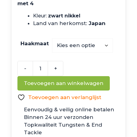
met 4
Kleur:
zwart nikkel
Land van herkomst:
Japan
Haakmaat
-
+
Decoy
Hyper
Toevoegen aan winkelwagen
Mini
Worm27
Toevoegen aan verlanglijst
Offsethaak
Eenvoudig & veilig online betalen
aantal
Binnen 24 uur verzonden
Topkwaliteit Tungsten & End
Tackle