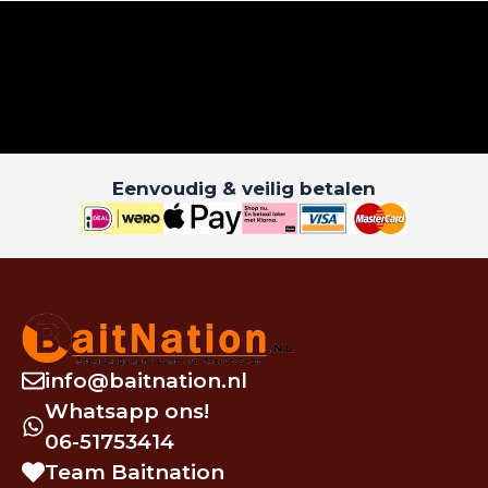
Eenvoudig & veilig betalen
info@baitnation.nl
Whatsapp ons!
06-51753414
Team Baitnation