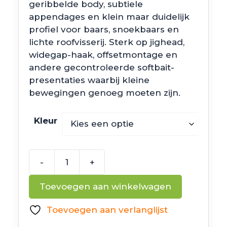
geribbelde body, subtiele
appendages en klein maar duidelijk
profiel voor baars, snoekbaars en
lichte roofvisserij. Sterk op jighead,
widegap-haak, offsetmontage en
andere gecontroleerde softbait-
presentaties waarbij kleine
bewegingen genoeg moeten zijn.
Kleur
-
+
6th
Sense
Toevoegen aan winkelwagen
Fishing
Shindig
Toevoegen aan verlanglijst
aantal