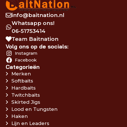
info@baitnation.nl
Whatsapp ons!
06-51753414
Team Baitnation
Volg ons op de socials:
Instagram
Facebook
Categorieën
Merken
Softbaits
Hardbaits
Twitchbaits
Skirted Jigs
Lood en Tungsten
Haken
Lijn en Leaders