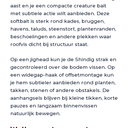
aast en je een compacte creature bait
met subtiele actie wilt aanbieden. Deze
softbait is sterk rond kades, bruggen,
havens, taluds, steenstort, plantenranden,
beschoeiingen en andere plekken waar
roofvis dicht bij structuur staat.
Op een jighead kun je de Shindig strak en
gecontroleerd over de bodem vissen. Op
een widegap-haak of offsetmontage kun
je hem subtieler aanbieden rond planten,
takken, stenen of andere obstakels. De
aanhangsels blijven bij kleine tikken, korte
pauzes en langzaam binnenvissen
natuurlijk bewegen.