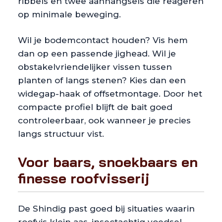
ribbels en twee aanhangsels die reageren
op minimale beweging.
Wil je bodemcontact houden? Vis hem
dan op een passende jighead. Wil je
obstakelvriendelijker vissen tussen
planten of langs stenen? Kies dan een
widegap-haak of offsetmontage. Door het
compacte profiel blijft de bait goed
controleerbaar, ook wanneer je precies
langs structuur vist.
Voor baars, snoekbaars en
finesse roofvisserij
De Shindig past goed bij situaties waarin
roofvis klein aas, insectachtig voedsel,