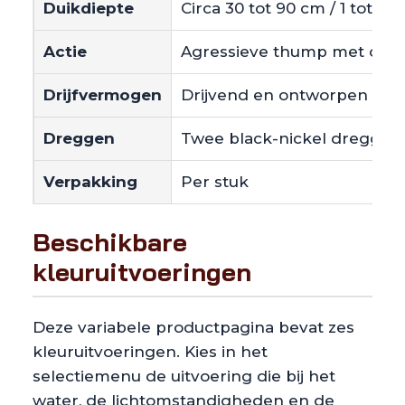
Duikdiepte
Circa 30 tot 90 cm / 1 tot 3 ft
Actie
Agressieve thump met onv
Drijfvermogen
Drijvend en ontworpen om s
Dreggen
Twee black-nickel dreggen
Verpakking
Per stuk
Beschikbare
kleuruitvoeringen
Deze variabele productpagina bevat zes
kleuruitvoeringen. Kies in het
selectiemenu de uitvoering die bij het
water, de lichtomstandigheden en de