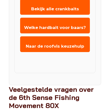
Bekijk alle crankbaits
Welke hardbait voor baars?
Naar de roofvis keuzehulp
Veelgestelde vragen over
de 6th Sense Fishing
Movement 80X