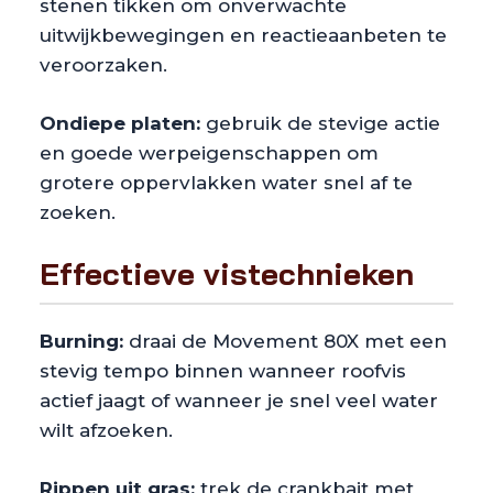
stenen tikken om onverwachte
uitwijkbewegingen en reactieaanbeten te
veroorzaken.
Ondiepe platen:
gebruik de stevige actie
en goede werpeigenschappen om
grotere oppervlakken water snel af te
zoeken.
Effectieve vistechnieken
Burning:
draai de Movement 80X met een
stevig tempo binnen wanneer roofvis
actief jaagt of wanneer je snel veel water
wilt afzoeken.
Rippen uit gras:
trek de crankbait met