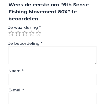
Wees de eerste om “6th Sense
Fishing Movement 80X” te
beoordelen
Je waardering
*
Je beoordeling
*
Naam
*
E-mail
*