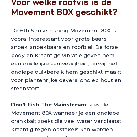
Voor welke roofvis is de
Movement 80X geschikt?
De 6th Sense Fishing Movement 80X is
vooral interessant voor grote baars,
snoek, snoekbaars en roofblei. De forse
body en krachtige vibratie geven hem
een duidelijke aanwezigheid, terwijl het
ondiepe duikbereik hem geschikt maakt
voor plantenrijke oevers, ondiep hout en
steenstort.
Don’t Fish The Mainstream:
kies de
Movement 80X wanneer je een ondiepe
crankbait zoekt die veel water verplaatst,
krachtig tegen obstakels kan worden