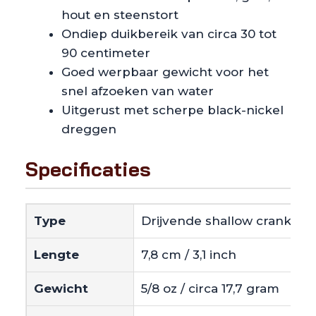
hout en steenstort
Ondiep duikbereik van circa 30 tot
90 centimeter
Goed werpbaar gewicht voor het
snel afzoeken van water
Uitgerust met scherpe black-nickel
dreggen
Specificaties
Type
Drijvende shallow crankbait
Lengte
7,8 cm / 3,1 inch
Gewicht
5/8 oz / circa 17,7 gram