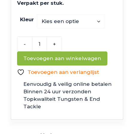
Verpakt per stuk.
Kleur
-
+
6th
Sense
Toevoegen aan winkelwagen
Fishing
Movement
Toevoegen aan verlanglijst
80X
Eenvoudig & veilig online betalen
aantal
Binnen 24 uur verzonden
Topkwaliteit Tungsten & End
Tackle