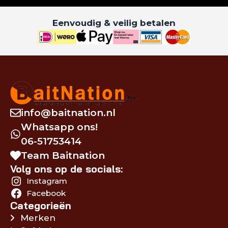
Eenvoudig & veilig betalen
info@baitnation.nl
Whatsapp ons!
06-51753414
Team Baitnation
Volg ons op de socials:
Instagram
Facebook
Categorieën
Merken