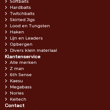
Softbaits
Hardbaits
Twitchbaits
Skirted Jigs
Lood en Tungsten
Haken
Lijn en Leaders
Opbergen
Divers klein materiaal
Klantenservice
Alle merken
Z man
6th Sense
Kaesu
Megabass
Nories
Keitech
Contact