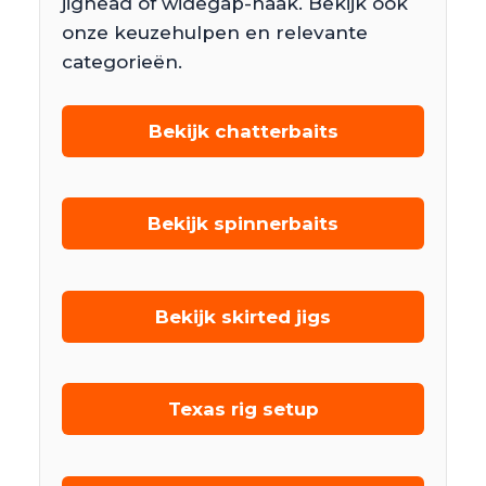
jighead of widegap-haak. Bekijk ook
onze keuzehulpen en relevante
categorieën.
Bekijk chatterbaits
Bekijk spinnerbaits
Bekijk skirted jigs
Texas rig setup