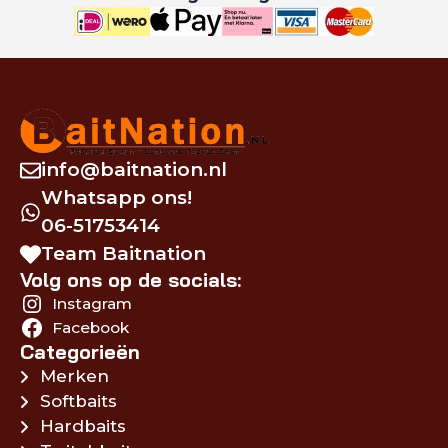
info@baitnation.nl
Whatsapp ons!
06-51753414
Team Baitnation
Volg ons op de socials:
Instagram
Facebook
Categorieën
Merken
Softbaits
Hardbaits