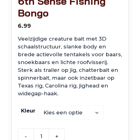
6th Sense Fishing
Bongo
6.99
Veelzijdige creature bait met 3D
schaalstructuur, slanke body en
brede actievolle tentakels voor baars,
snoekbaars en lichte roofvisserij.
Sterk als trailer op jig, chatterbait en
spinnerbait, maar ook inzetbaar op
Texas rig, Carolina rig, jighead en
widegap-haak.
Kleur
-
+
6th