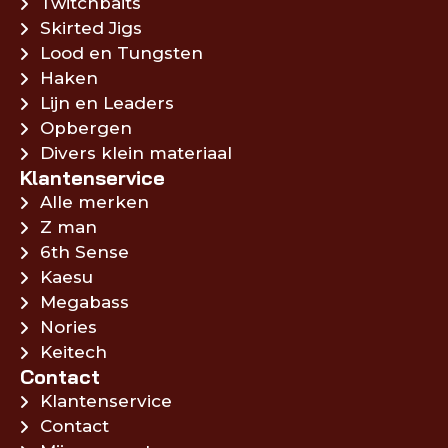
Twitchbaits
Skirted Jigs
Lood en Tungsten
Haken
Lijn en Leaders
Opbergen
Divers klein materiaal
Klantenservice
Alle merken
Z man
6th Sense
Kaesu
Megabass
Nories
Keitech
Contact
Klantenservice
Contact