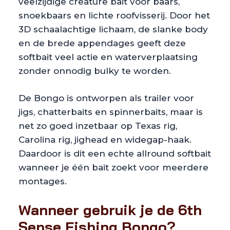
veelzijdige creature bait voor baars,
snoekbaars en lichte roofvisserij. Door het
3D schaalachtige lichaam, de slanke body
en de brede appendages geeft deze
softbait veel actie en waterverplaatsing
zonder onnodig bulky te worden.
De Bongo is ontworpen als trailer voor
jigs, chatterbaits en spinnerbaits, maar is
net zo goed inzetbaar op Texas rig,
Carolina rig, jighead en widegap-haak.
Daardoor is dit een echte allround softbait
wanneer je één bait zoekt voor meerdere
montages.
Wanneer gebruik je de 6th
Sense Fishing Bongo?