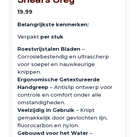
19.99
Belangrijkste kenmerken:
Verpakt
per stuk
Roestvrijstalen Bladen
–
Corrosiebestendig en ultrascherp
voor soepel en nauwkeurige
knippen.
Ergonomische Getextureerde
Handgreep
– Antislip ontwerp voor
controle en comfort onder alle
omstandigheden.
Veelzijdig in Gebruik
– Knipt
gemakkelijk door gevlochten lijn,
fluorocarbon en nylon.
Gebouwd voor het Water
–