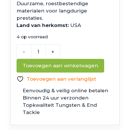
Duurzame, roestbestendige
materialen voor langdurige
prestaties.
Land van herkomst:
USA
4 op voorraad
-
+
6th
Sense
Toevoegen aan winkelwagen
Fishing
Shears
Toevoegen aan verlanglijst
Grey
Eenvoudig & veilig online betalen
aantal
Binnen 24 uur verzonden
Topkwaliteit Tungsten & End
Tackle