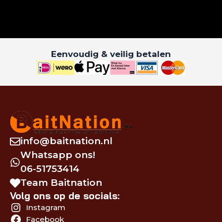
Eenvoudig & veilig betalen
info@baitnation.nl
Whatsapp ons!
06-51753414
Team Baitnation
Volg ons op de socials:
Instagram
Facebook