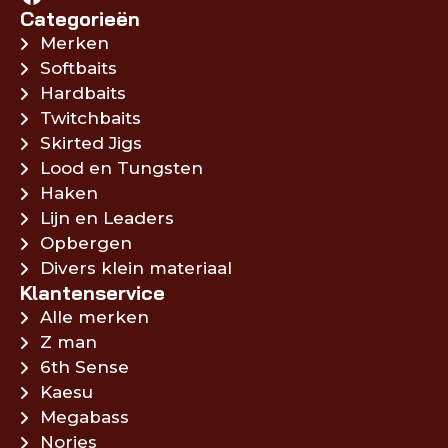
Categorieën
Merken
Softbaits
Hardbaits
Twitchbaits
Skirted Jigs
Lood en Tungsten
Haken
Lijn en Leaders
Opbergen
Divers klein materiaal
Klantenservice
Alle merken
Z man
6th Sense
Kaesu
Megabass
Nories