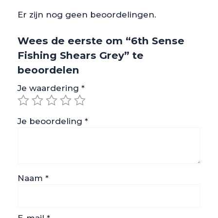
Er zijn nog geen beoordelingen.
Wees de eerste om “6th Sense
Fishing Shears Grey” te
beoordelen
Je waardering
*
Je beoordeling
*
Naam
*
E-mail
*