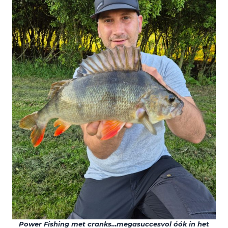
Power Fishing met cranks…megasuccesvol óók in het