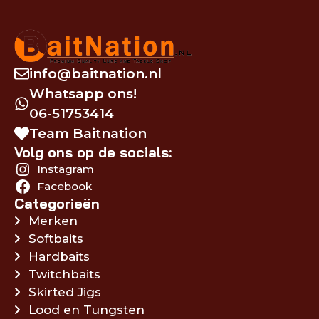
info@baitnation.nl
Whatsapp ons!
06-51753414
Team Baitnation
Volg ons op de socials:
Instagram
Facebook
Categorieën
Merken
Softbaits
Hardbaits
Twitchbaits
Skirted Jigs
Lood en Tungsten