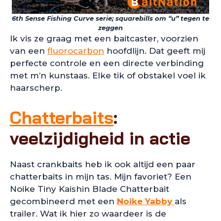
6th Sense Fishing Curve serie; squarebills om “u” tegen te
zeggen
Ik vis ze graag met een baitcaster, voorzien
van een
fluorocarbon
hoofdlijn. Dat geeft mij
perfecte controle en een directe verbinding
met m’n kunstaas. Elke tik of obstakel voel ik
haarscherp.
Chatterbaits
:
veelzijdigheid in actie
Naast crankbaits heb ik ook altijd een paar
chatterbaits in mijn tas. Mijn favoriet? Een
Noike Tiny Kaishin Blade Chatterbait
gecombineerd met een
Noike Yabby
als
trailer. Wat ik hier zo waardeer is de