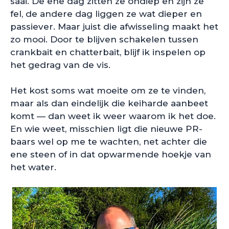
saai. De ene dag zitten ze ondiep en zijn ze
fel, de andere dag liggen ze wat dieper en
passiever. Maar juist die afwisseling maakt het
zo mooi. Door te blijven schakelen tussen
crankbait en chatterbait, blijf ik inspelen op
het gedrag van de vis.
Het kost soms wat moeite om ze te vinden,
maar als dan eindelijk die keiharde aanbeet
komt — dan weet ik weer waarom ik het doe.
En wie weet, misschien ligt die nieuwe PR-
baars wel op me te wachten, net achter die
ene steen of in dat opwarmende hoekje van
het water.