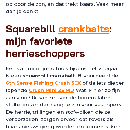
op door de zon, en dat trekt baars. Vaak meer
dan je denkt.
Squarebill
crankbaits
:
mijn favoriete
herrieschoppers
Een van mijn go-to tools tijdens het voorjaar
is een
squarebill crankbait
. Bijvoorbeeld de
6th Sense Fishing Crush 50X
of de iets dieper
lopende
Crush Mini 25 MD
Wat ik hier zo fijn
aan vind? Ik kan ze over de bodem laten
stuiteren zonder bang te zijn voor vastlopers.
De herrie, trillingen én stofwolken die ze
veroorzaken, zorgen ervoor dat rovers als
baars nieuwsgierig worden en komen kijken.