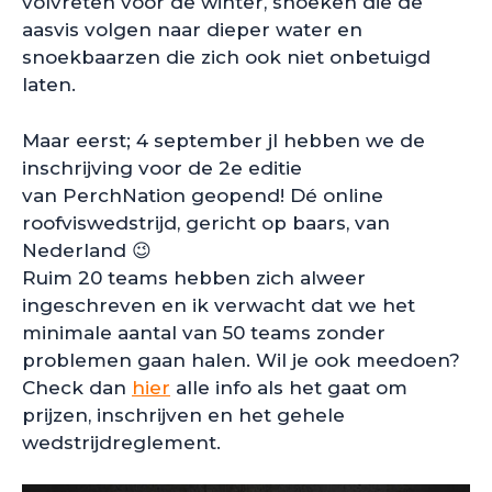
volvreten voor de winter, snoeken die de
aasvis volgen naar dieper water en
snoekbaarzen die zich ook niet onbetuigd
laten.
Maar eerst; 4 september jl hebben we de
inschrijving voor de 2e editie
van PerchNation geopend! Dé online
roofviswedstrijd, gericht op baars, van
Nederland 😉
Ruim 20 teams hebben zich alweer
ingeschreven en ik verwacht dat we het
minimale aantal van 50 teams zonder
problemen gaan halen. Wil je ook meedoen?
Check dan
hier
alle info als het gaat om
prijzen, inschrijven en het gehele
wedstrijdreglement.