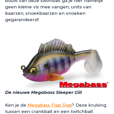
bouw van deze swimbait ga je hier namelijk
geen kleine vis mee vangen; units van
baarzen, snoekbaarzen en snoeken
gegarandeerd!
De nieuwe Megabass Sleeper Gill
Ken je de
Megabass Flap Slap
? Deze kruising
tussen een crankbait en een twitchbait