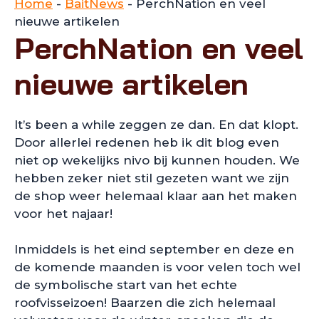
Home
-
BaitNews
-
PerchNation en veel
nieuwe artikelen
PerchNation en veel
nieuwe artikelen
It’s been a while zeggen ze dan. En dat klopt.
Door allerlei redenen heb ik dit blog even
niet op wekelijks nivo bij kunnen houden. We
hebben zeker niet stil gezeten want we zijn
de shop weer helemaal klaar aan het maken
voor het najaar!
Inmiddels is het eind september en deze en
de komende maanden is voor velen toch wel
de symbolische start van het echte
roofvisseizoen! Baarzen die zich helemaal