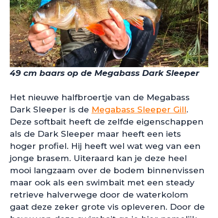
49 cm baars op de Megabass Dark Sleeper
Het nieuwe halfbroertje van de Megabass
Dark Sleeper is de
Megabass Sleeper Gill
.
Deze softbait heeft de zelfde eigenschappen
als de Dark Sleeper maar heeft een iets
hoger profiel. Hij heeft wel wat weg van een
jonge brasem. Uiteraard kan je deze heel
mooi langzaam over de bodem binnenvissen
maar ook als een swimbait met een steady
retrieve halverwege door de waterkolom
gaat deze zeker grote vis opleveren. Door de