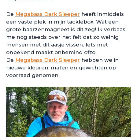
De
Megabass Dark Sleeper
heeft inmiddels
een vaste plek in mijn tacklebox. Wát een
grote baarzenmagneet is dit zeg! Ik verbaas
me nog steeds over het feit dat zo weinig
mensen met dit aasje vissen. Iets met
onbekend maakt onbemind ofzo.
De
Megabass Dark Sleeper
hebben we in
nieuwe kleuren, maten en gewichten op
voorraad genomen.