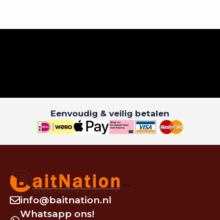
Eenvoudig & veilig betalen
info@baitnation.nl
Whatsapp ons!