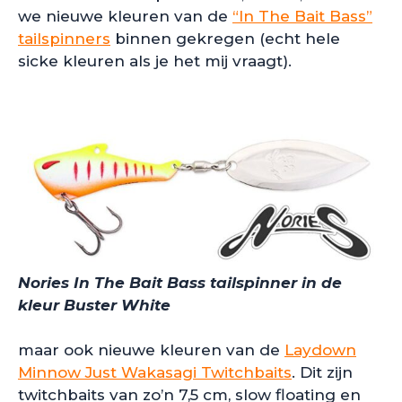
we nieuwe kleuren van de
“In The Bait Bass”
tailspinners
binnen gekregen (echt hele
sicke kleuren als je het mij vraagt).
Nories In The Bait Bass tailspinner in de
kleur Buster White
maar ook nieuwe kleuren van de
Laydown
Minnow Just Wakasagi Twitchbaits
. Dit zijn
twitchbaits van zo’n 7,5 cm, slow floating en