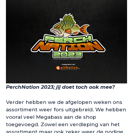
PerchNation 2023; jij doet toch ook mee?
Verder hebben we de afgelopen weken ons
assortiment weer fors uitgebreid. We hebben
vooral veel Megabass aan de shop
toegevoegd. Zowel een verdieping van het
assortiment maar ook zeker weer de nodige